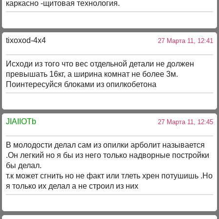
каркасно -щитовая технология.
tixoxod-4x4
27 Марта 11, 12:41
Исходи из того что вес отдельной детали не должен
превышать 16кг, а ширина комнат не более 3м.
Поинтересуйся блоками из опилкобетона
JIAIIOTb
27 Марта 11, 12:45
В молодости делал сам из опилки арболит называется
.Он легкий но я бы из него только надворные постройки
бы делал.
т.к может сгнить но не факт или тлеть хрен потушишь .Но
я только их делал а не строил из них