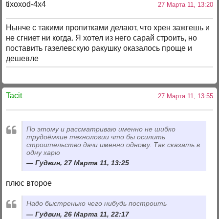
tixoxod-4x4
27 Марта 11, 13:20
Нынче с такими пропитками делают, что хрен зажгешь и
не сгниет ни когда. Я хотел из него сарай строить, но
поставить газелевскую ракушку оказалось проще и
дешевле
Tacit
27 Марта 11, 13:55
По этому и рассматриваю именно не шибко
трудоёмкие технологии что бы осилить
строительство дачи именно одному. Так сказать в
одну харю
Гудвин, 27 Марта 11, 13:25
плюс второе
Надо быстренько чего нибудь построить
Гудвин, 26 Марта 11, 22:17