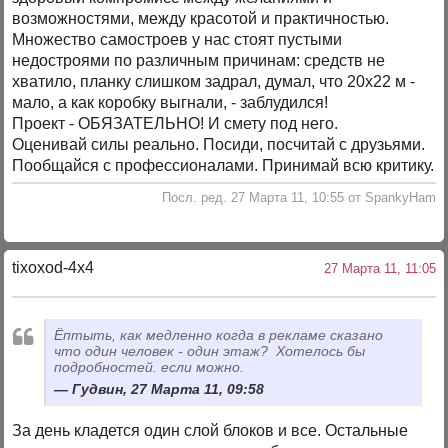
возможностями, между красотой и практичностью.
Множество самостроев у нас стоят пустыми
недостроями по различным причинам: средств не
хватило, планку слишком задрал, думал, что 20х22 м -
мало, а как коробку выгнали, - заблудился!
Проект - ОБЯЗАТЕЛЬНО! И смету под него.
Оценивай силы реально. Посиди, посчитай с друзьями.
Пообщайся с профессионалами. Принимай всю критику.
Посл. ред. 27 Марта 11, 10:55 от SpankyHam
tixoxod-4x4
27 Марта 11, 11:05
Ёптыть, как медленно когда в рекламе сказано
что один человек - один этаж? Хотелось бы
подробностей. если можно.
Гудвин, 27 Марта 11, 09:58
За день кладется один слой блоков и все. Остальные