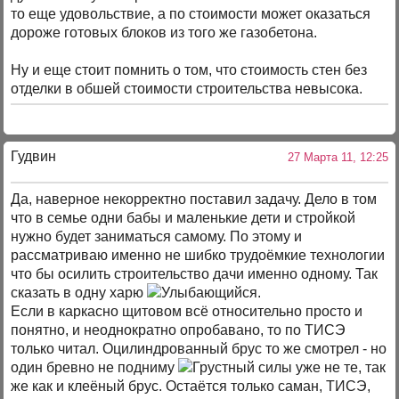
то еще удовольствие, а по стоимости может оказаться
дороже готовых блоков из того же газобетона.
Ну и еще стоит помнить о том, что стоимость стен без
отделки в обшей стоимости строительства невысока.
Гудвин
27 Марта 11, 12:25
Да, наверное некорректно поставил задачу. Дело в том
что в семье одни бабы и маленькие дети и стройкой
нужно будет заниматься самому. По этому и
рассматриваю именно не шибко трудоёмкие технологии
что бы осилить строительство дачи именно одному. Так
сказать в одну харю
.
Если в каркасно щитовом всё относительно просто и
понятно, и неоднократно опробавано, то по ТИСЭ
только читал. Оцилиндрованный брус то же смотрел - но
один бревно не подниму
силы уже не те, так
же как и клеёный брус. Остаётся только саман, ТИСЭ,