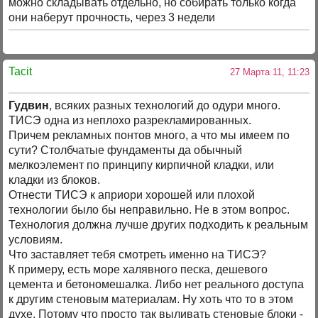
можно складывать отдельно, но собирать только когда
они наберут прочность, через 3 недели
Tacit
27 Марта 11, 11:23
Гудвин
, всяких разных технологий до одури много.
ТИСЭ одна из неплохо разрекламированных.
Причем рекламных понтов много, а что мы имеем по
сути? Столбчатые фундаменты да обычный
мелкоэлемент по принципу кирпичной кладки, или
кладки из блоков.
Отнести ТИСЭ к априори хорошей или плохой
технологии было бы неправильно. Не в этом вопрос.
Технология должна лучше других подходить к реальным
условиям.
Что заставляет тебя смотреть именно на ТИСЭ?
К примеру, есть море халявного песка, дешевого
цемента и бетономешалка. Либо нет реального доступа
к другим стеновым материалам. Ну хоть что то в этом
духе. Потому что просто так выливать стеновые блоки -