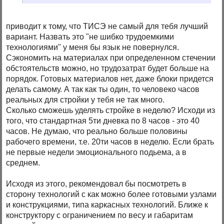
приводит к тому, что ТИСЭ не самый для тебя лучший
вариант. Назвать это "не шибко трудоемкими
технологиями" у меня бы язык не повернулся.
Сэкономить на материалах при определенном стечении
обстоятельств можно, но трудозатрат будет больше на
порядок. Готовых материалов нет, даже блоки придется
делать самому. А так как ты один, то человеко часов
реальных для стройки у тебя не так много.
Сколько сможешь уделять стройке в неделю? Исходи из
того, что стандартная 5ти дневка по 8 часов - это 40
часов. Не думаю, что реально больше половины
рабочего времени, т.е. 20ти часов в неделю. Если брать
не первые недели эмоционального подьема, а в
среднем.
Исходя из этого, рекомендовал бы посмотреть в
сторону технологий с как можно более готовыми узлами
и конструкциями, типа каркасных технологий. Ближе к
конструктору с ограничением по весу и габаритам