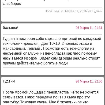
с выбором.
Посл. ред. 26 Марта 11, 23:37 от Гудвин
большой
26 Марта 11, 21:31
Гудвин я построил себе каркасно-щитовой по канадской
технологии-доволен . Дом 10х10 2 полных этажа и
мансардный. Теплый . Посмотри есть технология из
несъемной опалубки из пенопласта как лего помоему
называется Изодом. Видел сам дворцы реально строят
причем действительно богатые люди
Гудвин
26 Марта 11, 22:50
После Хромой лощади с пенопластом чё то не хочется
связыватся. Плюс передача по НТВ была про эту
опалубку. Токсично очень. Мне б экологичное что