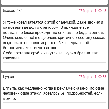
tixoxod-4x4
27 Марта 11, 09:48
Я тоже хотел затеятся с этой опалубкой, даже звонил и
разговаривал долго с автором. В принципе все
нормально блоки проходят по снипам, но беда в одном.
Очень медленно! и еще очень критично к составу смеси,
выдержать ее равномерность без специальной
бетономешалки очень сложно.
Себе поставил сруб и изнутри зашкурил бревна, так
красивее
Гудвин
27 Марта 11, 09:58
Ёптыть, как медленно когда в рекламе сказано что один
человек - один этаж? Хотелось бы подробностей. если
можно.