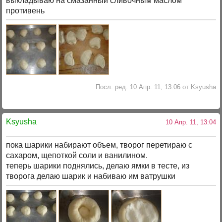
выкладываю на смазанный сливочным маслом
противень
Посл. ред. 10 Апр. 11, 13:06 от Ksyusha
Ksyusha
10 Апр. 11, 13:04
пока шарики набирают объем, творог перетираю с
сахаром, щепоткой соли и ванилином.
теперь шарики поднялись, делаю ямки в тесте, из
творога делаю шарик и набиваю им ватрушки