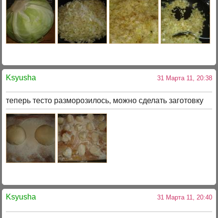
Ksyusha
31 Марта 11, 20:38
теперь тесто разморозилось, можно сделать заготовку
Ksyusha
31 Марта 11, 20:40