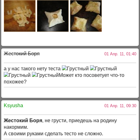
Жестокий Боря
01 Апр. 11, 01:40
а у нас такого нету теста
Может кто посоветует что-то
похожее?
Ksyusha
01 Апр. 11, 09:30
Жестокий Боря
, не грусти, приедешь на родину
накормим.
А своими руками сделать тесто не сложно.