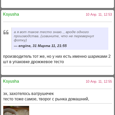
Ksyusha
10 Апр. 11, 12:53
а я вот такое тесто знаю.., вроде одного
производства..(извините, что не перевернул
фотку)
engine, 31 Марта 11, 21:55
производитель тот же, но у них есть именно шариками 2
шт в упаковке дрожжевое тесто
Ksyusha
10 Апр. 11, 12:55
эх, захотелось ватрушечек
тесто тоже самое, творог с рынка домашний,