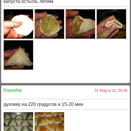
капуста остыла, лепим
Ksyusha
31 Марта 11, 20:46
духовку на 220 градусов и 15-20 мин