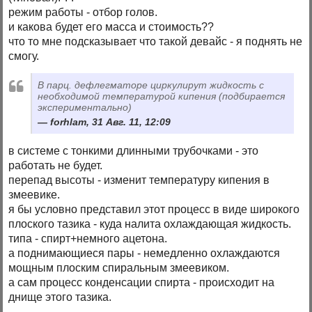
режим работы - отбор голов.
и какова будет его масса и стоимость??
что то мне подсказывает что такой девайс - я поднять не
смогу.
В парц. дефлегматоре циркулирут жидкость с
необходимой температурой кипения (подбирается
экспериментально)
forhlam, 31 Авг. 11, 12:09
в системе с тонкими длинными трубочками - это
работать не будет.
перепад высоты - изменит температуру кипения в
змеевике.
я бы условно представил этот процесс в виде широкого
плоского тазика - куда налита охлаждающая жидкость.
типа - спирт+немного ацетона.
а поднимающиеся пары - немедленно охлаждаются
мощным плоским спиральным змеевиком.
а сам процесс конденсации спирта - происходит на
днище этого тазика.