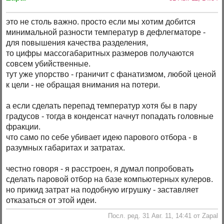
это не столь важно. просто если мы хотим добится
минимальной разности температур в дефлегматоре -
для повышения качества разделения,
то цифры массогабаритных размеров получаются
совсем убийственные.
тут уже упорство - граничит с фанатизмом, любой ценой
к цели - не обращая внимания на потери.
а если сделать перепад температур хотя бы в пару
градусов - тогда в конденсат начнут попадать головные
фракции.
что само по себе убивает идею парового отбора - в
разумных габаритах и затратах.
честно говоря - я расстроен, я думал попробовать
сделать паровой отбор на базе компьютерных кулеров.
но прикид затрат на подобную игрушку - заставляет
отказаться от этой идеи.
Посл. ред. 31 Авг. 11, 14:41 от Zapal