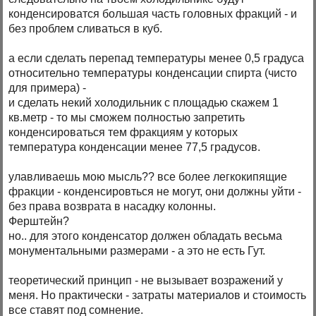
конденсироватся большая часть головных фракций - и
без проблем сливаться в куб.
а если сделать перепад температуры менее 0,5 градуса
относительно температуры конденсации спирта (чисто
для примера) -
и сделать некий холодильник с площадью скажем 1
кв.метр - то мы сможем полностью запретить
конденсироваться тем фракциям у которых
температура конденсации менее 77,5 градусов.
улавливаешь мою мысль?? все более легкокипящие
фракции - конденсировться не могут, они должны уйти -
без права возврата в насадку колонны.
Ферштейн?
но.. для этого конденсатор должен обладать весьма
монументальными размерами - а это не есть Гут.
теоретический принцип - не вызывает возражений у
меня. Но практически - затраты материалов и стоимость
все ставят под сомнение.