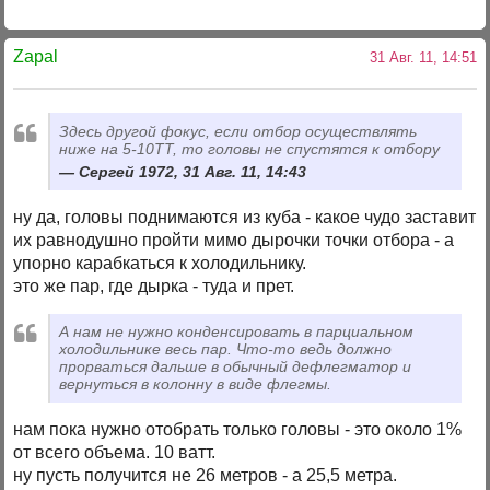
Zapal
31 Авг. 11, 14:51
Здесь другой фокус, если отбор осуществлять
ниже на 5-10ТТ, то головы не спустятся к отбору
Сергей 1972, 31 Авг. 11, 14:43
ну да, головы поднимаются из куба - какое чудо заставит
их равнодушно пройти мимо дырочки точки отбора - а
упорно карабкаться к холодильнику.
это же пар, где дырка - туда и прет.
А нам не нужно конденсировать в парциальном
холодильнике весь пар. Что-то ведь должно
прорваться дальше в обычный дефлегматор и
вернуться в колонну в виде флегмы.
нам пока нужно отобрать только головы - это около 1%
от всего объема. 10 ватт.
ну пусть получится не 26 метров - а 25,5 метра.