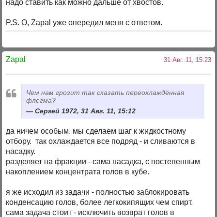
надо ставить как можно дальше от хвостов.
P.S. О, Zapal уже опередил меня с ответом.
Zapal
31 Авг. 11, 15:23
Чем нам грозит так сказать переохлаждённая
флегма?
Сергей 1972, 31 Авг. 11, 15:12
да ничем особым. мы сделаем шаг к жидкостному
отбору. так охлаждается все подряд - и сливаются в
насадку.
разделяет на фракции - сама насадка, с постепенным
накоплением концентрата голов в кубе.
я же исходил из задачи - полностью заблокировать
конденсацию голов, более легкокипящих чем спирт.
сама задача стоит - исключить возврат голов в