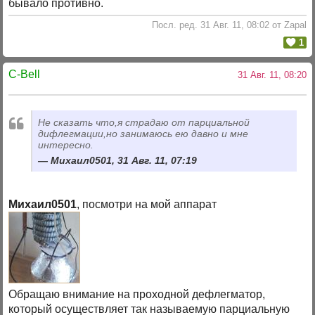
бывало противно.
Посл. ред. 31 Авг. 11, 08:02 от Zapal
1
C-Bell
31 Авг. 11, 08:20
Не сказать что,я страдаю от парциальной
дифлегмации,но занимаюсь ею давно и мне
интересно.
Михаил0501, 31 Авг. 11, 07:19
Михаил0501
, посмотри на мой аппарат
Обращаю внимание на проходной дефлегматор,
который осуществляет так называемую парциальную