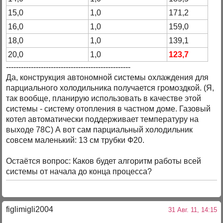
15,0
1,0
171,2
16,0
1,0
159,0
18,0
1,0
139,1
20,0
1,0
123,7
--------------------------------------------------
Да, конструкция автономной системы охлаждения для
парциального холодильника получается громоздкой. (Я,
так вообще, планирую использовать в качестве этой
системы - систему отопления в частном доме. Газовый
котел автоматически поддерживает температуру на
выходе 78С) А вот сам парциальный холодильник
совсем маленький: 13 см трубки Ф20.
Остаётся вопрос: Каков будет алгоритм работы всей
системы от начала до конца процесса?
figlimigli2004
31 Авг. 11, 14:15