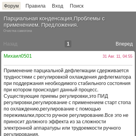
Форум
Правила
Вход
Поиск
Парциальная конденсация,Проблемы с
применением. Предложения.
Очистка самогона
Назад
1
Вперед
Михаил0501
31 Авг. 11, 04:55
Применение парциальной дефлегмации сдерживается
трудностями с регулировкой охлаждения дефлегматора
при поддержания необходимого стабильного состояния
при котором происходит данный процесс.
Существующие приемы регулировки,это ПИД
регулировки,регулирование с применением старт стопа
по охлаждению,регулирование с помощью
пережималки,просто ручное регулирование.Все это не
приносит должного эффекта из за сложности
электронной аппаратуры или трудоемкости ручного
регулирования.