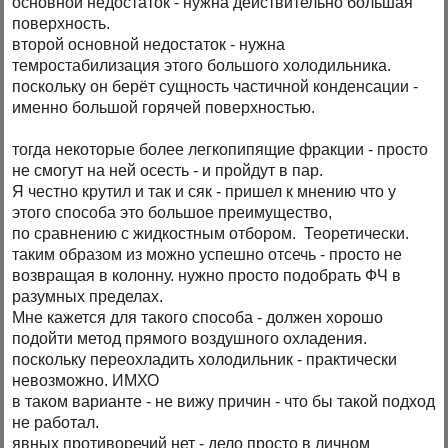
основной недостаток - нужна действительно большая
поверхность.
второй основной недостаток - нужна
темростабилизация этого большого холодильника.
поскольку он берёт сущность частичной конденсации -
именно большой горячей поверхностью.
тогда некоторые более легкопипящие фракции - просто
не смогут на ней осесть - и пройдут в пар.
Я честно крутил и так и сяк - пришел к мнению что у
этого способа это большое преимущество,
по сравнению с жидкостным отбором. Теоретически.
таким образом из можно успешно отсечь - просто не
возвращая в колонну. нужно просто подобрать ФЧ в
разумных пределах.
Мне кажется для такого способа - должен хорошо
подойти метод прямого воздушного охладения.
поскольку переохладить холодильник - практически
невозможно. ИМХО
в таком варианте - не вижу причин - что бы такой подход
не работал.
явных противоречий нет - дело просто в личном