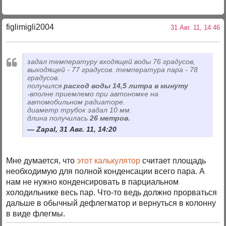
figlimigli2004
31 Авг. 11, 14:46
задал температуру входящей воды 76 градусов,
выходящей - 77 градусов. температура пара - 78
градусов.
получился
расход воды 14,5 литра в минуту
-вполне приемлемо при автономке на
автомобильном радиаторе.
диаметр трубок задал 10 мм.
длина получилась
26 метров.
Zapal, 31 Авг. 11, 14:20
Мне думается, что
этот калькулятор
считает площадь
необходимую для полной конденсации всего пара. А
нам не нужно конденсировать в парциальном
холодильнике весь пар. Что-то ведь должно прорваться
дальше в обычный дефлегматор и вернуться в колонну
в виде флегмы.