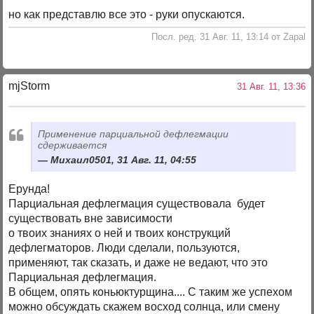
но как представлю все это - руки опускаются.
Посл. ред. 31 Авг. 11, 13:14 от Zapal
mjStоrm
31 Авг. 11, 13:36
Применение парциальной дефлегмации
сдерживается
Михаил0501, 31 Авг. 11, 04:55
Ерунда!
Парциальная дефлегмация существовала будет
существовать вне зависимости
о твоих знаниях о ней и твоих конструкций
дефлегматоров. Люди сделали, пользуются,
применяют, так сказать, и даже не ведают, что это
Парциальная дефлегмация.
В общем, опять коньюктурщина.... С таким же успехом
можно обсуждать скажем восход солнца, или смену