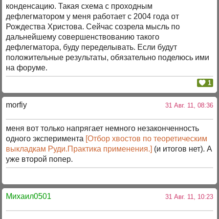
конденсацию. Такая схема с проходным
дефлегматором у меня работает с 2004 года от
Рождества Христова. Сейчас созрела мысль по
дальнейшему совершенствованию такого
дефлегматора, буду переделывать. Если будут
положительные результаты, обязательно поделюсь ими
на форуме.
1
morfiy
31 Авг. 11, 08:36
меня вот только напрягает немного незаконченность
одного эксперимента
[Отбор хвостов по теоретическим
выкладкам Руди.Практика применения.]
(и итогов нет). А
уже второй попер.
Михаил0501
31 Авг. 11, 10:23