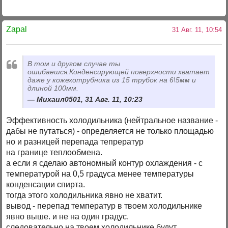
Zapal
31 Авг. 11, 10:54
В том и другом случае ты
ошибаешся.Конденсирующей поверхности хватает
даже у кожехотрубника из 15 трубок на 6\5мм и
длиной 100мм.
Михаил0501, 31 Авг. 11, 10:23
Эффективность холодильника (нейтральное название -
дабы не путаться) - определяется не только площадью
но и разницей перепада тепрератур
на границе теплообмена.
а если я сделаю автономный контур охлаждения - с
температурой на 0,5 градуса менее температуры
конденсации спирта.
тогда этого холодильника явно не хватит.
вывод - перепад температур в твоем холодильнике
явно выше. и не на один градус.
следовательно на твоем холодильнике будут