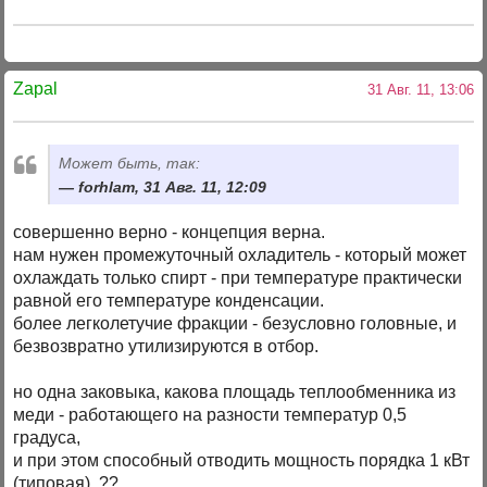
Zapal
31 Авг. 11, 13:06
Может быть, так:
forhlam, 31 Авг. 11, 12:09
совершенно верно - концепция верна.
нам нужен промежуточный охладитель - который может
охлаждать только спирт - при температуре практически
равной его температуре конденсации.
более легколетучие фракции - безусловно головные, и
безвозвратно утилизируются в отбор.
но одна заковыка, какова площадь теплообменника из
меди - работающего на разности температур 0,5
градуса,
и при этом способный отводить мощность порядка 1 кВт
(типовая). ??