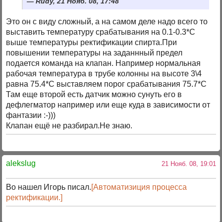
Rudy, 21 Нояб. 08, 17:48
Это он с виду сложный, а на самом деле надо всего то
выставить температуру срабатывания на 0.1-0.3*С
выше температуры ректификации спирта.При
повышении температуры на заданнный предел
подается команда на клапан. Например нормальная
рабочая температура в трубе колонны на высоте 3\4
равна 75.4*С выставляем порог срабатывания 75.7*С
Там еще второй есть датчик можно сунуть его в
дефлегматор например или еще куда в зависимости от
фантазии :-)))
Клапан ещё не разбирал.Не знаю.
alekslug
21 Нояб. 08, 19:01
Во нашел Игорь писал.
[Автоматизиция процесса
ректификации.]