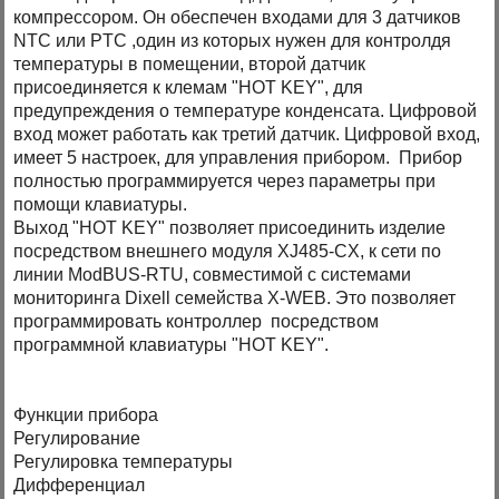
компрессором. Он обеспечен входами для 3 датчиков
NТС или PTC ,один из которых нужен для контролдя
температуры в помещении, второй датчик
присоединяется к клемам "HOT KEY", для
предупреждения о температуре конденсата. Цифровой
вход может работать как третий датчик. Цифровой вход,
имеет 5 настроек, для управления прибором. Прибор
полностью программируется через параметры при
помощи клавиатуры.
Выход "HOT KEY" позволяет присоединить изделие
посредством внешнего модуля XJ485-CX, к сети по
линии ModBUS-RTU, совместимой с системами
мониторинга Dixell семейства X-WEB. Это позволяет
программировать контроллер посредством
программной клавиатуры "HOT KEY".
Функции прибора
Регулирование
Регулировка температуры
Дифференциал