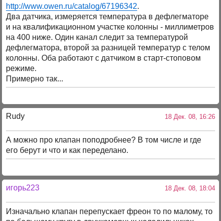
http://www.owen.ru/catalog/67196342
.
Два датчика, измеряется температура в дефлегматоре
и на квалификационном участке колонны - миллиметров
на 400 ниже. Один канал следит за температурой
дефлегматора, второй за разницей температур с телом
колонны. Оба работают с датчиком в старт-стоповом
режиме.
Примерно так...
Rudy
18 Дек. 08, 16:26
А можно про клапан поподробнее? В том числе и где
его берут и что и как переделано.
игорь223
18 Дек. 08, 18:04
Изначально клапан перепускает фреон то по малому, то