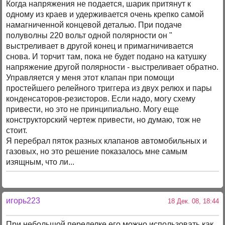
Когда напряжения не подается, шарик притянут к
одному из краев и удерживается очень крепко самой
намагниченной концевой деталью. При подаче
полуволны 220 вольт одной полярности он "
выстреливает в другой конец и примагничивается
снова. И торчит там, пока не будет подано на катушку
напряжение другой полярности - выстреливает обратно.
Управляется у меня этот клапан при помощи
простейшего релейного триггера из двух релюх и пары
конденсаторов-резисторов. Если надо, могу схему
привести, но это не принципиально. Могу еще
конструкторский чертеж привести, но думаю, тож не
стоит.
Я перебрал пяток разных клапанов автомобильных и
газовых, но это решение показалось мне самым
изящным, что ли...
игорь223
18 Дек. 08, 18:44
При небольшой переделке его можно использовать как