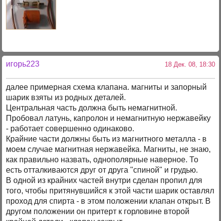
игорь223
18 Дек. 08, 18:30
далее примерная схема клапана. магниты и запорный
шарик взяты из родных деталей.
Центральная часть должна быть немагнитной.
Пробовал латунь, капролон и немагнитную нержавейку
- работает совершенно одинаково.
Крайние части должны быть из магнитного металла - в
моем случае магнитная нержавейка. Магниты, не знаю,
как правильно назвать, однополярные наверное. То
есть отталкиваются друг от друга "спиной" и грудью.
В одной из крайних частей внутри сделан пропил для
того, чтобы притянувшийся к этой части шарик оставлял
проход для спирта - в этом положении клапан открыт. В
другом положении он притерт к горловине второй