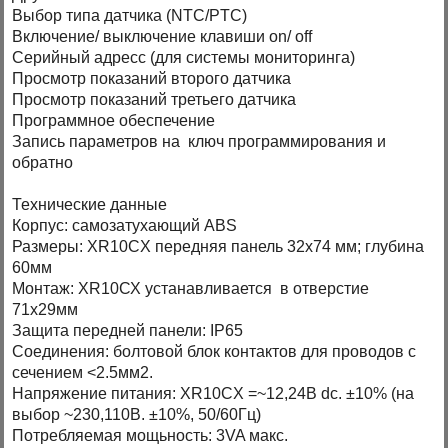
Выбор типа датчика (NTC/PTC)
Включение/ выключение клавиши on/ off
Серийный адресс (для системы мониторинга)
Просмотр показаний второго датчика
Просмотр показаний третьего датчика
Программное обеспечение
Запись параметров на ключ программирования и
обратно
Технические данные
Корпус: самозатухающий ABS
Размеры: XR10CХ передняя панель 32x74 мм; глубина
60мм
Монтаж: XR10СХ устанавливается в отверстие
71х29мм
Защита передней панели: IP65
Соединения: болтовой блок контактов для проводов с
сечением <2.5мм2.
Напряжение питания: XR10CХ =~12,24В dc. ±10% (на
выбор ~230,110B. ±10%, 50/60Гц)
Потребляемая мощьность: 3VA макс.