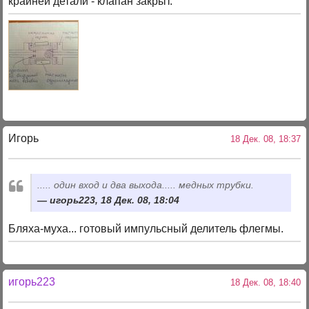
крайней детали - клапан закрыт.
Игорь
18 Дек. 08, 18:37
..... один вход и два выхода..... медных трубки.
игорь223, 18 Дек. 08, 18:04
Бляха-муха... готовый импульсный делитель флегмы.
игорь223
18 Дек. 08, 18:40