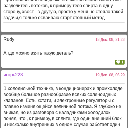
разделитель потоков, к примеру тело спирта-в одну
сторону, хвост - в другую, просто у меня не стояло такой
задачи,я только осваиваю старт стопный метод
Rudy
18 Дек. 08, 21:23
А где можно взять такую деталь?
1
игорь223
19 Дек. 08, 06:29
В холодильной технике, в кондиционерах и промхолоде
вообще большое разнообразие всяких соленоидных
клапанов. Есть, кстати, и электронные регуляторы с
плавно изменяющейся величиной потока. Я глубоко не
вникал, но из разговора с наладчиками холодилок
понял, что , к примеру, в сплите, где один внешний блок
и несколько внутренних в одном случае работает один