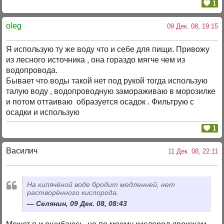
1
oleg
09 Дек. 08, 19:15
Я использую ту же воду что и себе для пищи. Привожу
из лесного источника , она гораздо мягче чем из
водопровода.
Бывает что воды такой нет под рукой тогда использую
талую воду , водопроводную замораживаю в морозилке
и потом оттаиваю образуется осадок . Фильтрую с
осадки и использую
1
Василич
11 Дек. 08, 22:11
На кипячёной воде бродит медленней, нет
растворённого кислорода.
Селянин, 09 Дек. 08, 08:43