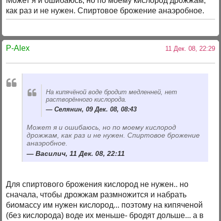
Может я и ошибаюсь, но по моему кислород дрожжам,
как раз и не нужен. Спиртовое брожение анаэробное.
P-Alex
11 Дек. 08, 22:29
На кипячёной воде бродит медленней, нет
растворённого кислорода.
Селянин, 09 Дек. 08, 08:43
Может я и ошибаюсь, но по моему кислород
дрожжам, как раз и не нужен. Спиртовое брожение
анаэробное.
Василич, 11 Дек. 08, 22:11
Для спиртового брожения кислород не нужен.. но
сначала, чтобы дрожжам размножится и набрать
биомассу им нужен кислород... поэтому на кипяченой
(без кислорода) воде их меньше- бродят дольше... а в