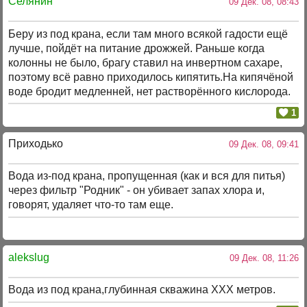
Селянин
09 Дек. 08, 08:43
Беру из под крана, если там много всякой гадости ещё
лучше, пойдёт на питание дрожжей. Раньше когда
колонны не было, брагу ставил на инвертном сахаре,
поэтому всё равно приходилось кипятить.На кипячёной
воде бродит медленней, нет растворённого кислорода.
1
Приходько
09 Дек. 08, 09:41
Вода из-под крана, пропущенная (как и вся для питья)
через фильтр "Родник" - он убивает запах хлора и,
говорят, удаляет что-то там еще.
alekslug
09 Дек. 08, 11:26
Вода из под крана,глубинная скважина ХХХ метров.