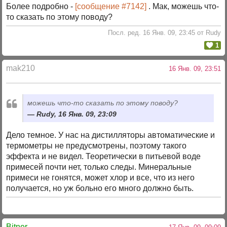
Более подробно -
[сообщение #7142]
. Мак, можешь что-
то сказать по этому поводу?
Посл. ред. 16 Янв. 09, 23:45 от Rudy
1
mak210
16 Янв. 09, 23:51
можешь что-то сказать по этому поводу?
Rudy, 16 Янв. 09, 23:09
Дело темное. У нас на дистилляторы автоматические и
термометры не предусмотрены, поэтому такого
эффекта и не видел. Теоретически в питьевой воде
примесей почти нет, только следы. Минеральные
примеси не гонятся, может хлор и все, что из него
получается, но уж больно его много должно быть.
Bitner