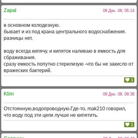
Zapal
09 Дек. 08, 05:14
в основном колодезную.
бывает и из под крана центрального водоснабжения.
разницы нет.
воду всегда кипячу. и кипяток наливаю в емкость для
сбраживания.
сразу емкость попутно стерилизую -что бы не закисло от
вражеских бактерий.
1
Klim
09 Дек. 08, 08:38
Отстоянную,водопроводную.Где-то, mak210 говорил,
что воду под эти цели лучше не кипятить.
1