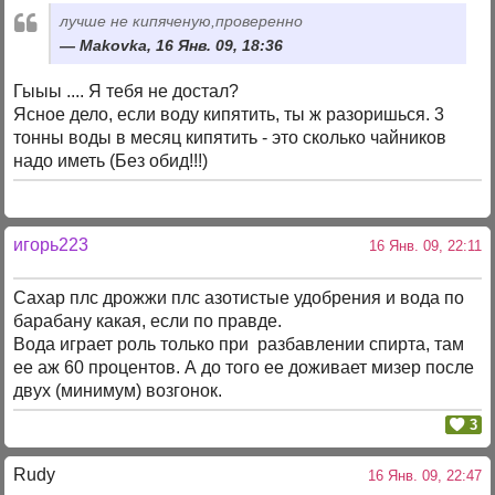
лучше не кипяченую,проверенно
Makovka, 16 Янв. 09, 18:36
Гыыы .... Я тебя не достал?
Ясное дело, если воду кипятить, ты ж разоришься. 3
тонны воды в месяц кипятить - это сколько чайников
надо иметь (Без обид!!!)
игорь223
16 Янв. 09, 22:11
Саxар плс дрожжи плс азотистые удобрения и вода по
барабану какая, если по правде.
Вода играет роль только при разбавлении спирта, там
ее аж 60 процентов. А до того ее доживает мизер после
двуx (минимум) возгонок.
3
Rudy
16 Янв. 09, 22:47