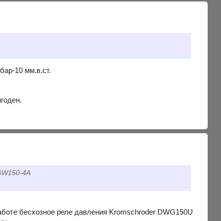
ар-10 мм.в.ст.
годен.
LGW150-4A
 работе бесхозное реле давления Kromschroder DWG150U