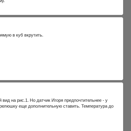
му.
ямую в куб вкрутить.
вид на рис.1. Но датчик Игоря предпочтительнее - у
тся релюшку еще дополнительную ставить. Температура до