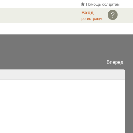
Помощь солдатам
Вход
?
регистрация
Вперед