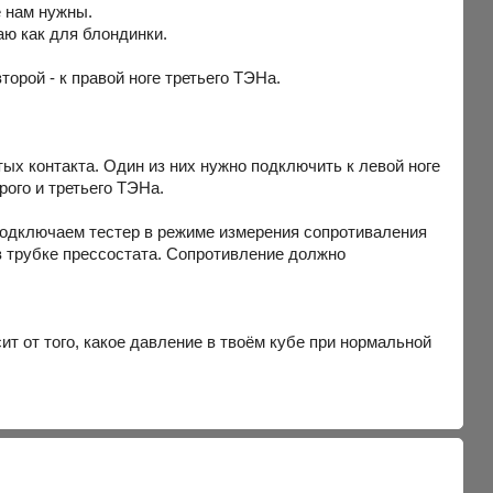
е нам нужны.
аю как для блондинки.
орой - к правой ноге третьего ТЭНа.
х контакта. Один из них нужно подключить к левой ноге
рого и третьего ТЭНа.
 подключаем тестер в режиме измерения сопротиваления
 в трубке прессостата. Сопротивление должно
ит от того, какое давление в твоём кубе при нормальной