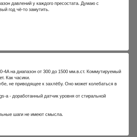
пазон давлений у каждого пресостата. Думаю с
ый год чё-то замутить.
-4A на диапазон от 300 до 1500 мм.в.ст. Коммутируемый
т. Как часики.
убе, не приводящее к захлёбу. Оно может колебаться в
ngs-a - доработанный датчик уровня от стиральной
альные шаги не имеют смысла.