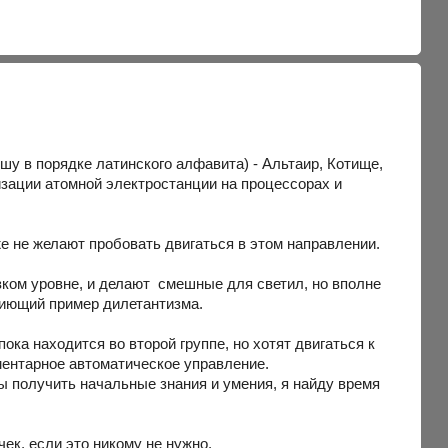
шу в порядке латинского алфавита) - Альтаир, Котище,
тизации атомной электростанции на процессорах и
же не желают пробовать двигаться в этом направлении.
изком уровне, и делают смешные для светил, но вполне
пиющий пример дилетантизма.
пока находится во второй группе, но хотят двигаться к
ементарное автоматическое управление.
ы получить начальные знания и умения, я найду время
чек, если это никому не нужно.