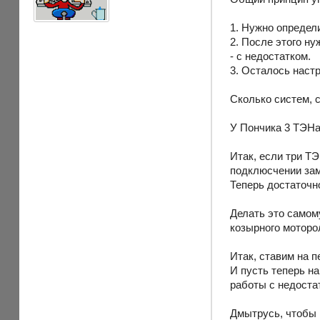
1. Нужно определ
2. После этого ну
- с недостатком.
3. Осталось наст
Сколько систем, 
У Пончика 3 ТЭНа 
Итак, если три Т
подклюсчении зам
Теперь достаточно
Делать это самом
козырного моторо
Итак, ставим на п
И пусть теперь н
работы с недоста
Дмытрусь, чтобы 