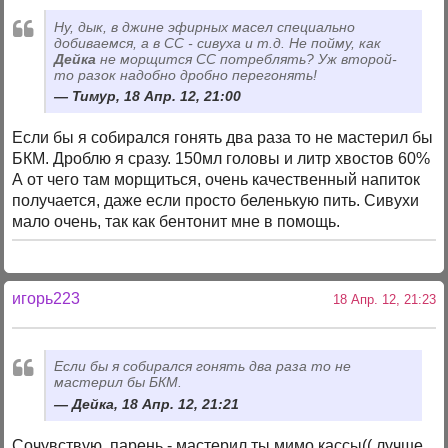
Ну, дык, в джине эфирных масел специально
добиваемся, а в СС - сивуха и т.д. Не пойму, как
Дейка
не морщится СС потреблять? Уж второй-
то разок надобно дробно перегонять!
Тимур, 18 Апр. 12, 21:00
Если бы я собирался гонять два раза то не мастерил бы
БКМ. Дроблю я сразу. 150мл головы и литр хвостов 60%
А от чего там морщиться, очень качественный напиток
получается, даже если просто беленькую пить. Сивухи
мало очень, так как бентонит мне в помощь.
игорь223
18 Апр. 12, 21:23
Если бы я собирался гонять два раза то не
мастерил бы БКМ.
Дейка, 18 Апр. 12, 21:21
Сочувствую, парень - мастерил ты мимо кассы(( лучше