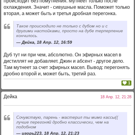
происходит без помутнения. Мутнеет только после
охлаждения. Значит - сивушные масла. Поможет только
вторая, а может быть и третья дробная перегонка.
Такое происходило не только с дубом но и с
другими настойками, просто на дубе терперпение
кончилось.
Дейка, 18 Апр. 12, 16:59
Дуб тут ни при чем, абсолютно. Он эфирных масел в
дистиллят не добавляет. Джин и абсент - другое дело.
Там мутнеет за счет эфирных масел. Вывод: перегонять
дробно второй и, может быть, третий раз.
1
Дейка
18 Апр. 12, 21:28
Сочувствую, парень - мастерил ты мимо кассы((
лучше перегоняй дробно классически, чем на
подобном
игорь223, 18 Апр. 12, 21:23