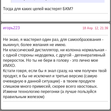
Тогда для каких целей мастерят БКМ?
игорь223
18 Апр. 12, 21:39
Не знаю, я мастерил один раз, для самообразования -
выкинул, более желания не имею.
Ни классический дистиллятор, ни колонна нормальная -
с одной стороны недоделка, с другой - дегенеративный
переросток. Но ты не бери в голову - это лично мое
ИМХО.
Кстати говря, если бы я знал сразу, на чем получен твой
продукт, я бы не исключил и третью версию (самую
очевидную в данной ситуации) - в твоем продукте
слишком много примесей, скорее всего хвостовых.
Измени технологию перегонки (а лучше пользуйся
правильным железом)