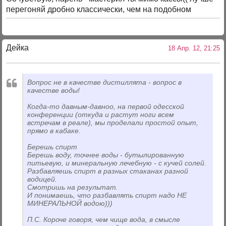
перегоняй дробно классически, чем на подобном
Дейка
18 Апр. 12, 21:25
Вопрос не в качестве дистиллята - вопрос в
качестве воды!
Когда-то давным-давноо, на первой одесской
конференции (откуда и растут ноги всем
встречам в реале), мы проделали простой опыт,
прямо в кабаке.
Берешь спирт
Берешь воду, точнее воды - бутылированную
питьевую, и минеральную лечебную - с кучей солей.
Разбавляешь спирт в разных стаканах разной
водицей.
Смотришь на результат.
И понимаешь, что разбавлять спирт надо НЕ
МИНЕРАЛЬНОЙ водою)))
П.С. Короче говоря, чем чище вода, в смысле