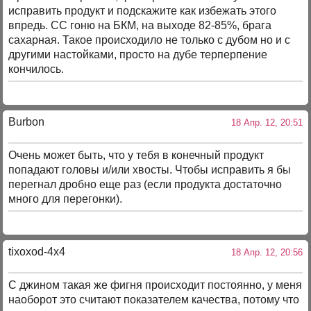
исправить продукт и подскажите как избежать этого
впредь. СС гоню на БКМ, на выходе 82-85%, брага
сахарная. Такое происходило не только с дубом но и с
другими настойками, просто на дубе терперпение
кончилось.
Burbon
18 Апр. 12, 20:51
Очень может быть, что у тебя в конечный продукт
попадают головы и/или хвосты. Чтобы исправить я бы
перегнал дробно еще раз (если продукта достаточно
много для перегонки).
tixoxod-4x4
18 Апр. 12, 20:56
С джином такая же фигня происходит постоянно, у меня
наоборот это считают показателем качества, потому что