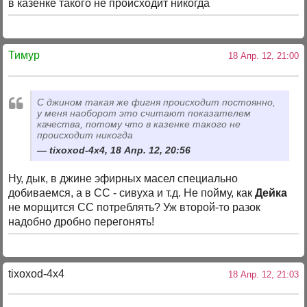
в казенке такого не происходит никогда
Тимур
18 Апр. 12, 21:00
С джином такая же фигня происходит постоянно,
у меня наоборот это считают показателем
качества, потому что в казенке такого не
происходит никогда
tixoxod-4x4, 18 Апр. 12, 20:56
Ну, дык, в джине эфирных масел специально
добиваемся, а в СС - сивуха и т.д. Не пойму, как
Дейка
не морщится СС потреблять? Уж второй-то разок
надобно дробно перегонять!
tixoxod-4x4
18 Апр. 12, 21:03