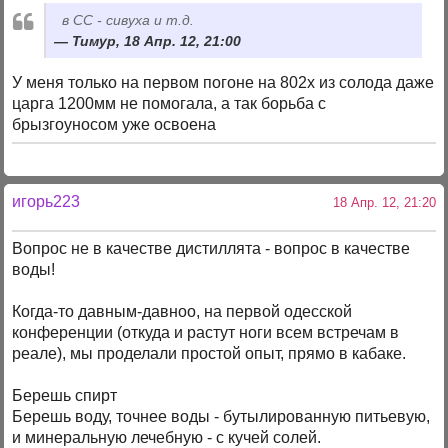
в СС - сивуха и т.д.
Тимур, 18 Апр. 12, 21:00
У меня только на первом погоне на 802х из солода даже
царга 1200мм не помогала, а так борьба с
брызгоуносом уже освоена
игорь223
18 Апр. 12, 21:20
Вопрос не в качестве дистиллята - вопрос в качестве
воды!
Когда-то давным-давноо, на первой одесской
конференции (откуда и растут ноги всем встречам в
реале), мы проделали простой опыт, прямо в кабаке.
Берешь спирт
Берешь воду, точнее воды - бутылированную питьевую,
и минеральную лечебную - с кучей солей.