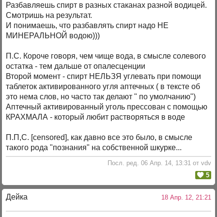
Разбавляешь спирт в разных стаканах разной водицей.
Смотришь на результат.
И понимаешь, что разбавлять спирт надо НЕ
МИНЕРАЛЬНОЙ водою)))
П.С. Короче говоря, чем чище вода, в смысле солевого
остатка - тем дальше от опалесценции
Второй момент - спирт НЕЛЬЗЯ углевать при помощи
таблеток активированного угля аптечных ( в тексте об
это нема слов, но часто так делают " по умолчанию")
Аптечный активированный уголь прессован с помощью
КРАХМАЛА - который любит растворяться в воде
П.П,С. [censored], как давно все это было, в смысле
такого рода "познания" на собственной шкурке...
Посл. ред. 06 Апр. 14, 13:31 от vdv
5
Дейка
18 Апр. 12, 21:21