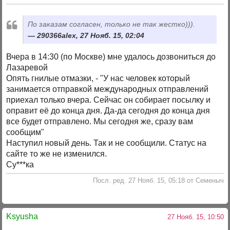
По заказам согласен, только не так жестко))).
290366alex, 27 Нояб. 15, 02:04
Вчера в 14:30 (по Москве) мне удалось дозвониться до
Лазаревой
Опять гнилые отмазки, - "У нас человек который
занимается отправкой международных отправлений
приехал только вчера. Сейчас он собирает посылку и
оправит её до конца дня. Да-да сегодня до конца дня
все будет отправлено. Мы сегодня же, сразу вам
сообщим"
Наступил новый день. Так и не сообщили. Статус на
сайте то же не изменился.
Су***ка
Посл. ред. 27 Нояб. 15, 05:18 от Семеныч
Ksyusha
27 Нояб. 15, 10:50