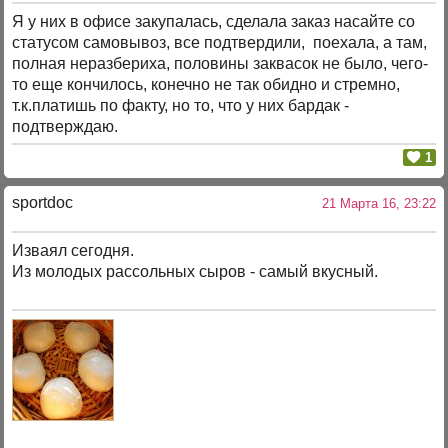
Я у них в офисе закупалась, сделала заказ насайте со
статусом самовывоз, все подтвердили, поехала, а там,
полная неразбериха, половины заквасок не было, чего-
то еще кончилось, конечно не так обидно и стремно,
т.к.платишь по факту, но то, что у них бардак -
подтверждаю.
1
sportdoc
21 Марта 16, 23:22
Изваял сегодня.
Из молодых рассольных сыров - самый вкусный.