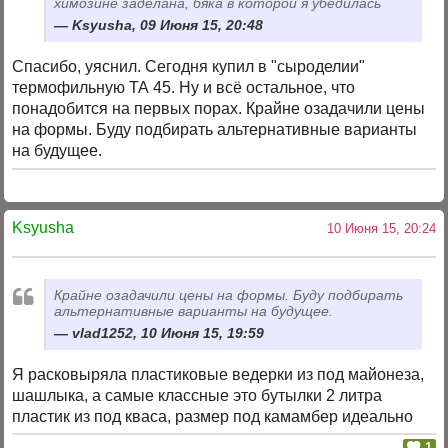
химозине заделана, бяка в которой я убедилась
Ksyusha, 09 Июня 15, 20:48
Спасибо, уяснил. Сегодня купил в "сыроделии"
термофильную ТА 45. Ну и всё остальное, что
понадобится на первых порах. Крайне озадачили цены
на формы. Буду подбирать альтернативные варианты
на будущее.
Ksyusha
10 Июня 15, 20:24
Крайне озадачили цены на формы. Буду подбирать
альтернативные варианты на будущее.
vlad1252, 10 Июня 15, 19:59
Я расковыряла пластиковые ведерки из под майонеза,
шашлыка, а самые классные это бутылки 2 литра
пластик из под кваса, размер под камамбер идеально
1