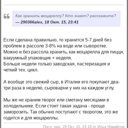
Как хранить моцареллу? Кто знает? расскажите?
290366alex, 18 Окт. 15, 23:41
Если сделана правильно, то хранится 5-7 дней без
проблем в рассоле 3-8% на воде или сыворотке.
Можно и без рассола хранить, как моцарелла для пицци,
вакуумный упаковщик + неделя.
Больше недели только заводская, пастеризация и
четкий тех. цикл.
А вообще это свежий сыр, в Италии его покупают два-
три раза в неделю, сыроварни у них на каждом углу.
Мы же не храним творог или сметану месяцами в
холодильнике. Если стоит такая задача - проще
заморозить. Так обычно поступают с творогом, это же
годится и для моцареллы.
Посл. ред. 29 Окт. 15, 23:19 от Илья Измайлов