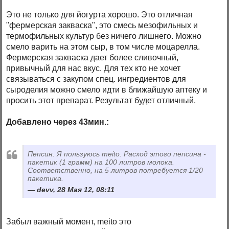
Это не только для йогурта хорошо. Это отличная
"фермерская закваска", это смесь мезофильных и
термофильных культур без ничего лишнего. Можно
смело варить на этом сыр, в том числе моцарелла.
Фермерская закваска дает более сливочный,
привычный для нас вкус. Для тех кто не хочет
связываться с закупом спец. ингредиентов для
сыроделия можно смело идти в ближайшую аптеку и
просить этот препарат. Результат будет отличный.
Добавлено через 43мин.:
Пепсин. Я пользуюсь meito. Расход этого пепсина -
пакетик (1 грамм) на 100 литров молока.
Соответственно, на 5 литров потребуется 1/20
пакетика.
devv, 28 Мая 12, 08:11
Забыл важный момент, meito это