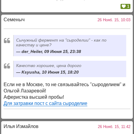
1
Семеныч
26 Нояб. 15, 10:03
Сычужный фермент на "сыроделии" - как по
качеству и цене?
der_Heiler, 09 Июня 15, 23:38
Качество хорошее, цена дорого
Ksyusha, 10 Июня 15, 18:20
Если не в Москве, то не связывайтесь "сыроделием" и
Ольгой Лазаревой!
Аферистка высшей пробы!
Для затравки пост с сайта сыроделие
Илья Измайлов
26 Нояб. 15, 11:42