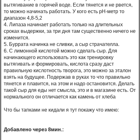
вытягивание в горячей воде. Если тянется и не рвется,
то можно начинать работать. У кого есть pH-метр то
диапазон 4,8-5,2
4. Липаза начинает работать только на длительных
сроках выдержки, за три дня там существенно ничего не
изменится.
5. Буррата начинка не сливки, а сыр страчателла.
6. С лимонной кислотой можно сделать сыр. Для
начинающего использовать это как тренировку
вытягивать и формировать, кислота сразу даст
правильную кислотность творога, это можно за эталон
взять на будущее. Подержав в руках то что правильно
тянется и плавится, на этом и надо остановится. Делать
такой сыр для еды нет смысла, это и в магазине есть. От
нормального он отличается как камень от хлеба
Что бы тапками не кидали я тут покажу что имею:
Добавлено через 8мин.: