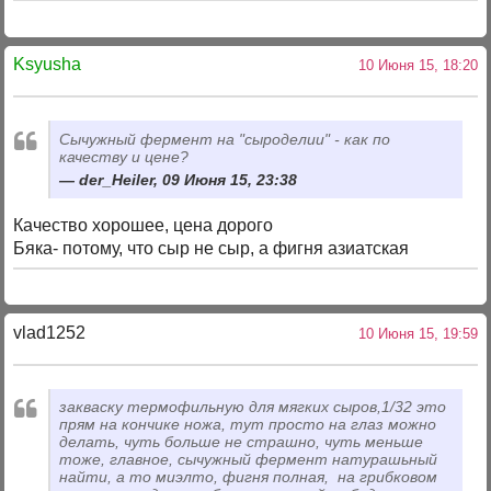
Ksyusha
10 Июня 15, 18:20
Сычужный фермент на "сыроделии" - как по
качеству и цене?
der_Heiler, 09 Июня 15, 23:38
Качество хорошее, цена дорого
Бяка- потому, что сыр не сыр, а фигня азиатская
vlad1252
10 Июня 15, 19:59
закваску термофильную для мягких сыров,1/32 это
прям на кончике ножа, тут просто на глаз можно
делать, чуть больше не страшно, чуть меньше
тоже, главное, сычужный фермент натурашьный
найти, а то миэлто, фигня полная, на грибковом