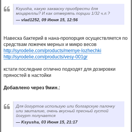
Ksyusha, какую закваску приобрести для
моцареллы? И как отмерять порции 1/32 ч.л.?
vlad1252, 09 Июня 15, 12:56
Навеска бактерий в нана-пропорция осуществляется по
средствам ложечек мерных и микро весов
http://syrodelie.com/products/mernye-lozhechki
http://syrodelie.com/products/vesy-001gr
кстати последние отлично подходят для дозировки
пряностей в настойки
Добавлено через 9мин.:
Для йогуртов использую или болгарскую палочку
или эвиталию, очень вкусный пресный густой
йогурт получается
Ksyusha, 03 Июня 15, 21:17