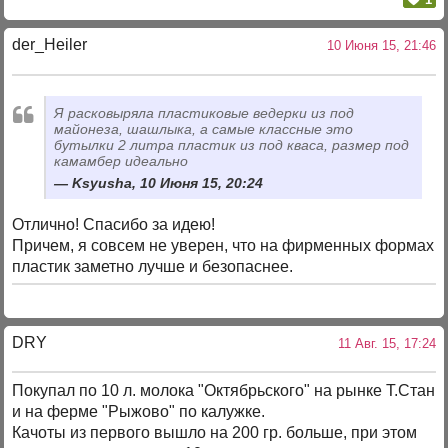
der_Heiler
10 Июня 15, 21:46
Я расковыряла пластиковые ведерки из под
майонеза, шашлыка, а самые классные это
бутылки 2 литра пластик из под кваса, размер под
камамбер идеально
Ksyusha, 10 Июня 15, 20:24
Отлично! Спасибо за идею!
Причем, я совсем не уверен, что на фирменных формах
пластик заметно лучше и безопаснее.
DRY
11 Авг. 15, 17:24
Покупал по 10 л. молока "Октябрьского" на рынке Т.Стан
и на ферме "Рыжово" по калужке.
Качоты из первого вышло на 200 гр. больше, при этом