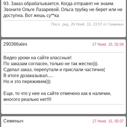
93. Заказ обрабатывается. Когда отправят не знаем.
Звоните Ольге Лазаревой. Ольга трубку не берет или не
доступна. Вот жешь су**ка
Посл. ред. 26 Нояб. 15, 13:07 от Семеныч
290366alex
27 Нояб. 15, 02:04
Видео уроки на сайте классные!
По заказам согласен, только не так жестко))).
Сделал заказ, перепутали и прислали частично(
В итоге дозаказывал.....
Но и это переживем)))
Еще, то что у нее на сайте отмечено как в наличии,
многого реально нет!!!!
Семеныч
27 Нояб. 15, 05:07