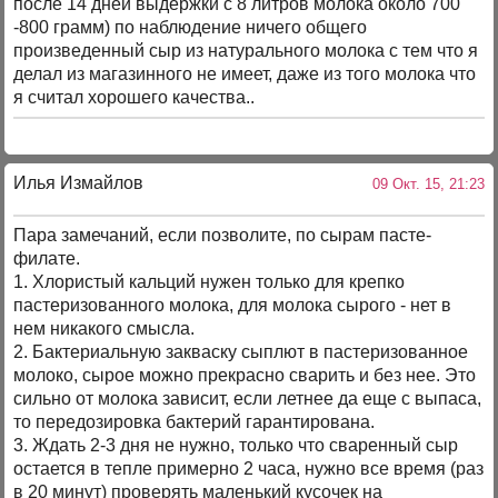
после 14 дней выдержки с 8 литров молока около 700
-800 грамм) по наблюдение ничего общего
произведенный сыр из натурального молока с тем что я
делал из магазинного не имеет, даже из того молока что
я считал хорошего качества..
Илья Измайлов
09 Окт. 15, 21:23
Пара замечаний, если позволите, по сырам пасте-
филате.
1. Хлористый кальций нужен только для крепко
пастеризованного молока, для молока сырого - нет в
нем никакого смысла.
2. Бактериальную закваску сыплют в пастеризованное
молоко, сырое можно прекрасно сварить и без нее. Это
сильно от молока зависит, если летнее да еще с выпаса,
то передозировка бактерий гарантирована.
3. Ждать 2-3 дня не нужно, только что сваренный сыр
остается в тепле примерно 2 часа, нужно все время (раз
в 20 минут) проверять маленький кусочек на