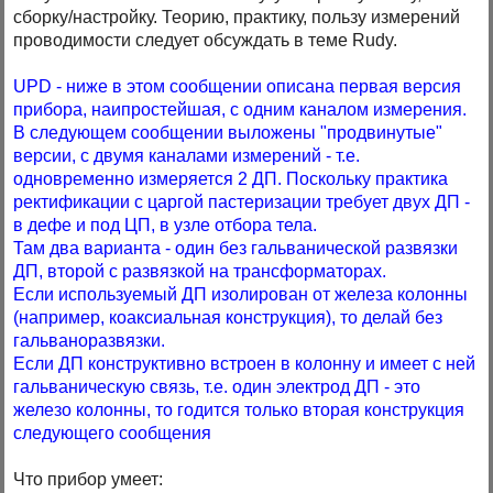
сборку/настройку. Теорию, практику, пользу измерений
проводимости следует обсуждать в теме Rudy.
UPD - ниже в этом сообщении описана первая версия
прибора, наипростейшая, с одним каналом измерения.
В следующем сообщении выложены "продвинутые"
версии, с двумя каналами измерений - т.е.
одновременно измеряется 2 ДП. Поскольку практика
ректификации с царгой пастеризации требует двух ДП -
в дефе и под ЦП, в узле отбора тела.
Там два варианта - один без гальванической развязки
ДП, второй с развязкой на трансформаторах.
Если используемый ДП изолирован от железа колонны
(например, коаксиальная конструкция), то делай без
гальваноразвязки.
Если ДП конструктивно встроен в колонну и имеет с ней
гальваническую связь, т.е. один электрод ДП - это
железо колонны, то годится только вторая конструкция
следующего сообщения
Что прибор умеет: