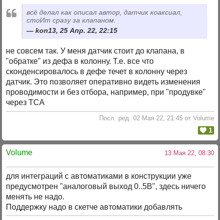
всё делал как описал автор, датчик коаксиал,
стоИт сразу за клапаном.
kon13, 25 Апр. 22, 22:15
не совсем так. У меня датчик стоит до клапана, в
"обратке" из дефа в колонну. Т.е. все что
сконденсировалось в дефе течет в колонну через
датчик. Это позволяет оперативно видеть изменения
проводимости и без отбора, например, при "продувке"
через ТСА
Посл. ред. 02 Мая 22, 21:45 от Volume
1
Volume
13 Мая 22, 08:30
для интеграций с автоматиками в конструкции уже
предусмотрен "аналоговый выход 0..5В", здесь ничего
менять не надо.
Поддержку надо в скетче автоматики добавлять