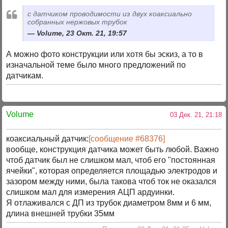
с датчиком проводимости из двух коаксиально
собранных нержовых трубок
Volume, 23 Окт. 21, 19:57
А можно фото конструкции или хотя бы эскиз, а то в
изначальной теме было много предложений по
датчикам.
Volume
03 Дек. 21, 21:18
коаксиальный датчик:
[сообщение #68376]
вообще, конструкция датчика может быть любой. Важно
чтоб датчик был не слишком мал, чтоб его "постоянная
ячейки", которая определяется площадью электродов и
зазором между ними, была такова чтоб ток не оказался
слишком мал для измерения АЦП ардуинки.
Я отлаживался с ДП из трубок диаметром 8мм и 6 мм,
длина внешней трубки 35мм