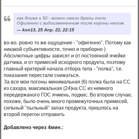
как ближе к 50 - можно смело брать тело.
Офигенно с видоизмененным после короны нюхом.
kon13, 25 Апр. 22, 22:15
во-во. ровно то же ощущение - "офигенно". Потому как
никакой субъективности, точно и приборно )
Абсолютные цифры зависят и от постоянной ячейки
датчика, и от примесей исходного продукта, поэтому
главный критерий начала отбора тела - "полка", т.е.
показания перестали снижаться.
За все мои погоны минимальная (6) полка была на СС
из сахара, максимальная (24)на СС из немного
передержаного ГОС ячмень, подкис. Во втором случае,
похоже, было очень много промежуточных примесей,
сильный "пыльный" запах продукта, пришлось на
второй перегон отправить
Добавлено через 4мин.: