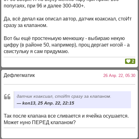
попугаях, при 96 и далее 300-400+.
Да, всё делал как описал автор, датчик коаксиал, стоИт
сразу за клапаном.
Вот бы ещё простенькую менюшку - выбираю некую
цифру (в районе 50, например), проц дергает ногой - а
свистульку я сам придумаю.
2
Дефлегматик
26 Апр. 22, 05:30
датчик коаксиал, стоИт сразу за клапаном.
kon13, 25 Апр. 22, 22:15
Так после клапана все сливается и ячейка осушается.
Может нуно ПЕРЕД клапаном?