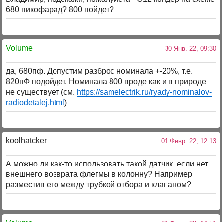
680 пикофарад? 800 пойдет?
Volume
30 Янв. 22, 09:30
да, 680пф. Допустим разброс номинала +-20%, т.е.
820пФ подойдет. Номинала 800 вроде как и в природе
не существует (см.
https://samelectrik.ru/ryady-nominalov-
radiodetalej.html
)
koolhatcker
01 Февр. 22, 12:13
А можно ли как-то использовать такой датчик, если нет
внешнего возврата флегмы в колонну? Например
разместив его между трубкой отбора и клапаном?