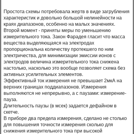
Простота схемы потребовала жертв в виде загрубления
характеристик и довольно большой нелинейности на
краях диапазонов, особенно на малых значениях.
Второй момент - приняты меры по уменьшению
измерительного тока. Закон Фарадея гласит что масса
вещества выделяющаяся на электродах
пропорциональна количеству протекшего по ним
электричества, для минимизации эмиссии ионов с
электродов величина измерительного тока снижена
настолько, насколько это вообще позволяет схема без
активных усилительных элементов.
Эффективный ток измерения не превышает 2мкА на
верхних границах поддиапазонов. Измерения
выполняются не непрерывно, а с паузами: измерение-
пауза.
Длительность паузы (в мсек) задается дефайном в
скетче.
В приборе два предела измерения, сделано не столько
для повышения точности измерения сколько для
снижения измерительного тока при высокой