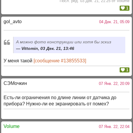
Посл. ред. 03 Дек. 21, 21:25 от Volume
1
gol_avto
04 Дек. 21, 05:09
А можно фото конструкции или хотя бы эскиз
Vittomin, 03 Дек. 21, 13:46
У меня такой
[сообщение #13855533]
1
СЭМочкин
07 Янв. 22, 20:09
Есть-ли ограничения по длине линии от датчика до
прибора? Нужно-ли ее экранировать от помех?
Volume
07 Янв. 22, 22:04