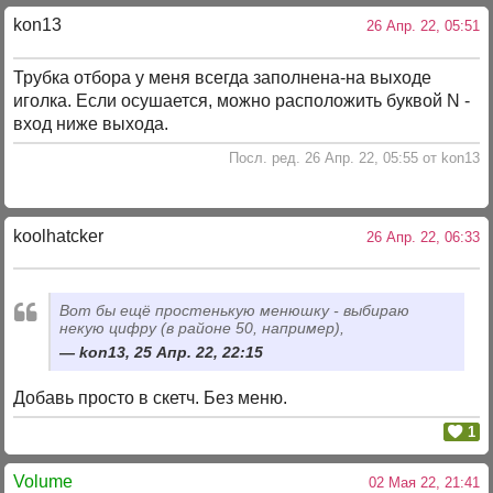
kon13
26 Апр. 22, 05:51
Трубка отбора у меня всегда заполнена-на выходе
иголка. Если осушается, можно расположить буквой N -
вход ниже выхода.
Посл. ред. 26 Апр. 22, 05:55 от kon13
koolhatcker
26 Апр. 22, 06:33
Вот бы ещё простенькую менюшку - выбираю
некую цифру (в районе 50, например),
kon13, 25 Апр. 22, 22:15
Добавь просто в скетч. Без меню.
1
Volume
02 Мая 22, 21:41