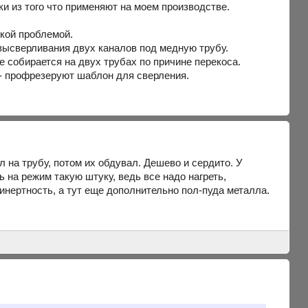
и из того что применяют на моем производстве.
ской проблемой.
высверливания двух каналов под медную трубу.
е собирается на двух трубах по причине перекоса.
а - профрезеруют шаблон для сверления.
на трубу, потом их обдувал. Дешево и сердито. У
 на режим такую штуку, ведь все надо нагреть,
инертность, а тут еще дополнительно пол-пуда металла.