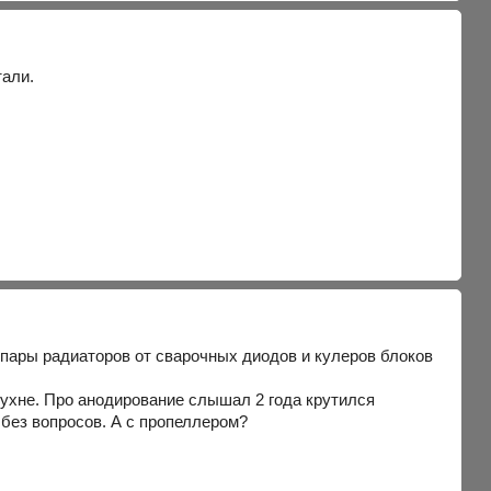
тали.
пары радиаторов от сварочных диодов и кулеров блоков
кухне. Про анодирование слышал 2 года крутился
 без вопросов. А с пропеллером?