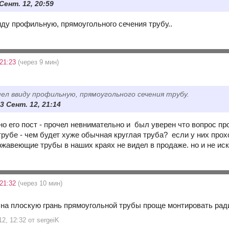
 Сент. 12, 20:59
иду профильную, прямоугольного сечения трубу..
 21:23
(через 9 мин)
ел ввиду профильную, прямоугольного сечения трубу.
3 Сент. 12, 21:14
о его пост - прочел невнимательно и был уверен что вопрос пр
трубе - чем будет хуже обычная круглая труба? если у них про
жавеющие трубы в наших краях не видел в продаже. но и не иска
 21:32
(через 10 мин)
о на плоскую грань прямоугольной трубы проще монтировать рад
12, 12:32 от sergeiK