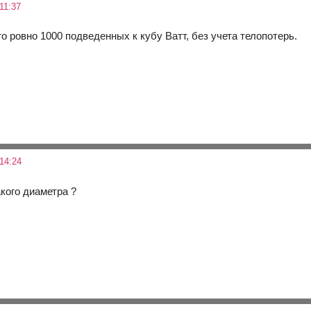
11:37
то ровно 1000 подведенных к кубу Ватт, без учета телопотерь.
14:24
кого диаметра ?