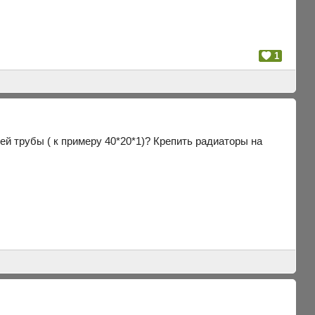
1
й трубы ( к примеру 40*20*1)? Крепить радиаторы на