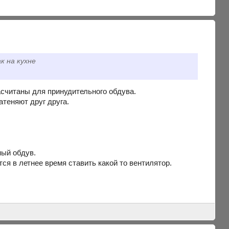
к на кухне
асчитаны для принудительного обдува.
атеняют друг друга.
ный обдув.
тся в летнее время ставить какой то вентилятор.