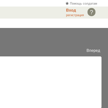
Помощь солдатам
Вход
?
регистрация
Вперед