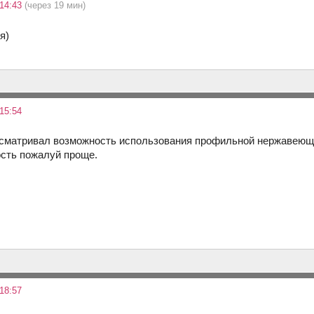
 14:43
(через 19 мин)
я)
15:54
ассматривал возможность использования профильной нержавеюще
сть пожалуй проще.
18:57