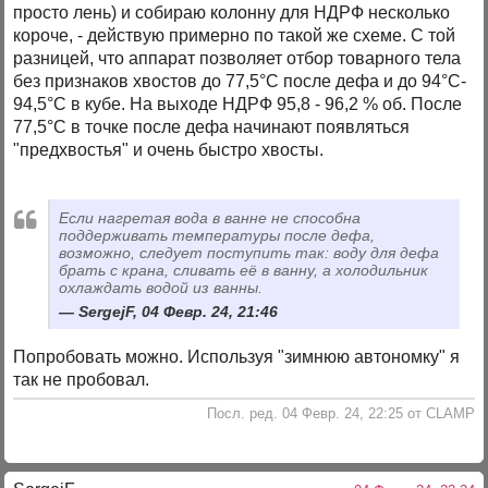
просто лень) и собираю колонну для НДРФ несколько
короче, - действую примерно по такой же схеме. С той
разницей, что аппарат позволяет отбор товарного тела
без признаков хвостов до 77,5°C после дефа и до 94°C-
94,5°C в кубе. На выходе НДРФ 95,8 - 96,2 % об. После
77,5°C в точке после дефа начинают появляться
"предхвостья" и очень быстро хвосты.
Если нагретая вода в ванне не способна
поддерживать температуры после дефа,
возможно, следует поступить так: воду для дефа
брать с крана, сливать её в ванну, а холодильник
охлаждать водой из ванны.
SergejF, 04 Февр. 24, 21:46
Попробовать можно. Используя "зимнюю автономку" я
так не пробовал.
Посл. ред. 04 Февр. 24, 22:25 от CLAMP