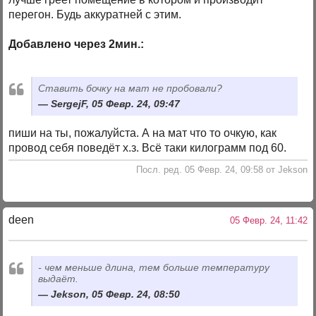
перегон. Будь аккуратней с этим.
Добавлено через 2мин.:
Ставить бочку на мат не пробовали?
SergejF, 05 Февр. 24, 09:47
пиши на ты, пожалуйста. А на мат что то очкую, как
провод себя поведёт х.з. Всё таки килограмм под 60.
Посл. ред. 05 Февр. 24, 09:58 от Jekson
deen
05 Февр. 24, 11:42
- чем меньше длина, тем больше температуру
выдаёт.
Jekson, 05 Февр. 24, 08:50