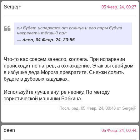
SergejF
05 Февр. 24, 00:27
он будет испарятся от солнца и его пары будут
нагревать тёплый пол
deen, 04 Февр. 24, 23:55
Что-то вас совсем занесло, коллега. При испарении
происходит не нагрев, а охлаждение. Этак вы свой дом
в избушке деда Мороза превратите. Снежки солить
будете в дубовых кадушках.
Используйте лучше внутре неонку. По методу
эвристической машинки Бабкина.
Посл. ред. 05 Февр. 24, 00:48 от SergejF
deen
05 Февр. 24, 00:44