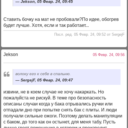
Jekson, 05 Февр. 24, 09:45
Ставить бочку на мат не пробовали?По идее, обогрев
будет лучше. Хотя, если и так работает...
Посл. ред. 05 Февр. 24, 09:52 от SergejF
Jekson
05 Февр. 24, 09:56
волоку его к себе в спальню.
SergejF, 05 Февр. 24, 09:47
извини, не в коем случае не хочу накаркать. Но
пожалуйста не рискуй. В теме про безопасность
описаны случаи когда у бака отрывались ручки или
отпадали дно при попытке снять бак с плиты. И люди
получали сильные ожоги. Поэтому делать манипуляции
с баком, до того как он остынет, для меня табу. Пусть
лучше греет помещение в котором и производит