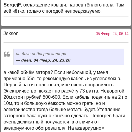
SergejF
, охлаждение крыши, нагрев тёплого пола. Там
всё чётко, только с погодой непредсказуемо.
Jekson
05 Февр. 24, 06:14
на даче подогрев затора
deen, 04 Февр. 24, 23:20
а какой объём затора? Если небольшой, у меня
примерно 55л, то рекомендую кабель из углеволокна.
Первый раз использовал, мне очень понравилось.
Электричество нюхает, по расчёту 73 ватта. Недорогой,
20м.стоит рублей 500-600. Если кабель поделить на 2 по
10м, то и большоую ёмкость можно греть, но и
электричества тогда больше мотать будет. Утепление
заторного бака нужно конечно сделать. Подогрев браги
очень деликатный получается, в отличии от
аквариумного обогревателя. На аквариумном