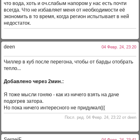
что вода, хоть и оч.слабым напором у нас есть почти
всегда. Что не избавляет меня от необходимости её
экономить в то время, когда регион испытывает в ней
недостаток.
deen
04 Февр. 24, 23:20
Чиллер в куб после перегона, чтобы от барды отобрать
тепло...
Добавлено через 2мин.:
Я тоже мысли гоняю - как из ничего взять на даче
подогрев затора.
Но пока ничего интересного не придумал(((
Посл. ред. 04 Февр. 24, 23:22 от deen
SergejF
04 Февр. 24, 23:41