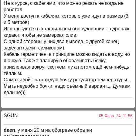
Не в курсе, с кабелями, что можно резать не когда не
работал.
У меня доступ к кабелям, которые уже идут в размер (3
и 5 метров)
Используются в холодильном оборудовании - в дренаж
кидают, чтобы не замерзал слив.
С одной стороны у них два вывода, с другой конец
заделан (залит силиконом)
Кабель герметичен, в принципе можно кидать в воду, но
я очкую. Так же планирую оборачивать бочку,
приклеивая вокруг скотчем, ну а потом ещё чем-нибудь
тёплым.
Само сабой - на каждую бочку регулятор температуры...
Мыть неудобно бочки, надо съёмный вариант.... Думаем
дальше)))
SGUN
05 Февр. 24, 11:56
deen
, у меня 20 м на обогреве обратки