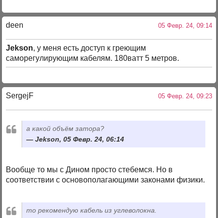
deen
05 Февр. 24, 09:14
Jekson
, у меня есть доступ к греющим
саморегулирующим кабелям. 180ватт 5 метров.
SergejF
05 Февр. 24, 09:23
а какой объём затора?
Jekson, 05 Февр. 24, 06:14
Вообще то мы с Дином просто стебемся. Но в
соответствии с основополагающими законами физики.
то рекомендую кабель из углеволокна.