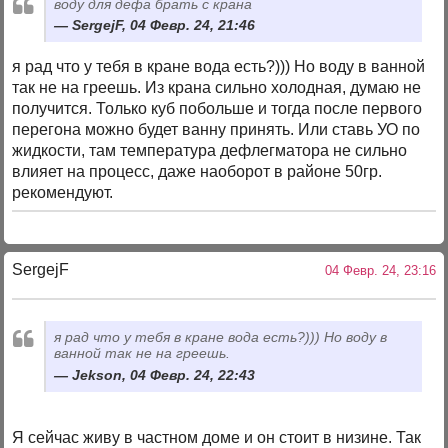
воду для дефа брать с крана
SergejF, 04 Февр. 24, 21:46
я рад что у тебя в кране вода есть?))) Но воду в ванной
так не на греешь. Из крана сильно холодная, думаю не
получится. Только куб побольше и тогда после первого
перегона можно будет ванну принять. Или ставь УО по
жидкости, там температура дефлегматора не сильно
влияет на процесс, даже наоборот в районе 50гр.
рекомендуют.
SergejF
04 Февр. 24, 23:16
я рад что у тебя в кране вода есть?))) Но воду в
ванной так не на греешь.
Jekson, 04 Февр. 24, 22:43
Я сейчас живу в частном доме и он стоит в низине. Так