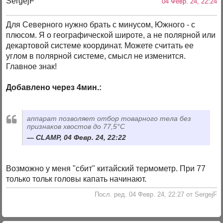
SergejF
04 Февр. 24, 22:24
Для Северного нужно брать с минусом, Южного - с
плюсом. Я о географической широте, а не полярной или
декартовой системе координат. Можете считать ее
углом в полярной системе, смысл не изменится.
Главное знак!
Добавлено через 4мин.:
аппарат позволяет отбор товарного тела без
признаков хвостов до 77,5°C
CLAMP, 04 Февр. 24, 22:22
Возможно у меня "сбит" китайский термометр. При 77
только тольк головы капать начинают.
Посл. ред. 04 Февр. 24, 22:27 от SergejF