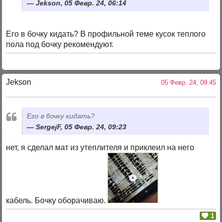
Jekson, 05 Февр. 24, 06:14
Его в бочку кидать? В профильной теме кусок теплого
пола под бочку рекомендуют.
Jekson
05 Февр. 24, 09:45
Его в бочку кидать?
SergejF, 05 Февр. 24, 09:23
нет, я сделал мат из утеплителя и приклеил на него
кабель. Бочку оборачиваю.
1