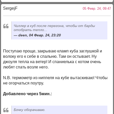
SergejF
05 Февр. 24, 09:47
Чиллер в куб после перегона, чтобы от барды
отобрать тепло...
deen, 04 Февр. 24, 23:20
Поступаю проще, закрываю кламп куба заглушкой и
волоку его к себе в спальню. Там он остывает. Ну
джоуля тепла на ветер! И спаниелька с котом очень
любят спать возле него.
N.B. термометр из ниппеля на кубе вытаскиваю! Чтобы
не огорчаться поутру.
Добавлено через 5мин.:
Бочку оборачиваю.