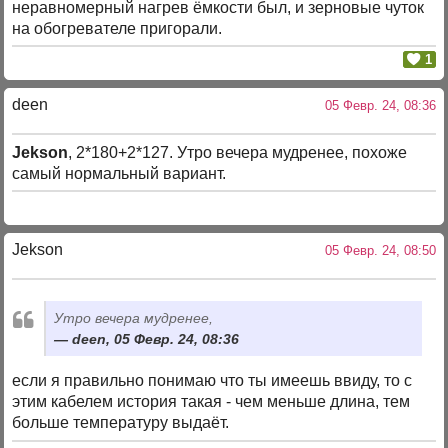
неравномерный нагрев ёмкости был, и зерновые чуток
на обогревателе пригорали.
1
deen
05 Февр. 24, 08:36
Jekson
, 2*180+2*127. Утро вечера мудренее, похоже
самый нормальный вариант.
Jekson
05 Февр. 24, 08:50
Утро вечера мудренее,
deen, 05 Февр. 24, 08:36
если я правильно понимаю что ты имеешь ввиду, то с
этим кабелем история такая - чем меньше длина, тем
больше температуру выдаёт.