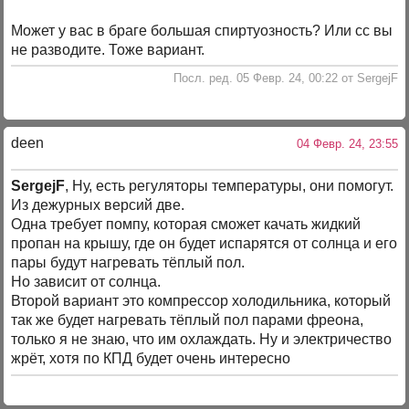
Может у вас в браге большая спиртуозность? Или сс вы
не разводите. Тоже вариант.
Посл. ред. 05 Февр. 24, 00:22 от SergejF
deen
04 Февр. 24, 23:55
SergejF
, Ну, есть регуляторы температуры, они помогут.
Из дежурных версий две.
Одна требует помпу, которая сможет качать жидкий
пропан на крышу, где он будет испарятся от солнца и его
пары будут нагревать тёплый пол.
Но зависит от солнца.
Второй вариант это компрессор холодильника, который
так же будет нагревать тёплый пол парами фреона,
только я не знаю, что им охлаждать. Ну и электричество
жрёт, хотя по КПД будет очень интересно