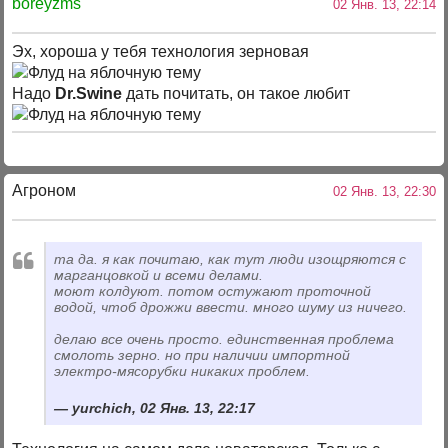
boreyzms
02 Янв. 13, 22:14
Эх, хороша у тебя технология зерновая
Надо
Dr.Swine
дать почитать, он такое любит
Агроном
02 Янв. 13, 22:30
та да. я как почитаю, как тут люди изощряются с
марганцовкой и всеми делами.
моют колдуют. потом остужают проточной
водой, чтоб дрожжи ввести. много шуму из ничего.
делаю все очень просто. единственная проблема
смолоть зерно. но при наличии импортной
электро-мясорубки никаких проблем.
yurchich, 02 Янв. 13, 22:17