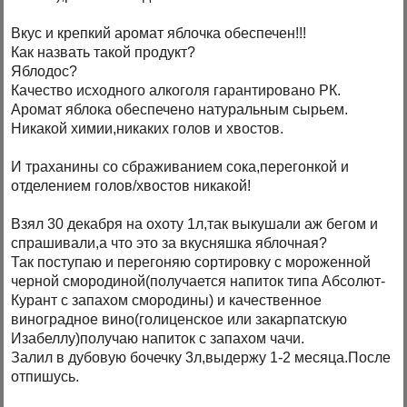
Вкус и крепкий аромат яблочка обеспечен!!!
Как назвать такой продукт?
Яблодос?
Качество исходного алкоголя гарантировано РК.
Аромат яблока обеспечено натуральным сырьем.
Никакой химии,никаких голов и хвостов.
И траханины со сбраживанием сока,перегонкой и
отделением голов/хвостов никакой!
Взял 30 декабря на охоту 1л,так выкушали аж бегом и
спрашивали,а что это за вкусняшка яблочная?
Так поступаю и перегоняю сортировку с мороженной
черной смородиной(получается напиток типа Абсолют-
Курант с запахом смородины) и качественное
виноградное вино(голиценское или закарпатскую
Изабеллу)получаю напиток с запахом чачи.
Залил в дубовую бочечку 3л,выдержу 1-2 месяца.После
отпишусь.