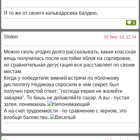
Я то же от своего кальвадосика балдею,
1
Stoker
02 Янв. 13, 21:54
Можно сколь угодно долго рассказывать, какая классная
вещь получилась после настойки яблок на сортировке,
но сравнительная дегустация все расставляет по своим
местам.
Когда у победителя зимней встречи по яблочному
дистилляту Недикова спросили в чем секрет, был
получен простой ответ: "господа евреи не жалейте
заварки". То бишь не добавляйте сахар. А вы - пустая
затея, понимаешь
А на счет трудоемкости - по сравнению с зерном, это
вообще баловство.