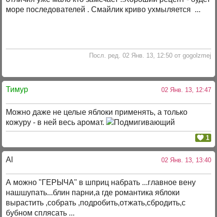
море последователей . Смайлик криво ухмыляется ...
Посл. ред. 02 Янв. 13, 12:50 от gogolzmej
Тимур
02 Янв. 13, 12:47
Можно даже не целые яблоки применять, а только
кожуру - в ней весь аромат.
1
Al
02 Янв. 13, 13:40
А можно "ГЕРЫЧА" в шприц набрать ...главное вену
нашшупать...блин парни,а где романтика яблоки
вырастить ,собрать ,подробить,отжать,сбродить,с
бубном сплясать ...