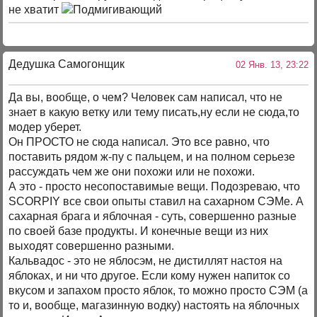
не хватит
Дедушка Самогонщик
02 Янв. 13, 23:22
Да вы, вообще, о чем? Человек сам написал, что не
знает в какую ветку или тему писать,ну если не сюда,то
модер уберет.
Он ПРОСТО не сюда написал. Это все равно, что
поставить рядом ж-пу с пальцем, и на полном серьезе
рассуждать чем же они похожи или не похожи.
А это - просто несопоставимые вещи. Подозреваю, что
SCORPIY все свои опыты ставил на сахарном СЭМе. А
сахарная брага и яблочная - суть, совершенно разные
по своей базе продукты. И конечные вещи из них
выходят совершенно разными.
Кальвадос - это не яблосэм, не дистиллят настоя на
яблоках, и ни что другое. Если кому нужен напиток со
вкусом и запахом просто яблок, то можно просто СЭМ (а
то и, вообще, магазинную водку) настоять на яблочных