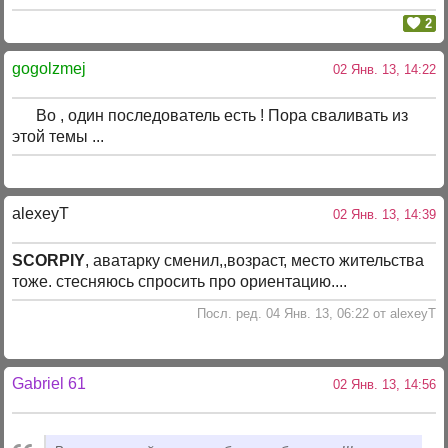
2
gogolzmej
02 Янв. 13, 14:22
Во , один последователь есть ! Пора сваливать из
этой темы ...
alexeyT
02 Янв. 13, 14:39
SCORPIY
, аватарку сменил,,возраст, место жительства
тоже. стесняюсь спросить про ориентацию....
Посл. ред. 04 Янв. 13, 06:22 от alexeyT
Gabriel 61
02 Янв. 13, 14:56