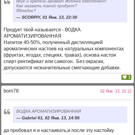
Вкус и крепкий аромат яблочка обеспечен!!!
Как назвать такой продукт?
Яблодос?
SCORPIY, 01 Янв. 13, 22:30
Продукт твой называется - ВОДКА
АРОМАТИЗИРОВАННАЯ
Напиток 40-50%, полученный дистилляцией
ароматических настоев на натуральных компонентах
(фруктах, ягодах, специях, травах), основа настоя
спирт-ректификат или самогон. Без окраски,
допускаются незначительные смягчающие добавки.
3
born78
02 Янв. 13, 15:12
ВОДКА АРОМАТИЗИРОВАННАЯ
Gabriel 61, 02 Янв. 13, 14:56
да пробовал я и настаивать,и после эту настойку