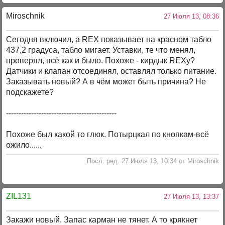
Miroschnik
27 Июля 13, 08:36
Сегодня включил, а REX показывает на красном табло
437,2 градуса, табло мигает. Уставки, те что менял,
проверял, всё как и было. Похоже - кирдык REXу?
Датчики и клапан отсоединял, оставлял только питание.
Заказывать новый? А в чём может быть причина? Не
подскажете?
--------------------------------------------
Похоже был какой то глюк. Потырцкал по кнопкам-всё
ожило......
Посл. ред. 27 Июля 13, 10:34 от Miroschnik
ZIL131
27 Июля 13, 13:37
Закажи новый. Запас карман не тянет. А то крякнет