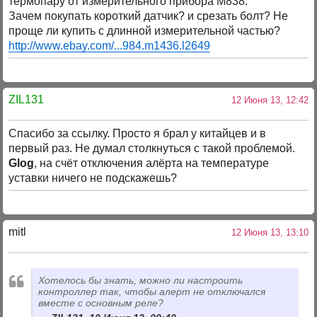
термопару от измерительного прибора М838.
Зачем покупать короткий датчик? и срезать болт? Не
проще ли купить с длинной измерительной частью?
http://www.ebay.com/...984.m1436.l2649
ZIL131
12 Июня 13, 12:42
Спасибо за ссылку. Просто я брал у китайцев и в
первый раз. Не думал столкнуться с такой проблемой.
Glog
, на счёт отключения алёрта на температуре
уставки ничего не подскажешь?
mitl
12 Июня 13, 13:10
Хотелось бы знать, можно ли настроить
контроллер так, чтобы алерт не отключался
вместе с основным реле?