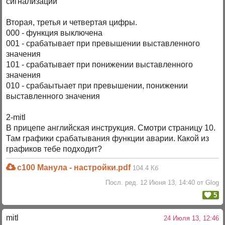
сигнализации
Вторая, третья и четвертая цифры.
000 - функция выключена
001 - срабатывает при превышении выставленного
значения
101 - срабатывает при понижении выставленного
значения
010 - срабаытыает при превышении, понижении
выставленного значения
2-mitl
В прицепе английская инструкция. Смотри страницу 10.
Там графики срабатывания функции аварии. Какой из
графиков тебе подходит?
c100 Манула - настройки.pdf
104.4 Кб
Посл. ред. 12 Июня 13, 14:40 от Glog
5
mitl
24 Июля 13, 12:46