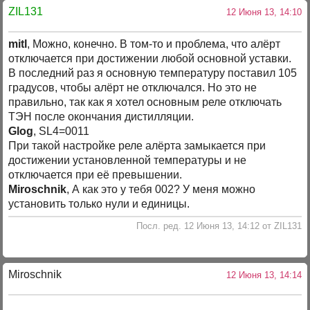
ZIL131
12 Июня 13, 14:10
mitl
, Можно, конечно. В том-то и проблема, что алёрт
отключается при достижении любой основной уставки.
В последний раз я основную температуру поставил 105
градусов, чтобы алёрт не отключался. Но это не
правильно, так как я хотел основным реле отключать
ТЭН после окончания дистилляции.
Glog
, SL4=0011
При такой настройке реле алёрта замыкается при
достижении установленной температуры и не
отключается при её превышении.
Miroschnik
, А как это у тебя 002? У меня можно
установить только нули и единицы.
Посл. ред. 12 Июня 13, 14:12 от ZIL131
Miroschnik
12 Июня 13, 14:14