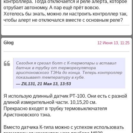
контроллера. Тогда отключается и реле алерта, которое
отрубает автономку. А пар ещё прёт вовсю.
Хотелось бы знать, можно ли настроить контроллер так,
чтобы алерт не отключался вместе с основным реле?
Glog
12 Июня 13, 11:25
Сегодня я срезал болт с К-термопары и вставил
датчик в трубку от терморегулятора
аристоновского ТЭНа до конца. Теперь контроллер
показывает температуру в кубе.
ZIL131, 21 Мая 13, 13:53
Я использую длинный датчик РТ-100. Они есть с разной
длиной измерительной части. 10,15,20 см.
Прекрасно входят в трубку термовыключателя
Аристоновского тэна.
Вместо датчика К-типа можно с успехом использовать