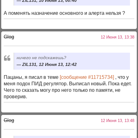
ZIL131, 10 Июня 13, 00:40
А поменять назначение основного и алерта нельзя ?
Glog
12 Июня 13, 13:38
ничего не подскажешь?
ZIL131, 12 Июня 13, 12:42
Пацаны, я писал в теме
[сообщение #11715734]
, что у
меня подох ПИД регулятор. Выписал новый. Пока едет.
Чего то сказать могу про него только по памяти, не
проверив.
Glog
12 Июня 13, 13:48