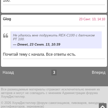
100.
Glog
23 Сент. 13, 14:10
Не удалось мне подружить REX-C100 с датчиком
РТ 100.
Dmeet, 23 Сент. 13, 10:39
Почитай тему с начала. Все ответы есть.
Назад
3
Вперед
Все размещаемые материалы отражают исключительно мнения их
авторов и могут не совпадать с мнением Администрации форума
ХоумДистиллер.
© 2026 ХоумДистиллер (форум самогонщиков, пивоваров, виноделов,
ректификаторов, зерновиков)