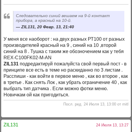
Следовательно синий вешаем на 9-й контакт
прибора, а красный на 10-й.
ZIL131, 20 Февр. 13, 21:40
У меня все наоборот : на двух разных РТ100 от разных
производителей красный на 9 , синий на 10 ,второй
синий на 8 . Тушка с таким же обозночением как у тебя
REX-C100FK02-M-AN
ZIL131
подредактируй пожалуйста свой первый пост - в
принципе все есть в теме но раскиданно по 3 листам .
Расспиши - как войти в первое меню , как во второе , как
в третье . Как снять Лок , как убрать ограничение 40 , как
выбрать тип датчика . Если можно фотки меню.
Новичкам ой как пригодиться.
Посл. ред. 24 Июля 13, 13:00 от mitl
ZIL131
24 Июля 13, 13:27