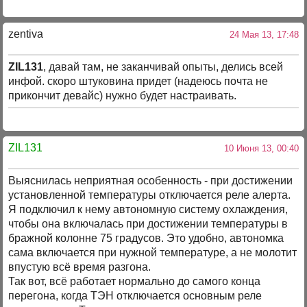
zentiva
24 Мая 13, 17:48
ZIL131
, давай там, не заканчивай опыты, делись всей
инфой. скоро штуковина придет (надеюсь почта не
прикончит девайс) нужно будет настраивать.
ZIL131
10 Июня 13, 00:40
Выяснилась неприятная особенность - при достижении
установленной температуры отключается реле алерта.
Я подключил к нему автономную систему охлаждения,
чтобы она включалась при достижении температуры в
бражной колонне 75 градусов. Это удобно, автономка
сама включается при нужной температуре, а не молотит
впустую всё время разгона.
Так вот, всё работает нормально до самого конца
перегона, когда ТЭН отключается основным реле