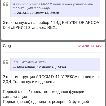
А как это у тебя 002? У меня можно установить
только нули и единицы
ZIL131, 12 Июня 13, 14:10
Это из мануала на прибор "ПИД-РЕГУЛЯТОР ARCOM-
D44 сЕРИИ110" аналога REXa
Glog
12 Июня 13, 14:23
004 – включено, если
Miroschnik, 12 Июня 13, 14:03
Это из инструкции ARCOM D-44. У РЕКСА нет цифирок
2,3,4. Только нули и еденички.
Первый (левый) ноль - нет ожидания функции
сигнализации
Первая (левая) еденица - с резервной функцией