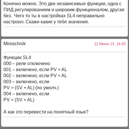
Конечно можно. Это две независимые функции, одна с
ПИД регулированием и широким функционалом, другая
без. Чего то ты в настройках SL4 неправильно
настроил. Скажи какие у тебя значения.
Miroschnik
12 Июня 13, 14:03
Функции SL4
000 – реле отключено
001 – включено, если PV > AL
002 – включено, если PV < AL
003 – включено, если
PV > (SV + AL) (по умолч.)
004 – включено, если
PV < (SV + AL)
А как это перевести на понятный язык?