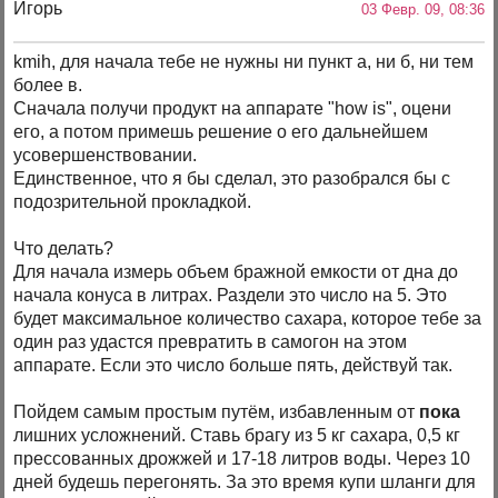
Игорь
03 Февр. 09, 08:36
kmih, для начала тебе не нужны ни пункт а, ни б, ни тем
более в.
Сначала получи продукт на аппарате "how is", оцени
его, а потом примешь решение о его дальнейшем
усовершенствовании.
Единственное, что я бы сделал, это разобрался бы с
подозрительной прокладкой.
Что делать?
Для начала измерь объем бражной емкости от дна до
начала конуса в литрах. Раздели это число на 5. Это
будет максимальное количество сахара, которое тебе за
один раз удастся превратить в самогон на этом
аппарате. Если это число больше пять, действуй так.
Пойдем самым простым путём, избавленным от
пока
лишних усложнений. Ставь брагу из 5 кг сахара, 0,5 кг
прессованных дрожжей и 17-18 литров воды. Через 10
дней будешь перегонять. За это время купи шланги для