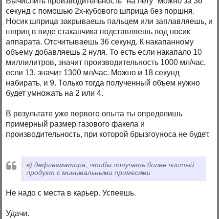
Вычислить производительность "на лету" можно за 36
секунд с помошью 2х-кубового шприца без поршня.
Носик шприца закрываешь пальцем или заплавляешь, и
шприц в виде стаканчика подставляешь под носик
аппарата. Отсчитываешь 36 секунд. К накапанному
объему добавляешь 2 нуля. То есть если накапало 10
миллилитров, значит производительность 1000 мл/час,
если 13, значит 1300 мл/час. Можно и 18 секунд
набирать, и 9. Только тогда полученный объем нужно
будет умножать на 2 или 4.
В результате уже первого опыта ты определишь
примерный размер газового факела и
производительность, при которой брызгоуноса не будет.
в) дефлегматора, чтобы получать более чистый
продукт с минимальными примесями
Не надо с места в карьер. Успеешь.
Удачи.