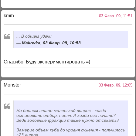
kmih
03 Февр. 09, 11:51
... В общем удачи
Makovka, 03 Февр. 09, 10:53
Спасибо! Буду экспериментировать =)
Monster
03 Февр. 09, 12:05
На данном этапе маленький вопрос - когда
остановить отбор, понял. А когда его начать?
Ведь головные фракции также нужно отсекать?
Замерил объем куба до уровня сужения - получилось
~23 литра.