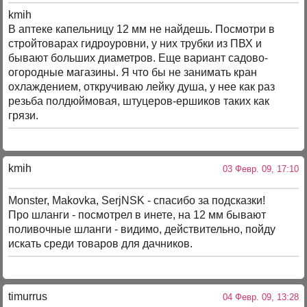
kmih
В аптеке капельницу 12 мм не найдешь. Посмотри в
стройтоварах гидроуровни, у них трубки из ПВХ и
бывают больших диаметров. Еще вариант садово-
огородные магазины. Я что бы не занимать кран
охлаждением, откручиваю лейку душа, у нее как раз
резьба полдюймовая, штуцеров-ершиков таких как
грязи.
kmih
03 Февр. 09, 17:10
Monster, Makovka, SerjNSK - спасибо за подсказки!
Про шланги - посмотрел в инете, на 12 мм бывают
поливочные шланги - видимо, действительно, пойду
искать среди товаров для дачников.
timurrus
04 Февр. 09, 13:28