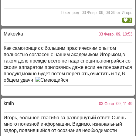
Посл. ред. 03 Февр. 09, 08:39 от Игорь
3
Makovka
03 Февр. 09, 10:53
Как самогонщик с большим практическим опытом
полностью согласен с нашим академиком Игорьком,в
таком деле прежде всего не надо спешить,поиграйся со
своим аппаратом,приловчись даже если не понравиться
продукт,можно будет потом перегнать,очистить и т.д.В
общем удачи
kmih
03 Февр. 09, 11:49
Игорь, большое спасибо за развернутый ответ! Очень
много полезной информации. Видимо, изначальный
задор, появившийся от осознания необходимости