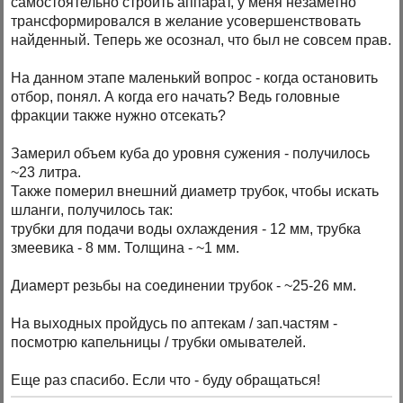
самостоятельно строить аппарат, у меня незаметно
трансформировался в желание усовершенствовать
найденный. Теперь же осознал, что был не совсем прав.
На данном этапе маленький вопрос - когда остановить
отбор, понял. А когда его начать? Ведь головные
фракции также нужно отсекать?
Замерил объем куба до уровня сужения - получилось
~23 литра.
Также померил внешний диаметр трубок, чтобы искать
шланги, получилось так:
трубки для подачи воды охлаждения - 12 мм, трубка
змеевика - 8 мм. Толщина - ~1 мм.
Диамерт резьбы на соединении трубок - ~25-26 мм.
На выходных пройдусь по аптекам / зап.частям -
посмотрю капельницы / трубки омывателей.
Еще раз спасибо. Если что - буду обращаться!