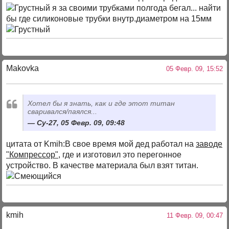
я за своими трубками полгода бегал... найти
бы где силиконовые трубки внутр.диаметром на 15мм
Makovka
05 Февр. 09, 15:52
Хотел бы я знать, как и где этот титан
сваривался/паялся...
Су-27, 05 Февр. 09, 09:48
цитата от Kmih:В свое время мой дед работал на
заводе
"Компрессор"
, где и изготовил это перегонное
устройство. В качестве материала был взят титан.
kmih
11 Февр. 09, 00:47