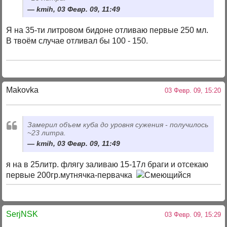
kmih, 03 Февр. 09, 11:49
Я на 35-ти литровом бидоне отливаю первые 250 мл.
В твоём случае отливал бы 100 - 150.
Makovka
03 Февр. 09, 15:20
Замерил объем куба до уровня сужения - получилось
~23 литра.
kmih, 03 Февр. 09, 11:49
я на в 25литр. флягу заливаю 15-17л браги и отсекаю
первые 200гр.мутнячка-первачка
SerjNSK
03 Февр. 09, 15:29