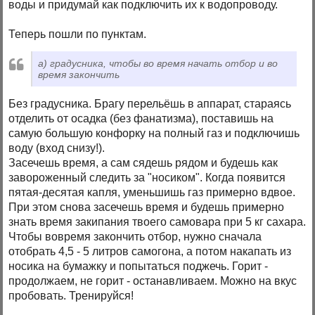
воды и придумай как подключить их к водопроводу.
Теперь пошли по пунктам.
а) градусника, чтобы во время начать отбор и во
время закончить
Без градусника. Брагу перельёшь в аппарат, стараясь
отделить от осадка (без фанатизма), поставишь на
самую большую конфорку на полный газ и подключишь
воду (вход снизу!).
Засечешь время, а сам сядешь рядом и будешь как
завороженный следить за "носиком". Когда появится
пятая-десятая капля, уменьшишь газ примерно вдвое.
При этом снова засечешь время и будешь примерно
знать время закипания твоего самовара при 5 кг сахара.
Чтобы вовремя закончить отбор, нужно сначала
отобрать 4,5 - 5 литров самогона, а потом накапать из
носика на бумажку и попытаться поджечь. Горит -
продолжаем, не горит - останавливаем. Можно на вкус
пробовать. Тренируйся!