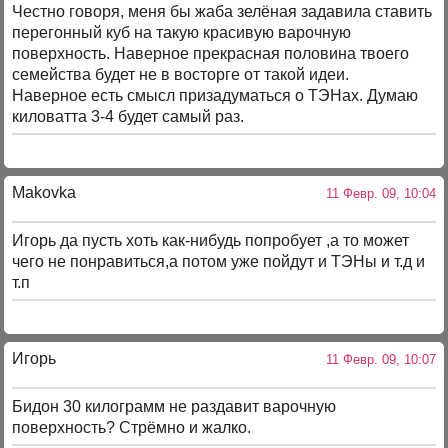
Честно говоря, меня бы жаба зелёная задавила ставить
перегонный куб на такую красивую варочную
поверхность. Наверное прекрасная половина твоего
семейства будет не в восторге от такой идеи.
Наверное есть смысл призадуматься о ТЭНах. Думаю
киловатта 3-4 будет самый раз.
Makovka
11 Февр. 09, 10:04
Игорь да пусть хоть как-нибудь попробует ,а то может
чего не понравиться,а потом уже пойдут и ТЭНы и т.д и
т.п
Игорь
11 Февр. 09, 10:07
Бидон 30 килограмм не раздавит варочную
поверхность? Стрёмно и жалко.