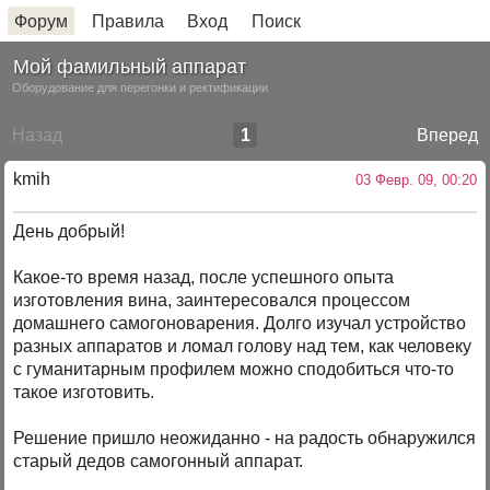
Форум
Правила
Вход
Поиск
Мой фамильный аппарат
Оборудование для перегонки и ректификации
Назад
1
Вперед
kmih
03 Февр. 09, 00:20
День добрый!
Какое-то время назад, после успешного опыта
изготовления вина, заинтересовался процессом
домашнего самогоноварения. Долго изучал устройство
разных аппаратов и ломал голову над тем, как человеку
с гуманитарным профилем можно сподобиться что-то
такое изготовить.
Решение пришло неожиданно - на радость обнаружился
старый дедов самогонный аппарат.