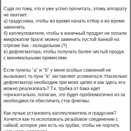
Судя по тому, что я уже успел прочитать, этому аппарату
не хватает:
а) градусника, чтобы во время начать отбор и во время
закончить
б) каплеуловителя, чтобы в конечный продукт не попали
микрокапли браги; можно заменить пустой банкой на
отрезке бак - холодильник (?)
в) дефлегматора, чтобы получать более чистый продук
с минимальными примесями
Если пункты "а" и "б" у меня особых сомнений не
вызывают, то пунк "в" заставляет усомниться. Насколько
дефлегматор необходим при моих целях и как здесь его
можно реализовать? Т.к. трубка от бака идет
горизонтально, полагаю, это будет проблематично из-за
необходмости обеспечить сток флегмы.
Как лучше установить каплеуловитель и градусник?
Хочется как-то исползовать резьбовое соединение с
гайкой, которое уже есть на трубке, чтобы не портить