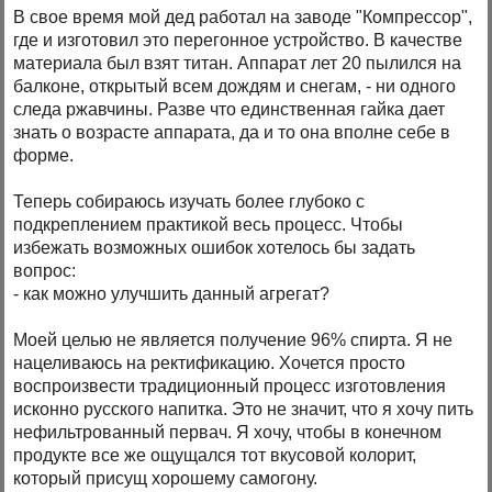
В свое время мой дед работал на заводе "Компрессор",
где и изготовил это перегонное устройство. В качестве
материала был взят титан. Аппарат лет 20 пылился на
балконе, открытый всем дождям и снегам, - ни одного
следа ржавчины. Разве что единственная гайка дает
знать о возрасте аппарата, да и то она вполне себе в
форме.
Теперь собираюсь изучать более глубоко с
подкреплением практикой весь процесс. Чтобы
избежать возможных ошибок хотелось бы задать
вопрос:
- как можно улучшить данный агрегат?
Моей целью не является получение 96% спирта. Я не
нацеливаюсь на ректификацию. Хочется просто
воспроизвести традиционный процесс изготовления
исконно русского напитка. Это не значит, что я хочу пить
нефильтрованный первач. Я хочу, чтобы в конечном
продукте все же ощущался тот вкусовой колорит,
который присущ хорошему самогону.