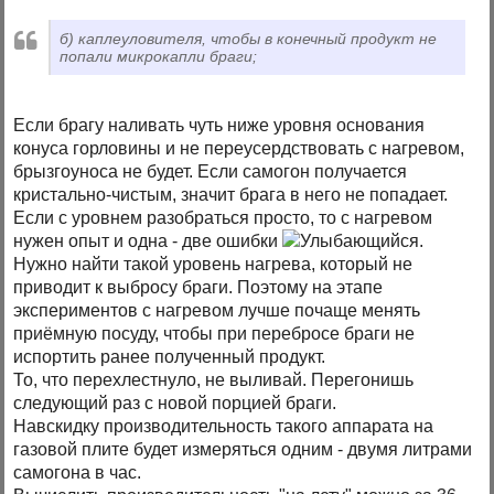
б) каплеуловителя, чтобы в конечный продукт не
попали микрокапли браги;
Если брагу наливать чуть ниже уровня основания
конуса горловины и не переусердствовать с нагревом,
брызгоуноса не будет. Если самогон получается
кристально-чистым, значит брага в него не попадает.
Если с уровнем разобраться просто, то с нагревом
нужен опыт и одна - две ошибки
.
Нужно найти такой уровень нагрева, который не
приводит к выбросу браги. Поэтому на этапе
экспериментов с нагревом лучше почаще менять
приёмную посуду, чтобы при перебросе браги не
испортить ранее полученный продукт.
То, что перехлестнуло, не выливай. Перегонишь
следующий раз с новой порцией браги.
Навскидку производительность такого аппарата на
газовой плите будет измеряться одним - двумя литрами
самогона в час.