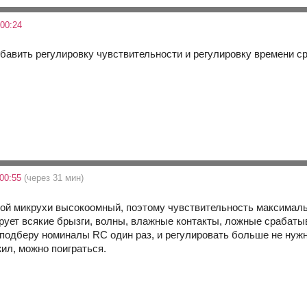
00:24
обавить регулировку чувствительности и регулировку времени ср
00:55
(через 31 мин)
этой микрухи высокоомный, поэтому чувствительность максималь
рует всякие брызги, волны, влажные контакты, ложные срабатыв
 подберу номиналы RC один раз, и регулировать больше не нужн
ил, можно поиграться.