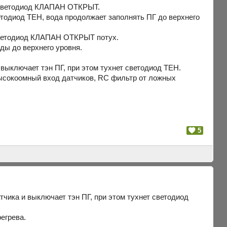
ит светодиод КЛАПАН ОТКРЫТ.
етодиод ТЕН, вода продолжает заполнять ПГ до верхнего
, светодиод КЛАПАН ОТКРЫТ потух.
оды до верхнего уровня.
выключает тэн ПГ, при этом тухнет светодиод ТЕН.
 высокоомный вход датчиков, RC фильтр от ложных
5
тчика и выключает тэн ПГ, при этом тухнет светодиод
егрева.