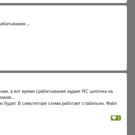
абатывания....
ная, а вот время срабатывания задает RC цепочка на
ания...
о будет. В симуляторе схема работает стабильно. Файл
1