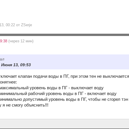
3, 00:22 от ZSerje
19:38
(через 12 мин)
ал
8 Июня 13, 09:53
тключает клапан подачи воды в ПГ, при этом тен не выключается
онятнее:
 максимальный уровень воды в ПГ - выключает воду
 минимальный рабочий уровень воды в ПГ - включает воду
инимально допустимый уровень воды в ПГ, чтобы не сгорел тэн -
у я не смогу объяснить!!!