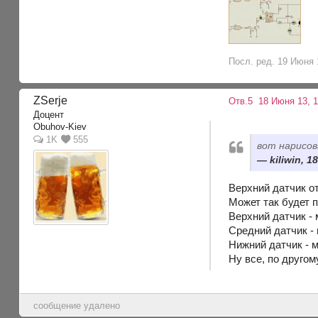
Посл. ред. 19 Июня 1
ZSerje
Отв.5
18 Июня 13, 
Доцент
Obuhov-Kiev
1K
555
вот нарисов
kiliwin, 1
Верхний датчик о
Может так будет п
Верхний датчик -
Средний датчик -
Нижний датчик - м
Ну все, по другом
сообщение удалено