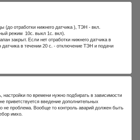
ы (до отработки нижнего датчика ), ТЭН - вкл.
ный режим 10с. выкл 1с. вкл).
апан закрыт. Если нет отработки нижнего датчика в
о датчика в течении 20 с. - отключение ТЭН и подачи
ь, настройки по времени нужно подбирать в зависимости
е не приветствуется введение дополнительных
это не проблема. Вообще то контроль аварий должен быть
ебор имхо.