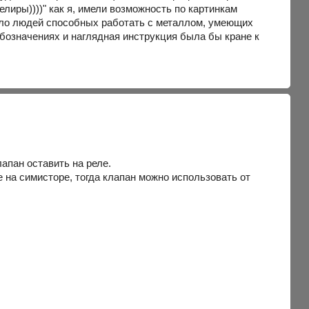
елиры))))" как я, имели возможность по картинкам
ало людей способных работать с металлом, умеющих
обозначениях и наглядная инструкция была бы кране к
апан оставить на реле.
е на симисторе, тогда клапан можно использовать от