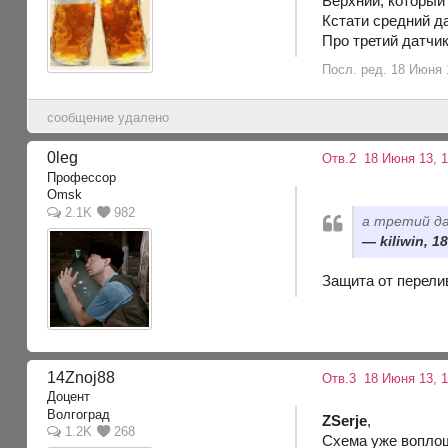
Верхний, который 
Кстати средний д
Про третий датчи
Посл. ред. 18 Июня 1
сообщение удалено
0leg
Отв.2
18 Июня 13, 1
Профессор
Omsk
2.1K
982
а третий д
kiliwin, 1
Защита от перели
14Znoj88
Отв.3
18 Июня 13, 
Доцент
Волгоград
ZSerje
,
1.2K
268
Схема уже воплощ