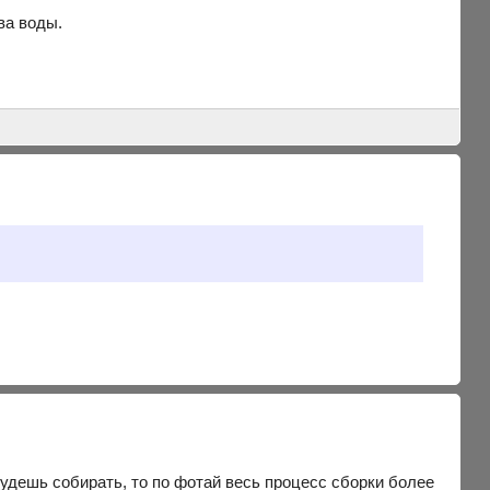
ва воды.
удешь собирать, то по фотай весь процесс сборки более