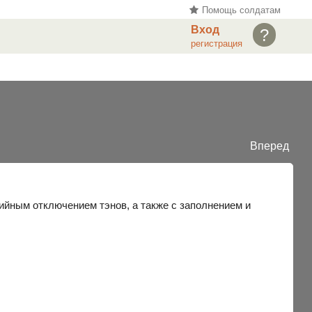
Помощь солдатам
Вход
?
регистрация
Вперед
ийным отключением тэнов, а также с заполнением и