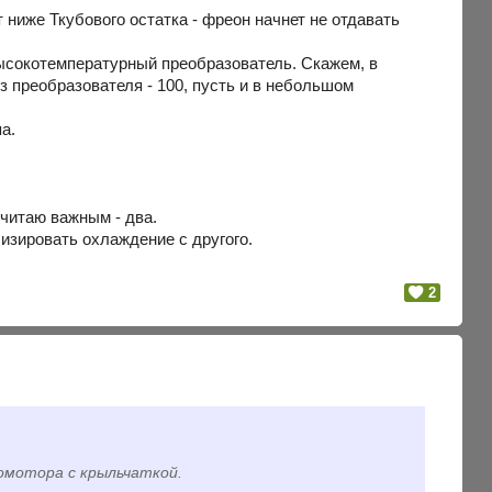
 ниже Ткубового остатка - фреон начнет не отдавать
высокотемпературный преобразователь. Скажем, в
з преобразователя - 100, пусть и в небольшом
а.
читаю важным - два.
лизировать охлаждение с другого.
2
омотора с крыльчаткой.