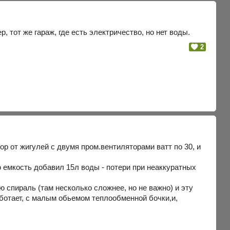
 тот же гараж, где есть электричество, но нет воды.
2
ор от жигулей с двумя пром.вентиляторами ватт по 30, и
ю емкость добавил 15л воды - потери при неаккуратных
 спираль (там несколько сложнее, но не важно) и эту
аботает, с малым обьемом теплообменной бочки,и,