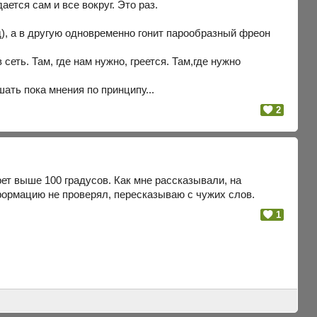
ется сам и все вокруг. Это раз.
д), а в другую одновременно гонит парообразный фреон
сеть. Там, где нам нужно, греется. Там,где нужно
шать пока мнения по принципу...
2
рет выше 100 градусов. Как мне рассказывали, на
ормацию не проверял, пересказываю с чужих слов.
1