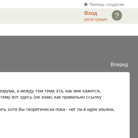
Помощь солдатам
Вход
?
регистрация
Вперед
рума, а между тем тема эта, как мне кажется,
тему вот здесь (не знаю, как правильно ссылку
ь хотя бы теоретически пока - нет ли в идее изьяна,