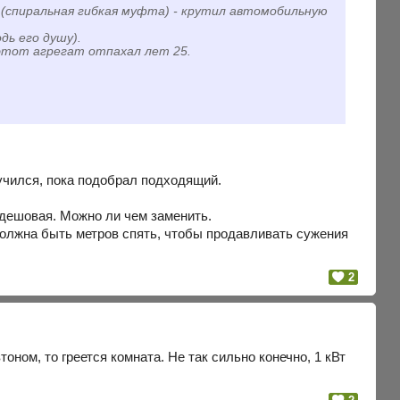
 (спиральная гибкая муфта) - крутил автомобильную
дь его душу).
 этот агрегат отпахал лет 25.
мучился, пока подобрал подходящий.
едешовая. Можно ли чем заменить.
 должна быть метров спять, чтобы продавливать сужения
2
тоном, то греется комната. Не так сильно конечно, 1 кВт