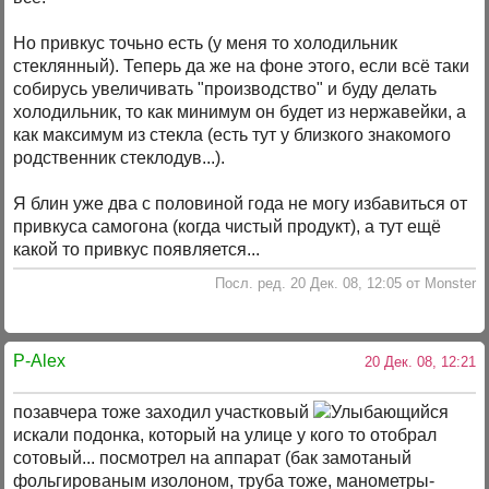
Но привкус точьно есть (у меня то холодильник
стеклянный). Теперь да же на фоне этого, если всё таки
собирусь увеличивать "производство" и буду делать
холодильник, то как минимум он будет из нержавейки, а
как максимум из стекла (есть тут у близкого знакомого
родственник стеклодув...).
Я блин уже два с половиной года не могу избавиться от
привкуса самогона (когда чистый продукт), а тут ещё
какой то привкус появляется...
Посл. ред. 20 Дек. 08, 12:05 от Monster
P-Alex
20 Дек. 08, 12:21
позавчера тоже заходил участковый
искали подонка, который на улице у кого то отобрал
сотовый... посмотрел на аппарат (бак замотаный
фольгированым изолоном, труба тоже, манометры-