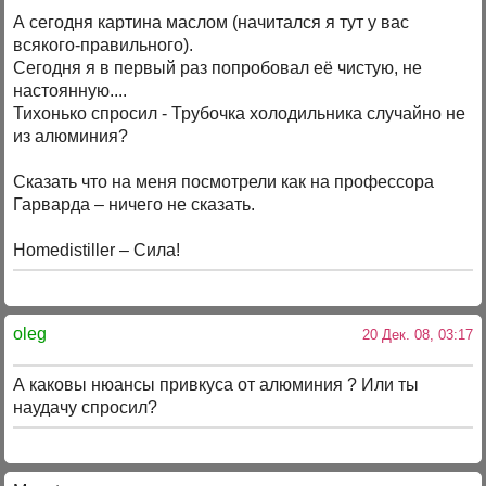
А сегодня картина маслом (начитался я тут у вас
всякого-правильного).
Сегодня я в первый раз попробовал её чистую, не
настоянную....
Тихонько спросил - Трубочка холодильника случайно не
из алюминия?
Сказать что на меня посмотрели как на профессора
Гарварда – ничего не сказать.
Homedistiller – Сила!
oleg
20 Дек. 08, 03:17
А каковы нюансы привкуса от алюминия ? Или ты
наудачу спросил?