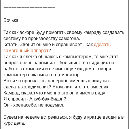
====================
Бочька
Так как вскоре буду помогать своему камраду создавать
систему по производству самогона.
Кстати. Звонит он мне и спрашивает - Как
сделать
самогонный аппарат
?
Так как я слегка общаюсь с компьютером, то мне этот
вопрос очень напомнил - большинство сидящих на
работе за компами и не имеющие их дома, говоря
компьютер показывают на монитор.
Вот и я спросил - ты наверное имеешь в виду как
сделать холодильник? Уточьнил, что это змеевик.
Камрад сказал что именно это он и имел в виду.
Я спросил - А куб-бак-бидон?
Он - хренасебе, не подумал.
Будем на неделе встречаться, я буду в кратце вводить в
курс дела.