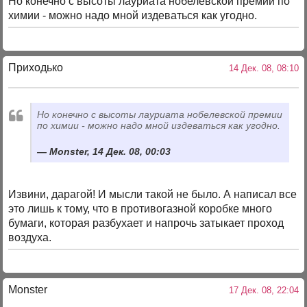
Но конечно с высоты лауриата нобелевской премии по
химии - можно надо мной издеваться как угодно.
Приходько
14 Дек. 08, 08:10
Но конечно с высоты лауриата нобелевской премии
по химии - можно надо мной издеваться как угодно.
Monster, 14 Дек. 08, 00:03
Извини, дарагой! И мысли такой не было. А написал все
это лишь к тому, что в противогазной коробке много
бумаги, которая разбухает и напрочь затыкает проход
воздуха.
Monster
17 Дек. 08, 22:04