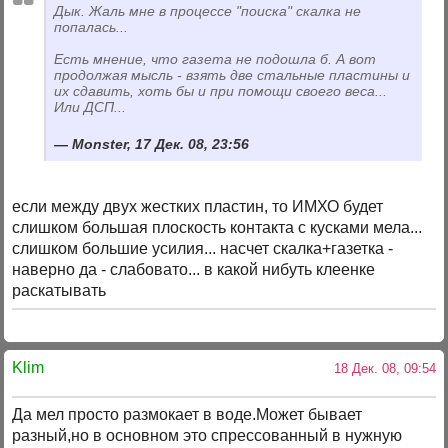
Дык. Жаль мне в процессе "поиска" скалка не
попалась...
Есть мнение, что газета не подошла б. А вот
продолжая мысль - взять две стальные пластины и
их сдавить, хоть бы и при помощи своего веса...
Или ДСП...
Monster, 17 Дек. 08, 23:56
если между двух жестких пластин, то ИМХО будет
слишком большая плоскость контакта с кусками мела...
слишком большие усилия... насчет скалка+газетка -
наверно да - слабовато... в какой нибуть клеенке
раскатывать
Klim
18 Дек. 08, 09:54
Да мел просто размокает в воде.Может бывает
разный,но в основном это спрессованный в нужную