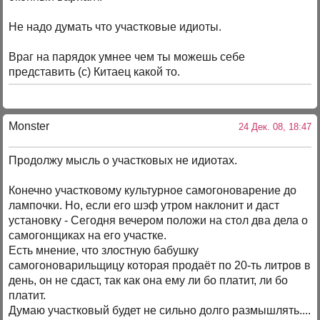
Не надо думать что участковые идиоты.
Враг на парядок умнее чем ты можешь себе
представить (с) Китаец какой то.
Monster
24 Дек. 08, 18:47
Продолжу мысль о участковых не идиотах.
Конечно участковому культурное самогоноварение до
лампочки. Но, если его шэф утром наклонит и даст
установку - Сегодня вечером положи на стол два дела о
самогонщиках на его участке.
Есть мнение, что злостную бабушку
самогоноварильщицу которая продаёт по 20-ть литров в
день, он не сдаст, так как она ему ли бо платит, ли бо
платит.
Думаю участковый будет не сильно долго размышлять....