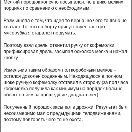
Мелкий порошок конечно посыпался, но в дико мелких
порциях по сравнению с необходимым.
Размышлял о том, что идея то верна, но чего то явно не
хватает. То, что на борту присутствует электро-
мясорубка я старался не думать.
Поэтому взял дрель, отвинтил ручку от кофемолки,
прификсировал дрель, засыпал осколков мелка и нажал
кнопку….
Измельчив таким образом пол коробочьки мелков –
остался доволен содеянным. Находящуюся в полном
шоке ручную кофемолку отставил в сторону (за пол часа
кофемолка получила как минимум на порядок больше
оборотов чем за прошедшие двадцать лет).
Полученный порошок засыпал в дрожжи. Результат был
несоизмеримо мал с предыдущими телодвижениями,
поэтому повторять чего то не охота.