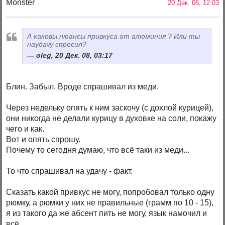
Monster
20 Дек. 08, 12:03
А каковы нюансы привкуса от алюминия ? Или ты
наудачу спросил?
oleg, 20 Дек. 08, 03:17
Блин. Забыл. Вроде спрашивал из меди.
Через недельку опять к ним заскочу (с дохлой курицей),
они никогда не делали курицу в духовке на соли, покажу
чего и как.
Вот и опять спрошу.
Почему то сегодня думаю, что всё таки из меди...
То что спрашивал на удачу - факт.
Сказать какой привкус не могу, попробовал только одну
рюмку, а рюмки у них не правильные (грамм по 10 - 15),
я из такого да же абсент пить не могу, язык намочил и
всё.