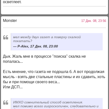
осветлеет.
Monster
17 Дек. 08, 23:56
мел между двух газет а поверху скалкой
покатать?
P-Alex, 17 Дек. 08, 23:00
Дык. Жаль мне в процессе "поиска" скалка не
попалась...
Есть мнение, что газета не подошла б. А вот продолжая
мысль - взять две стальные пластины и их сдавить, хоть
бы и при помощи своего веса...
Или ДСП...
ИМХО сомнительный способ осветления.
мел помимо всего гигроскопичен, следовательно и