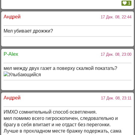
1
Андрей
17 Дек. 08, 22:44
Мел убивает дрожжи?
P-Alex
17 Дек. 08, 23:00
мел между двух газет а поверху скалкой покатать?
Андрей
17 Дек. 08, 23:11
ИМХО сомнительный способ осветления.
мел помимо всего гигроскопичен, следовательно и
брагу в себя впитает и не отдаст без перегонки.
Лучше в прохладном месте бражку подержать, сама