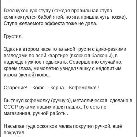
Взял кухонную ступу (каждая правильная ступа
комплектуется бабой ягой, но яга пришла чуть позже).
Ступа желаемого эффекта тоже не дала.
Грустил.
Эдак на втором часе тотальной грусти с дико-резкими
взглядами по всей квартире (включая балконы), в
надежде нужное подыскать. Совершенно случайно,
краем глаза, мимолётно увидел чашку с недопитым
утром (женой) кофе.
Озарение! – Кофе – Зёрна – Кофемолка!!!
Вытянул кофемолку (ручную), металлическая, сделана в
СССР руками наших и для наших. То есть не
магазинная, ручной работы.
Насыпав туда осколков мелка покрутил ручкой, ещё
покрутил.