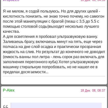
Я не мелом, я содой пользуюсь. Но для других целей -
кислотность понизить. не знаю точно почему, но самогон
после этой манипуляции с брагой (пеаш с 3,5 до 5.5 с
помощью столовой соды)выходит несколько лучшего
качества.
А для осветления я пробовал ультразвуковую ванну.
Заливаешь брагу, включаешь минут на пять, еще через
полчаса на дне слой осадка и практически прозрачная
жидкость на слив. Но результат до конечного не доводил
(емкость ванны пол литра - лень сорок раз включать для
заполнения перегонного куба) Хотел ультразвуковую
машинку стиральную попробовать, но не нашел ее в
пределах досягаемости...
P-Alex
18 Дек. 08, 08:37