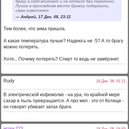
брагу в себя впитает и не отдаст без перегонки.
Лучше в прохладном месте бражку подержать,
сама осветлеет.
Андрей, 17 Дек. 08, 23:11
Тем более, что зима пришла.
А какая температура лучше? Надеюсь не -5? А то брагу
можно потерять.
Хотя... Почему потерять? Спирт то ведь не замёрзнет.
Rudy
18 Дек. 08, 01:21
В электрической кофемолке - на ура, по крайней мере
сахар в пыль превращается. А про мел - это от Котище -
он говорит убивает запах браги.
игорь223
18 Дек. 08, 04:59