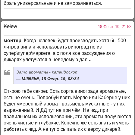
брать универсальные и не заморачиваться.
Kolew
18 Февр. 19, 21:53
монтер
, Когда человек будет производить хотя бы 500
литров вина и использовать виноград не из
супер\пупер\маркета, а с поля все рассуждения о
дикарях улетучатся в неведомую даль.
Зато ароматы - калейдоскоп
Mi555kE, 18 Февр. 19, 08:34
Открою тебе секрет. Есть сорта винограда ароматные,
есть не очень. Попробуй взять Мерло или Каберне у них
будет умеренный аромат, возьмёшь мускатные - у них
выраженный. И ДД тут не при чём. На чкд, при
правильном их использовании, эти ароматы получаются
очень чистые и глубокие. Конечно же есть знать и уметь
работать с чкд. А не тупо сыпать их с верху дикарей.