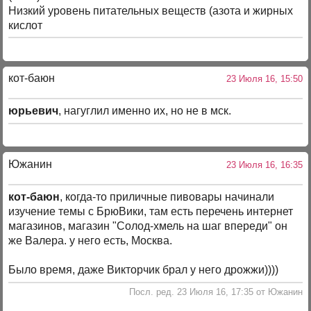
Низкий уровень питательных веществ (азота и жирных
кислот
кот-баюн
23 Июля 16, 15:50
юрьевич
, нагуглил именно их, но не в мск.
Южанин
23 Июля 16, 16:35
кот-баюн
, когда-то приличные пивовары начинали
изучение темы с БрюВики, там есть перечень интернет
магазинов, магазин "Солод-хмель на шаг впереди" он
же Валера. у него есть, Москва.
Было время, даже Викторчик брал у него дрожжи))))
Посл. ред. 23 Июля 16, 17:35 от Южанин