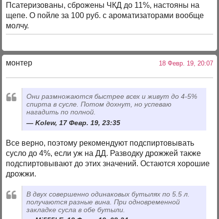
Псатеризованы, сброжены ЧКД до 11%, настояны на
щепе. О пойле за 100 руб. с ароматизаторами вообще
молчу.
монтер
18 Февр. 19, 20:07
Они размножаются быстрее всех и живут до 4-5%
спирта в сусле. Потом дохнут, но успеваю
нагадить по полной.
Kolew, 17 Февр. 19, 23:35
Все верно, поэтому рекомендуют подспиртовывать
сусло до 4%, если уж на ДД. Разводку дрожжей также
подспиртовывают до этих значений. Остаются хорошие
дрожжи.
В двух совершенно одинаковых бутылях по 5.5 л.
получаются разные вина. При одновременной
закладке сусла в обе бутыли.