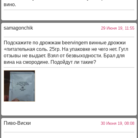
вино.
samagonchik
29 Июня 19, 11:55
Подскажите по дрожжам beervingem винные дрожжи
+питательная соль. 25гр. На упаковке не чего нет. Гугл
отзывы не выдает. Взял от безвыходности. Брал для
вина на смородине. Подойдут ли такие?
Пиво-Виски
30 Июня 19, 08:08