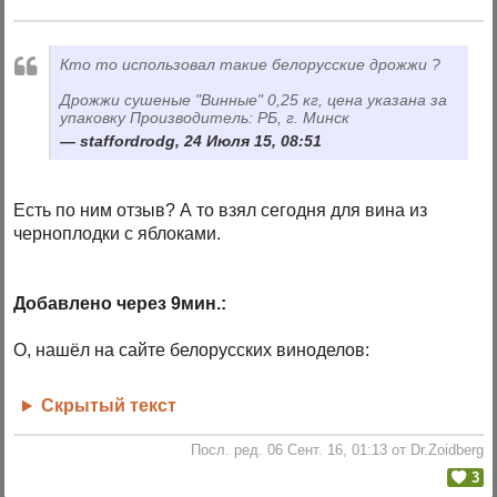
Кто то использовал такие белорусские дрожжи ?
Дрожжи сушеные "Винные" 0,25 кг, цена указана за
упаковку Производитель: РБ, г. Минск
staffordrodg, 24 Июля 15, 08:51
Есть по ним отзыв? А то взял сегодня для вина из
черноплодки с яблоками.
Добавлено через 9мин.:
О, нашёл на сайте белорусских виноделов:
Скрытый текст
Посл. ред. 06 Сент. 16, 01:13 от Dr.Zoidberg
3