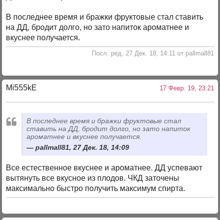
В последнее время и бражки фруктовые стал ставить
на ДД, бродит долго, но зато напиток ароматнее и
вкуснее получается.
Посл. ред. 27 Дек. 18, 14:11 от pallmall81
Mi555kE
17 Февр. 19, 23:21
В последнее время и бражки фруктовые стал
ставить на ДД, бродит долго, но зато напиток
ароматнее и вкуснее получается.
pallmall81, 27 Дек. 18, 14:09
Все естественное вкуснее и ароматнее. ДД успевают
вытянуть все вкусное из плодов. ЧКД заточены
максимально быстро получить максимум спирта.