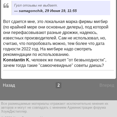
Гугл отзывы не выдает.
samagonchik, 29 Июня 19, 11:55
Вот сдается мне, это локальная марка фирмы мигбир
(по крайней мере они основные дилеры), под которой
они перефасовывают разные дрожжи, надеюсь,
известных производителей. Сам не использовал, но,
считаю, что попробовать можно, тем более что дата
годности 2022 год. На мигбире надо смотреть
рекомендации по использованию.
Konstantin K
, человек же пишет "от безвыходности",
зачем тогда такие "самоочевидные" советы даешь?
Назад
2
Вперед
Все размещаемые материалы отражают исключительно мнения их
авторов и могут не совпадать с мнением Администрации форума
ХоумДистиллер.