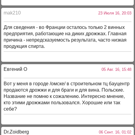
mak210
23 Июля 16, 20:03
Для сведения - во Франции осталось только 2 винных
предприятия, работающие на диких дрожжах. Главная
причина - непредсказуемость результата, часто низкая
продукция спирта.
Евгений О
05 Авг. 16, 15:48
Вот у меня в городе /омске/ в строительном тц бауцентр
продаются дрожжи и для браги и для вина. Польские.
Название не помню к сожалению. Интересно мнение,
кто этими дрожжами пользовался. Хорошие или так
себе?
Dr.Zoidberg
06 Сент. 16, 01:02