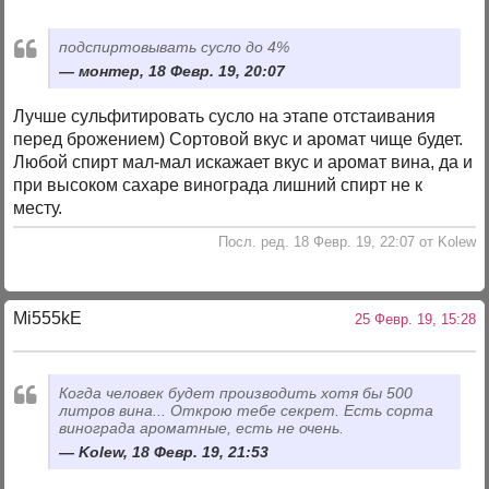
подспиртовывать сусло до 4%
монтер, 18 Февр. 19, 20:07
Лучше сульфитировать сусло на этапе отстаивания
перед брожением) Сортовой вкус и аромат чище будет.
Любой спирт мал-мал искажает вкус и аромат вина, да и
при высоком сахаре винограда лишний спирт не к
месту.
Посл. ред. 18 Февр. 19, 22:07 от Kolew
Mi555kE
25 Февр. 19, 15:28
Когда человек будет производить хотя бы 500
литров вина... Открою тебе секрет. Есть сорта
винограда ароматные, есть не очень.
Kolew, 18 Февр. 19, 21:53