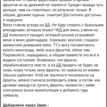
фруктов из-за дрожжей не теряется. Бродит правда чуть
дольше, чем на спиртовых, но результат лучше. В
общем, дрожжи годные. советую! Достаточно доступны
и недороги.
Вино ставлю всегда на ДД. Не буду спорить с бывалыми
виноделами, которые юзают ЧКД для вина, у меня на
ДД получается продукт, который вполне устраивает
меня и моих домочадцев. Хорошее, вкусное, сладкое,
ароматное домашнее вино. ТСу могу посоветовать
купить винограда, либо иных фруктов, яблок там.
Перемолоть, передавить, в общем привести это все в
жидкое состояние. Возможно, эти фрукты
обрабатываются чем-то, и на ДД бродить не будет, не
знаю, юзаю только свои фрукты, но закваска из изюма
обычно работает. Чтоб не тратиться понапрасну на
фрукты, можно сначала разбродить изюм, а потом, как
дрожжи заведутся, купить фрукты, провести с ними
описанные выше манипуляции и добавить туда
закваску.
Добавлено через 2мин.: