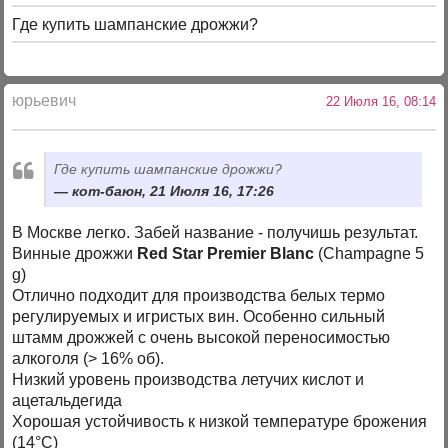
Где купить шампанские дрожжи?
юрьевич
22 Июля 16, 08:14
Где купить шампанские дрожжи?
кот-баюн, 21 Июля 16, 17:26
В Москве легко. Забей название - получишь результат.
Винные дрожжи
Red Star Premier Blanc
(Champagne 5
g)
Отлично подходит для производства белых термо
регулируемых и игристых вин. Особенно сильный
штамм дрожжей с очень высокой переносимостью
алкоголя (> 16% об).
Низкий уровень производства летучих кислот и
ацетальдегида
Хорошая устойчивость к низкой температуре брожения
(14°C)