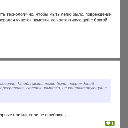
плить технологично. Чтобы мыть легко было, повреждений
ревался участок намотки, не контактирующий с брагой
нологично. Чтобы мыть легко было, повреждений
 перегревался участок намотки, не контактирующий с
орные плитки, если не ошибаюсь.
1