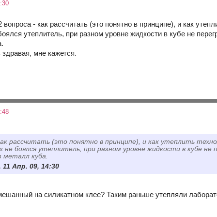
:30
2 вопроса - как рассчитать (это понятно в принципе), и как уте
боялся утеплитель, при разном уровне жидкости в кубе не перег
.
 здравая, мне кажется.
:48
 как рассчитать (это понятно в принципе), и как утеплить тех
х не боялся утеплитель, при разном уровне жидкости в кубе не
з металл куба.
 11 Апр. 09, 14:30
мешанный на силикатном клее? Таким раньше утепляли лаборат