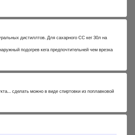
уральных дистиллтов. Для сахарного СС кег 30л на
 наружный подогрев кега предпочтительней чем врезка
кта... сделать можно в виде спиртовки из поплавковой