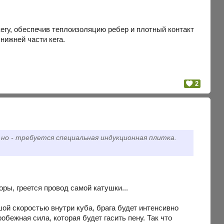
кегу, обеспечив теплоизоляцию ребер и плотный контакт
нижней части кега.
2
 но - требуется специальная индукционная плитка.
ы, греется провод самой катушки...
ой скоростью внутри куба, брага будет интенсивно
бежная сила, которая будет гасить пену. Так что