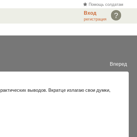
Помощь солдатам
Вход
?
регистрация
Вперед
рактических выводов. Вкратце излагаю свои думки,