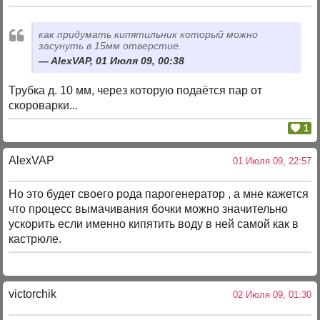
как придумать кипятильник который можно
засунуть в 15мм отверстие.
AlexVAP, 01 Июля 09, 00:38
Трубка д. 10 мм, через которую подаётся пар от
скороварки...
1
AlexVAP
01 Июля 09, 22:57
Но это будет своего рода парогенератор , а мне кажется
что процесс вымачивания бочки можно значительно
ускорить если именно кипятить воду в ней самой как в
кастрюле.
victorchik
02 Июля 09, 01:30