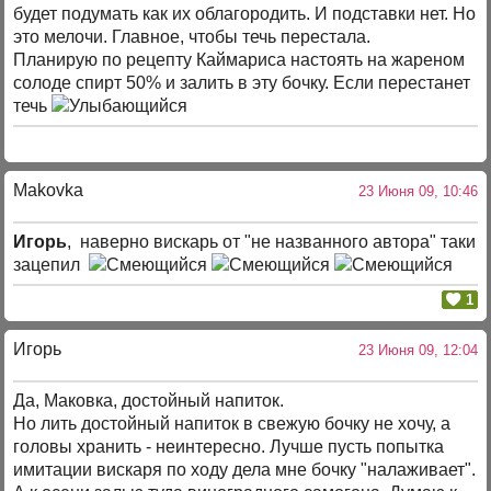
будет подумать как их облагородить. И подставки нет. Но
это мелочи. Главное, чтобы течь перестала.
Планирую по рецепту Каймариса настоять на жареном
солоде спирт 50% и залить в эту бочку. Если перестанет
течь
Makovka
23 Июня 09, 10:46
Игорь
, наверно вискарь от "не названного автора" таки
зацепил
1
Игорь
23 Июня 09, 12:04
Да, Маковка, достойный напиток.
Но лить достойный напиток в свежую бочку не хочу, а
головы хранить - неинтересно. Лучше пусть попытка
имитации вискаря по ходу дела мне бочку "налаживает".