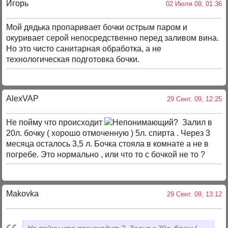
Игорь
02 Июля 09, 01:36
Мой дядька пропаривает бочки острым паром и
окуривает серой непосредственно перед заливом вина.
Но это чисто санитарная обработка, а не
технологическая подготовка бочки.
AlexVAP
29 Сент. 09, 12:25
Не пойму что происходит
? Залил в
20л. бочку ( хорошо отмоченную ) 5л. спирта . Через 3
месяца осталось 3,5 л. Бочка стояла в комнате а не в
погребе. Это нормально , или что то с бочкой не то ?
Makovka
29 Сент. 09, 13:12