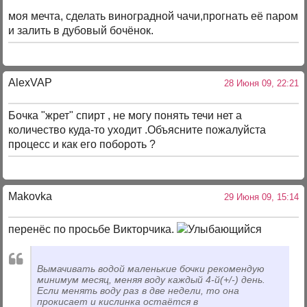
моя мечта, сделать виноградной чачи,прогнать её паром
и залить в дубовый бочёнок.
AlexVAP
28 Июня 09, 22:21
Бочка "жрет" спирт , не могу понять течи нет а
количество куда-то уходит .Объясните пожалуйста
процесс и как его побороть ?
Makovka
29 Июня 09, 15:14
перенёс по просьбе Викторчика.
Вымачивать водой маленькие бочки рекомендую
минимум месяц, меняя воду каждый 4-й(+/-) день.
Если менять воду раз в две недели, то она
прокисает и кислинка остаётся в