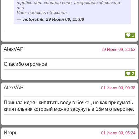
тройки лет хранили вино, американский виски и
т.п.
Вот, надеюсь объяснил.
victorchik, 29 Июня 09, 15:09
1
AlexVAP
29 Июня 09, 23:52
Спасибо огромное !
2
AlexVAP
01 Июля 09, 00:38
Пришла идея ! кипятить воду в бочке , но как придумать
кипятильник который можно засунуть в 15мм отверстие.
Игорь
01 Июля 09, 05:24