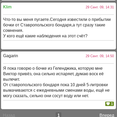
Klim
29 Сент. 09, 14:31
Что-то вы меня пугаете.Сегодня известили о прибытии
бочки от Ставропольского бондаря,а тут сразу такие
сомнения.
У кого ещё какие наблюдения на этот счёт?
Gagarin
29 Сент. 09, 14:50
Я пока говорю о бочке из Геленджика, которую мне
Виктор привёз, она сильно испаряет, думаю воск её
вылечит.
От ставропольского бондаря пока 10 дней 5-литровки
вымачиваются с ежедневными сменами воды, ещё не
могу сказать, сильно они сосут воду или нет.
1
Назад
1
Вперед