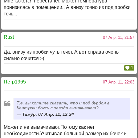
Мне кажется перестанет. Может температура
понизилась в помещении.. А внизу точно из под пробки
течь...
Rust
07 Апр. 11, 21:57
Да, внизу из пробки чуть течет. А вот справа очень
сильно сочится :-(
1
Петр1965
07 Апр. 11, 22:03
Т.е. вы хотите сказать, что и под бурбон в
Кентукки бочки с завода вымачивают?
Тимур, 07 Апр. 11, 12:24
Может и не вымачивают.Потому как нет
необходимости.Учитывая большой размер их бочек и