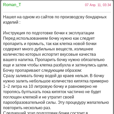
Roman_T
07 Апр. 11, 03:34
Нашел на одном из сайтов по производсву бондарных
изделий :
Инструкция по подготовке бочки к эксплуатации
Перед использованием бочку нужно как следует
пропарить и промыть, так как клепка новой бочки
содержит много дубильных веществ, излишнее
количество которых испортит вкусовые качества
вашего напитка. Пропарить бочку нужно обязательно
еще и затем чтобы клепка разбухла и затянулись щели.
Бочку пропаривают следующим образом:
Сразу заливать бочку водой до краев нельзя. В бочку
нужно залить небольшое количество кипятка примерно
1–2 литра на 10 литровую бочку и равномерно не
торопясь бултыхать пока кипяток частично не будет
поглощен клепкой и не утратит своей
парообразовательной силы. Эту процедуру желательно
повторить несколько раз.
Следующий этап подготовки бочки состоит в