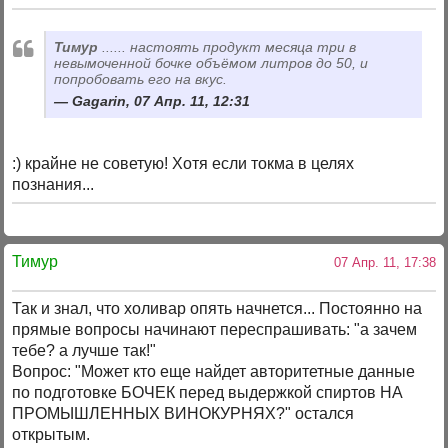
Тимур
...... настоять продукт месяца три в
невымоченной бочке объёмом литров до 50, и
попробовать его на вкус.
Gagarin, 07 Апр. 11, 12:31
:) крайне не советую! Хотя если токма в целях
познания...
Тимур
07 Апр. 11, 17:38
Так и знал, что холивар опять начнется... Постоянно на
прямые вопросы начинают переспрашивать: "а зачем
тебе? а лучше так!"
Вопрос: "Может кто еще найдет авторитетные данные
по подготовке БОЧЕК перед выдержкой спиртов НА
ПРОМЫШЛЕННЫХ ВИНОКУРНЯХ?" остался
открытым.