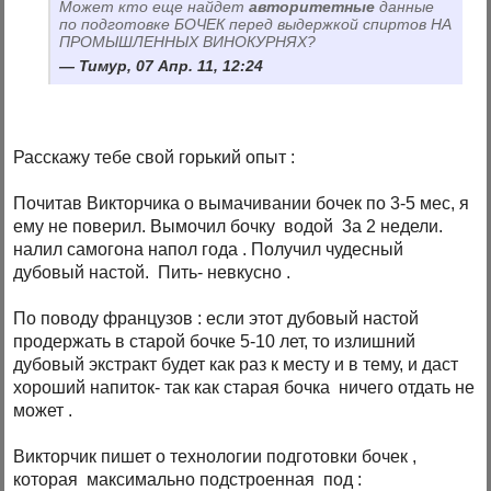
Может кто еще найдет
авторитетные
данные
по подготовке БОЧЕК перед выдержкой спиртов НА
ПРОМЫШЛЕННЫХ ВИНОКУРНЯХ?
Тимур, 07 Апр. 11, 12:24
Расскажу тебе свой горький опыт :
Почитав Викторчика о вымачивании бочек по 3-5 мес, я
ему не поверил. Вымочил бочку водой 3а 2 недели.
налил самогона напол года . Получил чудесный
дубовый настой. Пить- невкусно .
По поводу французов : если этот дубовый настой
продержать в старой бочке 5-10 лет, то излишний
дубовый экстракт будет как раз к месту и в тему, и даст
хороший напиток- так как старая бочка ничего отдать не
может .
Викторчик пишет о технологии подготовки бочек ,
которая максимально подстроенная под :