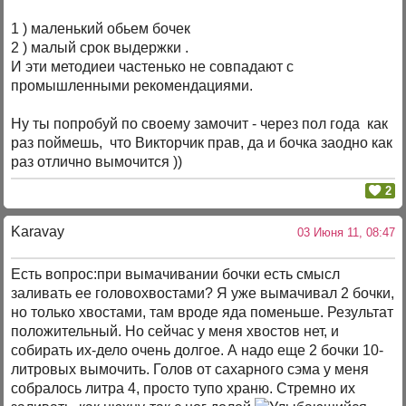
1 ) маленький обьем бочек
2 ) малый срок выдержки .
И эти методиеи частенько не совпадают с
промышленными рекомендациями.
Ну ты попробуй по своему замочит - через пол года как
раз поймешь, что Викторчик прав, да и бочка заодно как
раз отлично вымочится ))
2
Karavay
03 Июня 11, 08:47
Есть вопрос:при вымачивании бочки есть смысл
заливать ее головохвостами? Я уже вымачивал 2 бочки,
но только хвостами, там вроде яда поменьше. Результат
положительный. Но сейчас у меня хвостов нет, и
собирать их-дело очень долгое. А надо еще 2 бочки 10-
литровых вымочить. Голов от сахарного сэма у меня
собралось литра 4, просто тупо храню. Стремно их