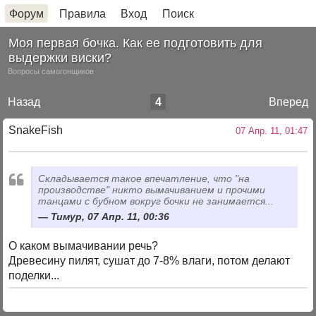
Форум
Правила
Вход
Поиск
Моя первая бочка. Как ее подготовить для
выдержки виски?
Вопросы самогонщиков
Назад
4
Вперед
SnakeFish
07 Апр. 11, 01:47
Складывается такое впечатление, что "на
производстве" никто вымачиванием и прочими
танцами с бубном вокруг бочки не занимается...
Тимур, 07 Апр. 11, 00:36
О каком вымачивании речь?
Древесину пилят, сушат до 7-8% влаги, потом делают
поделки...