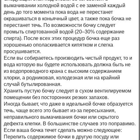
вымачивании холодной водой с ее заменой каждый
день до того момента пока вода не перестанет
окрашиваться в коньячный цвет, а также пока бочка не
перестанет течь. По возможности бочку следует
промыть спиртованной водой (20–30% содержание
спирта). После всех этих процедур бочка еще раз
хорошенько ополаскивается кипятком и слегка
просушивается.
Если вы собираетесь производить чистый продукт, то и
вода которую вы будете использовать должна быть не
из водопроводного крана с высоким содержанием
хлорки, а родниковая, колодезная или на крайний
случай бутылированная.
Хранить пустую бочку следует в сухом вентилируемом
помещении без посторонних резких запахов.
Иногда бывает, что даже в идеальной бочке образуется
течь, чаще всего это бывает из-за пересыхания,
неправильного вымачивания бочки или скрытого
дефекта клепки. В большинстве случаев это поправимо.
Если ваша бочка течет сделать можно следующее:
Перелить содержимое бочки в другую посуду или