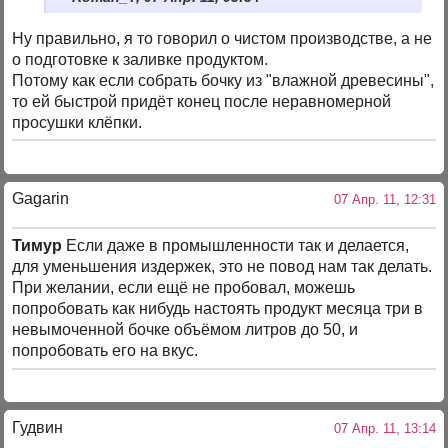
Ну правильно, я то говорил о чистом производстве, а не
о подготовке к заливке продуктом.
Потому как если собрать бочку из "влажной древесины",
то ей быстрой придёт конец после неравномерной
просушки клёпки.
Gagarin
07 Апр. 11, 12:31
Тимур
Если даже в промышленности так и делается,
для уменьшения издержек, это не повод нам так делать.
При желании, если ещё не пробовал, можешь
попробовать как нибудь настоять продукт месяца три в
невымоченной бочке объёмом литров до 50, и
попробовать его на вкус.
Гудвин
07 Апр. 11, 13:14