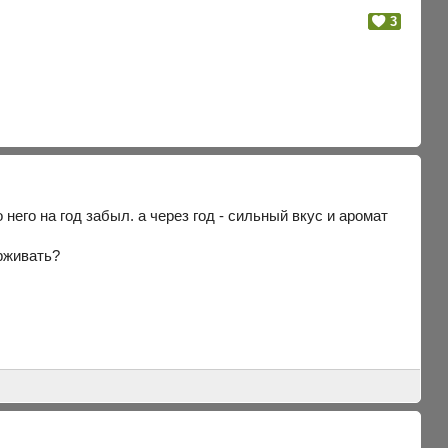
3
 него на год забыл. а через год - сильный вкус и аромат
рживать?