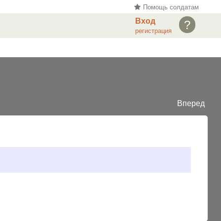
Помощь солдатам
Вход
?
регистрация
Вперед