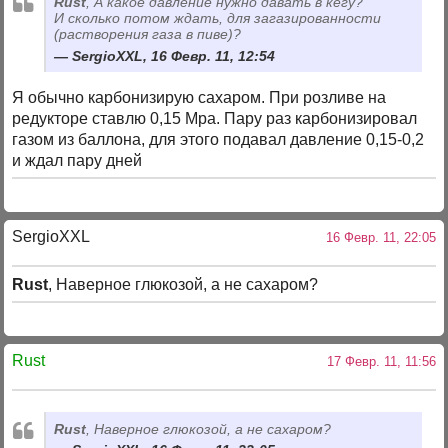
Rust
, А какое давление нужно давать в кегу?
И сколько потом ждать, для загазированности
(растворения газа в пиве)?
SergioXXL, 16 Февр. 11, 12:54
Я обычно карбонизирую сахаром. При розливе на
редукторе ставлю 0,15 Мра. Пару раз карбонизировал
газом из баллона, для этого подавал давление 0,15-0,2
и ждал пару дней
SergioXXL
16 Февр. 11, 22:05
Rust
, Наверное глюкозой, а не сахаром?
Rust
17 Февр. 11, 11:56
Rust
, Наверное глюкозой, а не сахаром?