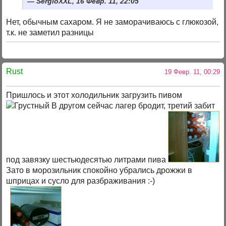
SergioXXL, 16 Февр. 11, 22:05
Нет, обычным сахаром. Я не заморачиваюсь с глюкозой,
т.к. не заметил разницы
Rust
19 Февр. 11, 00:29
Пришлось и этот холодильник загрузить пивом
В другом сейчас лагер бродит, третий забит
под завязку шестьюдесятью литрами пива
Зато в морозильник спокойно убрались дрожжи в
шприцах и сусло для разбраживания :-)