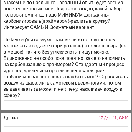
знаком не по наслышке - реальный опыт будет весьма
полезен не только мне.Подскажи заодно, какой набор
головок-помп и т.д. надо МИНИМУМ для залить-
карбонизировать(праймером)-разлить в кружку?
Интересует САМЫЙ бюджетный вариант.
По keykeg'у и воздуху - там же пиво во внутреннем
мешке, а газ подается (при розливе) в полость шара (не
в мешок), так что без углекислоты пишут можно...
Единственно не особо пока понятно, как его наполнить
на карбонизацию с праймером? Стандартный процесс
идет под давлением против вспенивания уже
карбонизированного пива, а как быть мне? Стравливать
воздух из шара, лить самотеком вверх-ногами, потом
выдавливать (а может и нет) пену, накачивая воздух в
сферу?
Дрюха
17 Дек. 11, 04:10