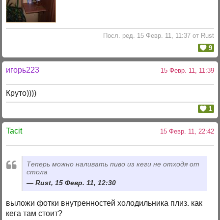
Посл. ред. 15 Февр. 11, 11:37 от Rust
9
игорь223
15 Февр. 11, 11:39
Круто))))
1
Tacit
15 Февр. 11, 22:42
Теперь можно наливать пиво из кеги не отходя от
стола
Rust, 15 Февр. 11, 12:30
выложи фотки внутренностей холодильника плиз. как
кега там стоит?