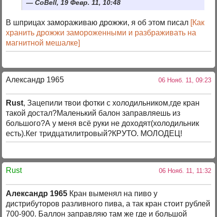
CoBell, 19 Февр. 11, 10:48
В шприцах замораживаю дрожжи, я об этом писал
[Как
хранить дрожжи замороженными и разбраживать на
магнитной мешалке]
Александр 1965
06 Нояб. 11, 09:23
Rust
, Зацепили твои фотки с холодильником,где кран
такой достал?Маленький балон заправляешь из
большого?А у меня всё руки не доходят(холодильник
есть).Кег тридцатилитровый?КРУТО. МОЛОДЕЦ!
Rust
06 Нояб. 11, 11:32
Александр 1965
Кран выменял на пиво у
дистрибуторов разливного пива, а так кран стоит рублей
700-900. Баллон заправляю там же где и большой