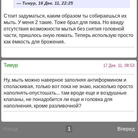
Тимур, 16 Дек. 11, 22:25
Стоит задуматься, каким образом ты собираешься их
мыть. У меня 2 такие. Тоже брал для пива. Но ввиду
отсутствия возможности мытья без снятия головной
части, пришлось оную ломать. Теперь использую просто
как ёмкость для брожения.
Тимур
17 Дек. 11, 08:53
Ну, мыть можно наверное заполняя антиформином и
споласкивая, только вот пока не знаю, насколько просто
наполнять-опустошать... там вроде еще и воздушные
клапаны, не понадобится ли еще и головка для
наполнения, кроме разливочной?
Назад
1
Вперед