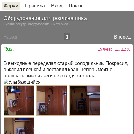
Форум
Правила
Вход
Поиск
Оборудование для розлива пива
Пивная посуда, оборудование и материалы
Назад
1
Вперед
Rust
15 Февр. 11, 11:30
В выходные переделал старый холодильник. Покрасил,
обклеил пленкой и поставил кран. Теперь можно
наливать пиво из кеги не отходя от стола