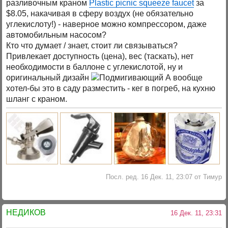
разливочным краном
Plastic picnic squeeze faucet
за
$8.05, накачивая в сферу воздух (не обязательно
углекислоту!) - наверное можно компрессором, даже
автомобильным насосом?
Кто что думает / знает, стоит ли связываться?
Привлекает доступность (цена), вес (таскать), нет
необходимости в баллоне с углекислотой, ну и
оригинальный дизайн
А вообще
хотел-бы это в саду разместить - кег в погреб, на кухню
шланг с краном.
Посл. ред. 16 Дек. 11, 23:07 от Тимур
НЕДИКОВ
16 Дек. 11, 23:31