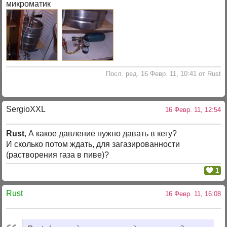
микроматик
Посл. ред. 16 Февр. 11, 10:41 от Rust
SergioXXL
16 Февр. 11, 12:54
Rust
, А какое давление нужно давать в кегу?
И сколько потом ждать, для загазированности
(растворения газа в пиве)?
1
Rust
16 Февр. 11, 16:08