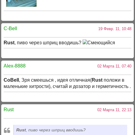
C-Bell
19 Февр. 11, 10:48
Rust
, пиво через шприц вводишь?
Alex-8888
02 Марта 11, 07:40
CoBell
, Зря смеешься , идея отличная(
Rust
положи в
маленькие хитрости), считай и дозатор и герметичность .
Rust
02 Марта 11, 22:13
Rust
, пиво через шприц вводишь?