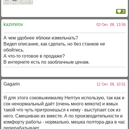
3
kazimirov
03 Окт. 09, 13:59
А чем удобнее яблоки измельчать?
Видел описание, как сделать, но без станков не
обойтись.
А что-то готовое в продаже?
В интернете есть по заоблачным ценам.
Gagarin
12 Окт. 09, 10:51
Я для этого соковыжималку Нептун использую, так как и
сок ненормальный даёт (очень много мякоти) и жмых
такой что чуть притронешься к нему - выступает сок из
него. Смешиваю их вместе. А по производительности и
комфорту работы - нормально, мешка полтора-два в час
перерабатывает.