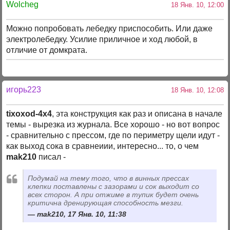
Wolcheg
18 Янв. 10, 12:00
Можно попробовать лебедку приспособить. Или даже
электролебедку. Усилие приличное и ход любой, в
отличие от домкрата.
игорь223
18 Янв. 10, 12:08
tixoxod-4x4
, эта конструкция как раз и описана в начале
темы - вырезка из журнала. Все хорошо - но вот вопрос
- сравнительно с прессом, где по периметру щели идут -
как выход сока в сравнеиии, интересно... то, о чем
mak210
писал -
Подумай на тему того, что в винных прессах
клепки поставлены с зазорами и сок выходит со
всех сторон. А при отжиме в тупик будет очень
критична дренирующая способность мезги.
mak210, 17 Янв. 10, 11:38