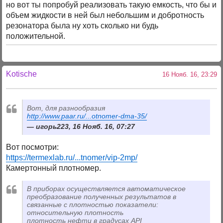
но вот ты попробуй реализовать такую емкость, что бы и
объем жидкости в ней был небольшим и добротность
резонатора была ну хоть сколько ни будь
положительной.
Kotische
16 Нояб. 16, 23:29
Вот, для разнообразия
http://www.paar.ru/...otnomer-dma-35/
игорь223, 16 Нояб. 16, 07:27
Вот посмотри:
https://termexlab.ru/...tnomer/vip-2mp/
Камертонный плотномер.
В приборах осуществляется автоматическое
преобразование полученных результатов в
связанные с плотностью показатели:
относительную плотность
плотность нефти в градусах API