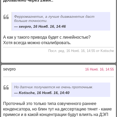
Добавлено через 2мин.:
Ферромагнетик, а лучше диамагнетик даст
больше точности.
sevpro, 16 Нояб. 16, 14:46
А как у такого привода будет с линейностью?
Хотя всегда можно откалибровать.
Посл. ред. 16 Нояб. 16, 14:55 от Kotische
sevpro
16 Нояб. 16, 14:55
Но датчик получается не очень проточным.
Kotische, 16 Нояб. 16, 14:40
Проточный это только типа озвученного раннее
конденсатора, но блин тут на диссертацию тянет - какие
примеси и в какой концентрации будут влиять на ДЭП