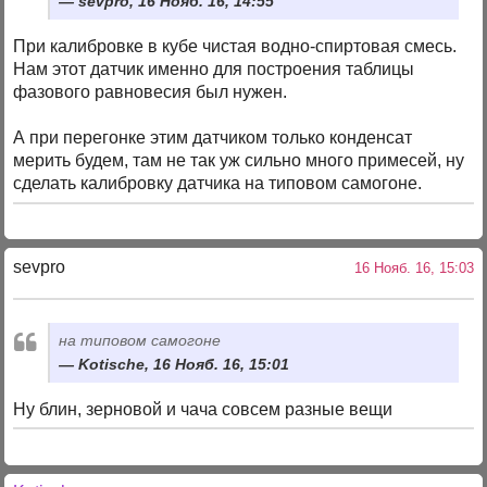
sevpro, 16 Нояб. 16, 14:55
При калибровке в кубе чистая водно-спиртовая смесь.
Нам этот датчик именно для построения таблицы
фазового равновесия был нужен.
А при перегонке этим датчиком только конденсат
мерить будем, там не так уж сильно много примесей, ну
сделать калибровку датчика на типовом самогоне.
sevpro
16 Нояб. 16, 15:03
на типовом самогоне
Kotische, 16 Нояб. 16, 15:01
Ну блин, зерновой и чача совсем разные вещи