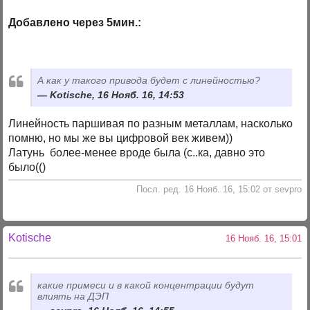
Добавлено через 5мин.:
А как у такого привода будет с линейностью?
Kotische, 16 Нояб. 16, 14:53
Линейность паршивая по разным металлам, насколько
помню, но мы же вы цифровой век живем))
Латунь более-менее вроде была (с..ка, давно это
было(()
Посл. ред. 16 Нояб. 16, 15:02 от sevpro
Kotische
16 Нояб. 16, 15:01
какие примеси и в какой концентрации будут
влиять на ДЭП