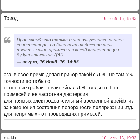
Триод
16 Нояб. 16, 15:43
Проточный это только типа озвученного раннее
конденсатора, но блин тут на диссертацию
тянет -
какие примеси и в какой концентрации
будут влиять на ДЭП
sevpro, 16 Нояб. 16, 14:55
ага. в свое время делал прибор такой с ДЭП но там 5%
точности по тз было.
основные грабли - нелинейная ДЭП воды от Т, от
примесей и ее частотная дисперсия .
для прямых электродов -сильный временной дрейф из
за изменения состояния поверхности поляризации итд.
для непрямых - от проводящих примесей.
makh
16 Нояб. 16, 19:33