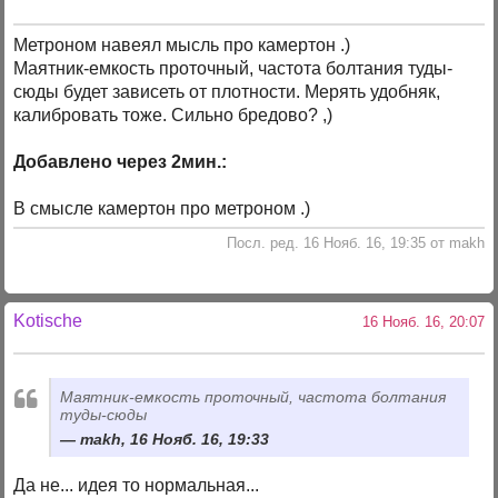
Метроном навеял мысль про камертон .)
Маятник-емкость проточный, частота болтания туды-
сюды будет зависеть от плотности. Мерять удобняк,
калибровать тоже. Сильно бредово? ,)
Добавлено через 2мин.:
В смысле камертон про метроном .)
Посл. ред. 16 Нояб. 16, 19:35 от makh
Kotische
16 Нояб. 16, 20:07
Маятник-емкость проточный, частота болтания
туды-сюды
makh, 16 Нояб. 16, 19:33
Да не... идея то нормальная...