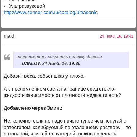
• Ультразвуковой
http://www.sensor-com.ru/catalog/ultrasonic
makh
24 Нояб. 16, 19:41
на ареометр приклеить полоску фольги
DANLOV, 24 Нояб. 16, 19:30
Добавит веса, собъет шкалу, плохо.
А с преломлением света на границе сред стекло-
жидкость зависимость от плотности жидкости есть?
Добавлено через 3мин.:
Не, конечно, если не надо ничего тупее чем попугай с
автостопом, калибруемый по эталонному раствору -- то
оптопарой, или той же камерой, можно порешать