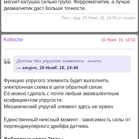
магнит-катушка сильно грубо. Ферромагнетик, а лучше
диамагнетик даст больше точности.
Посл. ред. 16 Нояб. 16, 14:50 от sevpro
Kotische
16 Нояб. 16, 14:53
Датчик без упругого элемента - ничто.
sevpro, 16 Нояб. 16, 14:46
Функцию упругого элемента будет выполнять
электронная схема в цепи обратной связи.
Её можно сделать с почти любым эквивалентным
коэфициентом упругости.
Механический упругий элемент здесь не нужен.
Единственный неясный момент - зависимость силы от
перпендикулярного дрейфа датчика.