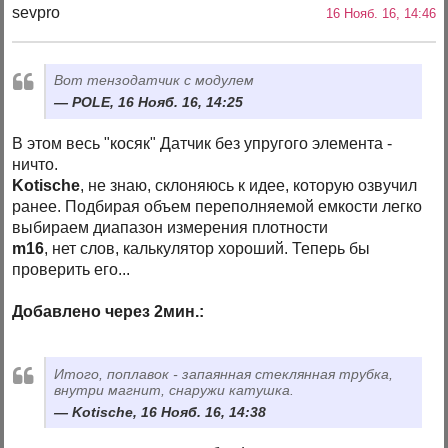
sevpro
16 Нояб. 16, 14:46
Вот тензодатчик с модулем
POLE, 16 Нояб. 16, 14:25
В этом весь "косяк" Датчик без упругого элемента -
ничто.
Kotische
, не знаю, склоняюсь к идее, которую озвучил
ранее. Подбирая объем переполняемой емкости легко
выбираем диапазон измерения плотности
m16
, нет слов, калькулятор хороший. Теперь бы
проверить его...
Добавлено через 2мин.:
Итого, поплавок - запаянная стеклянная трубка,
внутри магнит, снаружи катушка.
Kotische, 16 Нояб. 16, 14:38