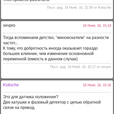
Посл. ред. 24 Нояб. 16, 22:38 от Kotische
sevpro
16 Нояб. 16, 15:14
Тогда вспоминаем детство, "миноискатели" на разности
частот...
К тому, что добротность иногда оказывает гораздо
большее влияние, чем изменение основновной
переменной (емкость в данном случае)
Посл. ред. 16 Нояб. 16, 15:17 от sevpro
Kotische
16 Нояб. 16, 15:16
Это для датчика положения?
Две катушки и фазовый детектор с цепью обратной
связи на привод.