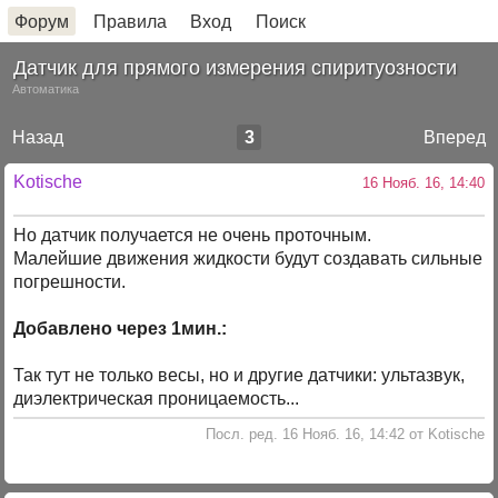
Форум
Правила
Вход
Поиск
Датчик для прямого измерения спиритуозности
Автоматика
Назад
3
Вперед
Kotische
16 Нояб. 16, 14:40
Но датчик получается не очень проточным.
Малейшие движения жидкости будут создавать сильные
погрешности.
Добавлено через 1мин.:
Так тут не только весы, но и другие датчики: ультазвук,
диэлектрическая проницаемость...
Посл. ред. 16 Нояб. 16, 14:42 от Kotische