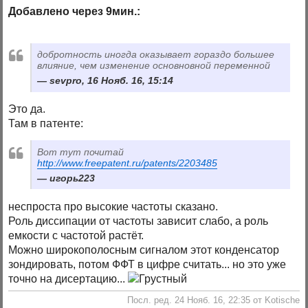
Добавлено через 9мин.:
добротность иногда оказывает гораздо большее
влияние, чем изменение основновной переменной
sevpro, 16 Нояб. 16, 15:14
Это да.
Там в патенте:
Вот тут почитай
http://www.freepatent.ru/patents/2203485
игорь223
неспроста про высокие частоты сказано.
Роль диссипации от частоты зависит слабо, а роль
емкости с частотой растёт.
Можно широкополосным сигналом этот конденсатор
зондировать, потом ФФТ в цифре считать... но это уже
точно на дисертацию...
Посл. ред. 24 Нояб. 16, 22:35 от Kotische