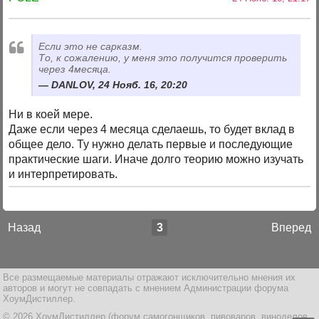
Если это не сарказм.
То, к сожалению, у меня это получится проверить
через 4месяца.
DANLOV, 24 Нояб. 16, 20:20
Ни в коей мере.
Даже если через 4 месяца сделаешь, то будет вклад в
общее дело. Ту нужно делать первые и последующие
практические шаги. Иначе долго теорию можно изучать
и интерпретировать.
Назад
3
Вперед
Все размещаемые материалы отражают исключительно мнения их
авторов и могут не совпадать с мнением Администрации форума
ХоумДистиллер.
© 2026 ХоумДистиллер (форум самогонщиков, пивоваров, виноделов,