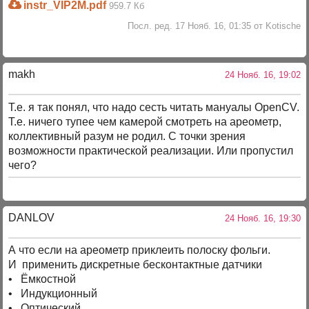
instr_VIP2M.pdf
959.7 Кб
Посл. ред. 17 Нояб. 16, 01:35 от Kotische
makh
24 Нояб. 16, 19:02
Т.е. я так понял, что надо сесть читать мануалы OpenCV.
Т.е. ничего тупее чем камерой смотреть на ареометр,
коллективный разум не родил. С точки зрения
возможности практической реализации. Или пропустил
чего?
DANLOV
24 Нояб. 16, 19:30
А что если на ареометр приклеить полоску фольги.
И применить дискретные бесконтактные датчики
• Ёмкостной
• Индукционный
• Оптический