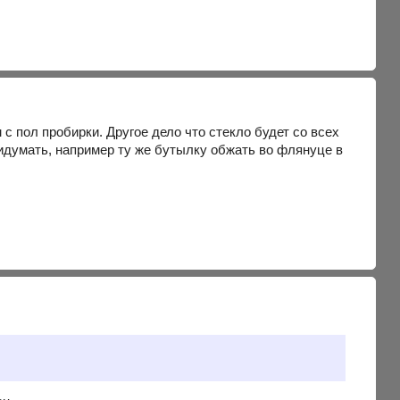
 пол пробирки. Другое дело что стекло будет со всех
идумать, например ту же бутылку обжать во флянуце в