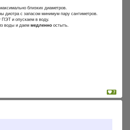
 максимально близких диаметров.
ы диотра с запасом минимум пару сантиметров.
 ПЭТ и опускаем в воду.
 из воды и даем
медленно
остыть.
7