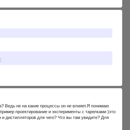
С
а? Ведь не на какие процессы он не влияет.Я понимаю
апример проектирование и эксперименты с тарелками )это
 и дистилляторов для чего? Что вы там увидите? Для