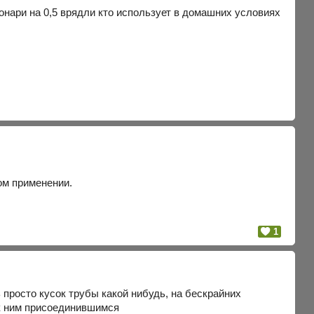
онари на 0,5 врядли кто использует в домашних условиях
ом применении.
1
 просто кусок трубы какой нибудь, на бескрайних
к ним присоединившимся