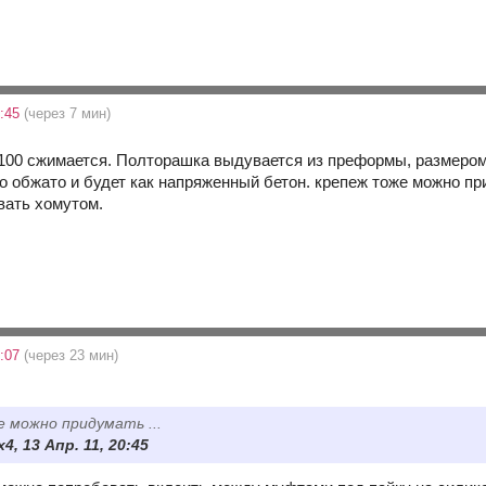
0:45
(через 7 мин)
 100 сжимается. Полторашка выдувается из преформы, размером с
о обжато и будет как напряженный бетон. крепеж тоже можно пр
вать хомутом.
1:07
(через 23 мин)
 можно придумать ...
x4, 13 Апр. 11, 20:45