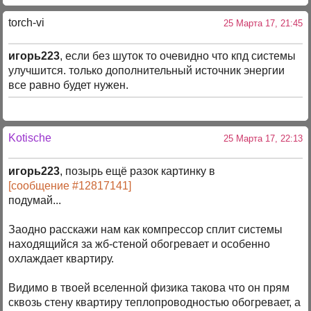
torch-vi
25 Марта 17, 21:45
игорь223
, если без шуток то очевидно что кпд системы
улучшится. только дополнительный источник энергии
все равно будет нужен.
Kotische
25 Марта 17, 22:13
игорь223
, позырь ещё разок картинку в
[сообщение #12817141]
подумай...
Заодно расскажи нам как компрессор сплит системы
находящийся за жб-стеной обогревает и особенно
охлаждает квартиру.
Видимо в твоей вселенной физика такова что он прям
сквозь стену квартиру теплопроводностью обогревает, а