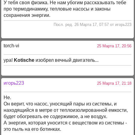
У тебя своя физика. Не нам убогим рассказывать тебе
про термодинамику, тепловые насосы и законы
сохранения энергии.
Посл. ред. 26 Марта 17, 07:57 от игорь223
torch-vi
25 Марта 17, 20:56
ура!
Kotische
изобрел вечный двигатель...
игорь223
25 Марта 17, 21:18
Не.
Он верит, что насос, уносящий пары из системы, и
находящийся в метре от теплоизолированной емкости,
будет обогревать ее содержимое, а не воздух.
А энергия, которая уносится с веществом из системы -
это пыль на его ботинках.