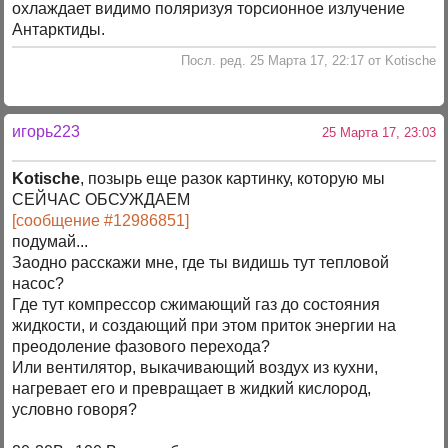
охлаждает видимо поляризуя торсионное излучение
Антарктиды.
Посл. ред. 25 Марта 17, 22:17 от Kotische
игорь223
25 Марта 17, 23:03
Kotische
, позырь еще разок картинку, которую мы
СЕЙЧАС ОБСУЖДАЕМ
[сообщение #12986851]
подумай...
Заодно расскажи мне, где ты видишь тут тепловой
насос?
Где тут компрессор сжимающий газ до состояния
жидкости, и создающий при этом приток энергии на
преодоление фазового перехода?
Или вентилятор, выкачивающий воздух из кухни,
нагревает его и превращает в жидкий кислород,
условно говоря?