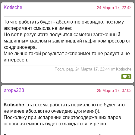
Kotische
24 Марта 17, 22:42
То что работать будет - абсолютно очевидно, поэтому
эксперимент смысла не имеет.
Но вот в результате получится самогон загаженный
машинным маслом и заклинивший нафиг компрессор от
кондиционера.
Мне лично такой результат эксперимента не радует и не
интересен.
Посл. ред. 24 Марта 17, 22:44 от Kotische
1
игорь223
25 Марта 17, 07:03
Kotische
, эта схема работать нормально не будет, что
не менее абсолютно очевидно для меня))).
Поскольку при испарении спиртосодержащих паров
основная емкость будет охлаждаться, и резко.