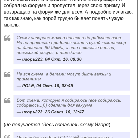
собрал на форуме и пропустил через свою призму. И
возвращаю на форум же для всех. А подробно излагаю,
так как знаю, как порой трудно бывает понять чужую
мысль.
Схему наверное можно довести до рабочего вида.
Но на практике придется искать сухой компрессор
на давления -90-95кРа, а это некислые деньги,
невысокий ресурс, и так далее.
игорь223, 04 Окт. 16, 08:36
Не вся схема, а детали могут быть важны и
применимы.
POLE, 04 Окт. 16, 08:45
Вот схема, которую я собираюсь (все собираюсь,
собираюсь...))) сделать для вакуума
игорь223, 26 Сент. 16, 12:47
(
не получается здесь вставить схему Игоря
)
От турбины идет ТОЛСТЫЙ гофрошланг из