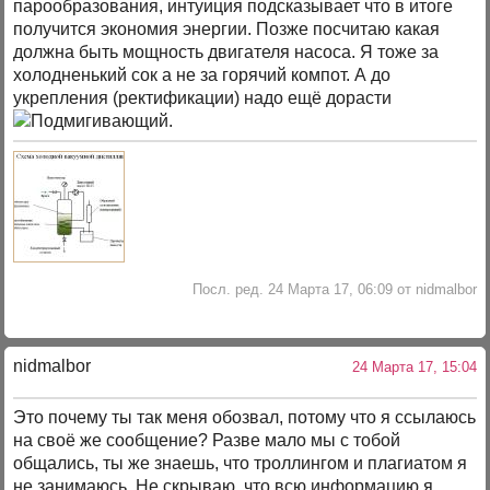
парообразования, интуиция подсказывает что в итоге
получится экономия энергии. Позже посчитаю какая
должна быть мощность двигателя насоса. Я тоже за
холодненький сок а не за горячий компот. А до
укрепления (ректификации) надо ещё дорасти
.
Посл. ред. 24 Марта 17, 06:09 от nidmalbor
nidmalbor
24 Марта 17, 15:04
Это почему ты так меня обозвал, потому что я ссылаюсь
на своё же сообщение? Разве мало мы с тобой
общались, ты же знаешь, что троллингом и плагиатом я
не занимаюсь. Не скрываю, что всю информацию я