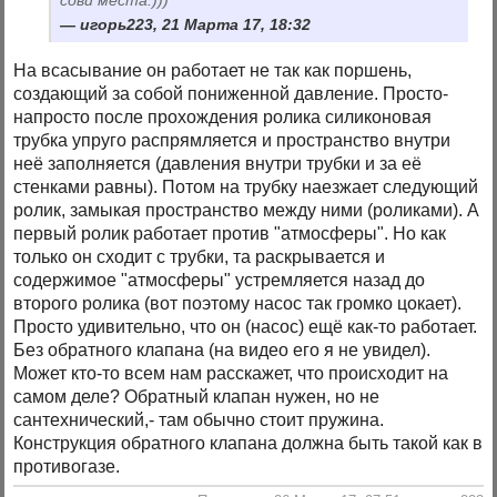
сови места.)))
игорь223, 21 Марта 17, 18:32
На всасывание он работает не так как поршень,
создающий за собой пониженной давление. Просто-
напросто после прохождения ролика силиконовая
трубка упруго распрямляется и пространство внутри
неё заполняется (давления внутри трубки и за её
стенками равны). Потом на трубку наезжает следующий
ролик, замыкая пространство между ними (роликами). А
первый ролик работает против "атмосферы". Но как
только он сходит с трубки, та раскрывается и
содержимое "атмосферы" устремляется назад до
второго ролика (вот поэтому насос так громко цокает).
Просто удивительно, что он (насос) ещё как-то работает.
Без обратного клапана (на видео его я не увидел).
Может кто-то всем нам расскажет, что происходит на
самом деле? Обратный клапан нужен, но не
сантехнический,- там обычно стоит пружина.
Конструкция обратного клапана должна быть такой как в
противогазе.