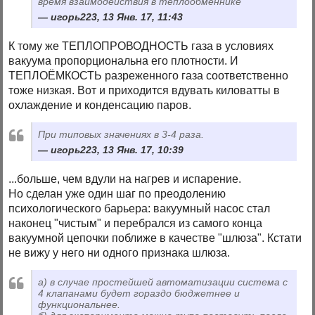
время взаимодействия в теплообменнике
игорь223, 13 Янв. 17, 11:43
К тому же ТЕПЛОПРОВОДНОСТЬ газа в условиях
вакуума пропорциональна его плотности. И
ТЕПЛОЁМКОСТЬ разреженного газа соответственно
тоже низкая. Вот и приходится вдувать киловатты в
охлаждение и конденсацию паров.
При типовых значениях в 3-4 раза.
игорь223, 13 Янв. 17, 10:39
...больше, чем вдули на нагрев и испарение.
Но сделан уже один шаг по преодолению
психологического барьера: вакуумный насос стал
наконец "чистым" и перебрался из самого конца
вакуумной цепочки поближе в качестве "шлюза". Кстати
не вижу у него ни одного признака шлюза.
а) в случае простейшей автоматизации система с
4 клапанами будет гораздо бюджетнее и
функциональнее.