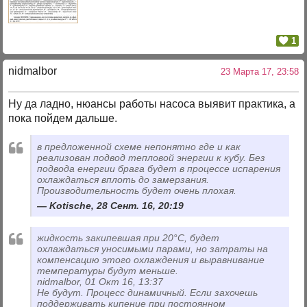
1
nidmalbor
23 Марта 17, 23:58
Ну да ладно, нюансы работы насоса выявит практика, а
пока пойдем дальше.
в предложенной схеме непонятно где и как
реализован подвод тепловой энергии к кубу. Без
подвода енергии брага будет в процессе испарения
охлаждаться вплоть до замерзания.
Производительность будет очень плохая.
Kotische, 28 Сент. 16, 20:19
жидкость закипевшая при 20°С, будет
охлаждаться уносимыми парами, но затраты на
компенсацию этого охлаждения и выравнивание
температуры будут меньше.
nidmalbor, 01 Окт 16, 13:37
Не будут. Процесс динамичный. Если захочешь
поддерживать кипение при постоянном