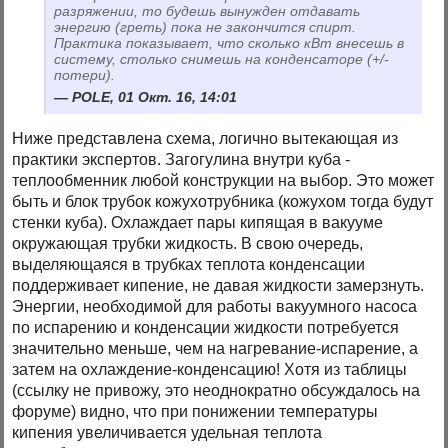
разряжении, то будешь вынужден отдавать
энергию (греть) пока не закончится спирт.
Практика показывает, что сколько кВт внесешь в
систему, столько снимешь на конденсаторе (+/-
потери).
POLE, 01 Окт. 16, 14:01
Ниже представлена схема, логично вытекающая из
практики экспертов. Загогулина внутри куба -
теплообменник любой конструкции на выбор. Это может
быть и блок трубок кожухотрубника (кожухом тогда будут
стенки куба). Охлаждает пары кипящая в вакууме
окружающая трубки жидкость. В свою очередь,
выделяющаяся в трубках теплота конденсации
поддерживает кипение, не давая жидкости замерзнуть.
Энергии, необходимой для работы вакуумного насоса
по испарению и конденсации жидкости потребуется
значительно меньше, чем на нагревание-испарение, а
затем на охлаждение-конденсацию! Хотя из таблицы
(ссылку не привожу, это неоднократно обсуждалось на
форуме) видно, что при понижении температуры
кипения увеличивается удельная теплота