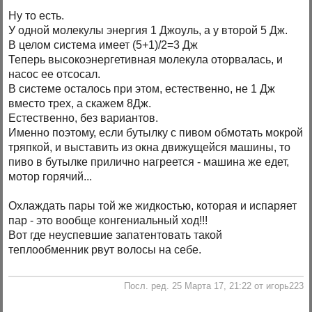
Ну то есть.
У одной молекулы энергия 1 Джоуль, а у второй 5 Дж.
В целом система имеет (5+1)/2=3 Дж
Теперь высокоэнергетивная молекула оторвалась, и
насос ее отсосал.
В системе осталось при этом, естественно, не 1 Дж
вместо трех, а скажем 8Дж.
Естественно, без вариантов.
Именно поэтому, если бутылку с пивом обмотать мокрой
тряпкой, и выставить из окна движущейся машины, то
пиво в бутылке прилично нагреется - машина же едет,
мотор горячий...
Охлаждать пары той же жидкостью, которая и испаряет
пар - это вообще конгениальный ход!!!
Вот где неуспевшие запатентовать такой
теплообменник рвут волосы на себе.
Посл. ред. 25 Марта 17, 21:22 от игорь223