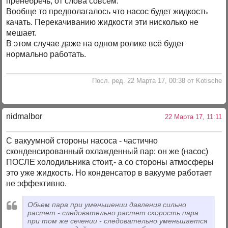
пренебречь, от слова совсем.
Вообще то предполагалось что насос будет жидкость
качать. Перекачиванию жидкости эти нисколько не
мешает.
В этом случае даже на одном ролике всё будет
нормально работать.
Посл. ред. 22 Марта 17, 00:38 от Kotische
nidmalbor
22 Марта 17, 11:11
С вакуумной стороны насоса - частично
сконденсированный охлажденный пар: он же (насос)
ПОСЛЕ холодильника​ стоит,- а со стороны атмосферы
это уже жидкость. Но конденсатор в вакууме работает
не эффективно.
Обьем пара при уменьшении давления сильно
растет - следовательно растет скорость пара
при том же сечении - следовательно уменьшается