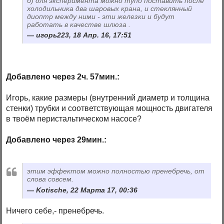
б) для эксперимента можно тупо поставить после
холодильника два шаровых крана, и стеклянный
диоптр между ними - эти железки и будут
работать в качестве шлюза .
игорь223, 18 Апр. 16, 17:51
Добавлено через 2ч. 57мин.:
Игорь, какие размеры (внутренний диаметр и толщина
стенки) трубки и соответствующая мощность двигателя
в твоём перистальтическом насосе?
Добавлено через 29мин.:
этим эффектом можно полностью пренебречь, от
слова совсем.
Kotische, 22 Марта 17, 00:36
Ничего себе,- пренебречь.