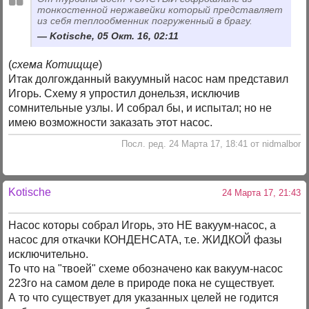
тонкостенной нержавейки который представляет
из себя теплообменник погруженный в брагу.
Kotische, 05 Окт. 16, 02:11
(
схема Котищще
)
Итак долгожданный вакуумный насос нам представил
Игорь. Схему я упростил донельзя, исключив
сомнительные узлы. И собрал бы, и испытал; но не
имею возможности заказать этот насос.
Посл. ред. 24 Марта 17, 18:41 от nidmalbor
Kotische
24 Марта 17, 21:43
Насос которы собрал Игорь, это НЕ вакуум-насос, а
насос для откачки КОНДЕНСАТА, т.е. ЖИДКОЙ фазы
исключительно.
То что на "твоей" схеме обозначено как вакуум-насос
223го на самом деле в природе пока не существует.
А то что существует для указанных целей не годится