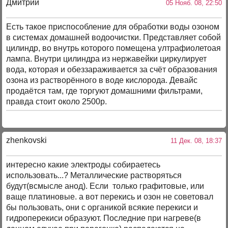
Дмитрий
05 Нояб. 08, 22:50
Есть такое приспособление для обработки воды озоном
в системах домашней водоочистки. Представляет собой
цилиндр, во внутрь которого помещена ултрафиолетоая
лампа. Внутри цилиндра из нержавейки циркулирует
вода, которая и обеззараживается за счёт образования
озона из растворённого в воде кислорода. Девайс
продаётся там, где торгуют домашними фильтрами,
правда стоит около 2500р.
zhenkovski
11 Дек. 08, 18:37
интересно какие электроды собираетесь
использовать...? Металлические растворяться
будут(всмысле анод). Если только графитовые, или
ваще платиновые. а вот перекись и озон не советовал
бы пользовать, они с органикой всякие перекиси и
гидроперекиси образуют. Последние при нагреве(в