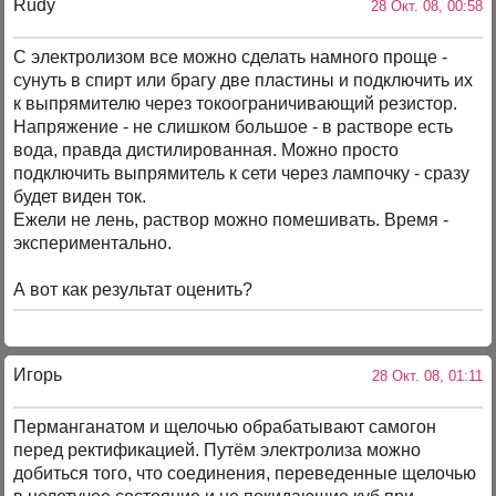
Rudy
28 Окт. 08, 00:58
С электролизом все можно сделать намного проще -
сунуть в спирт или брагу две пластины и подключить их
к выпрямителю через токоограничивающий резистор.
Напряжение - не слишком большое - в растворе есть
вода, правда дистилированная. Можно просто
подключить выпрямитель к сети через лампочку - сразу
будет виден ток.
Ежели не лень, раствор можно помешивать. Время -
экспериментально.
А вот как результат оценить?
Игорь
28 Окт. 08, 01:11
Перманганатом и щелочью обрабатывают самогон
перед ректификацией. Путём электролиза можно
добиться того, что соединения, переведенные щелочью