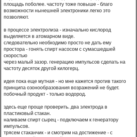
площадь поболее. частоту тоже повыше - благо
возможности нынешней электроники легко это
позволяют.
в процессе электролиза - изначально кислород
выделяется в атомарном виде.
следовательно необходимо просто не дать ему
простора - гонять спирт насосом с сумасшедшей
скоростью
через малый зазор. генерацию импульсов сделать на
частоту десяток другой килогерц.
идея пока еще мутная - но мне кажется против такого
принципа озонообразования возражений не будет.
побочный продукт - только водород.
здесь еще проще проверить. два электрода в
пластиковый стакан.
наливаем спирт сырец - подключаем к генератору
импульсов.
трясем стаканчик - и смотрим на достижение - с