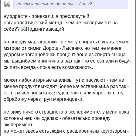
но сам к таким не отношусь. А ты?
ну здрасте - приехали. а пресловутый
органолептический метод - чем не эксперимент на
себе??
по поводу марганцовки - не могу спорить с уважаемым
мэтром от химии Дорош - Лысенко, но тем не менее
ударом марганцовочки процент вони из спирта сырца
мы вышибаем прилично.а раз так - то ее сыпали и будут
сыпать всегда - пока есть возможность.
может лаболаторные анализы тут и пасуюют - тем не
менее продукт выходит более качественный.а раз так -
есть смысл попытаться удешевить или упростить эту
обработку через труп марганцовки.
не вижу ничего страшного в эксперименте. у меня пока
колонны нет. как сделаю - обязательно проведу
эксперимент.
но может здесь есть люди с расширенным кругозором -