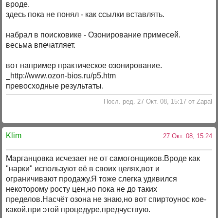
вроде.
здесь пока не понял - как ссылки вставлять.
набрал в поисковике - Озонирование примесей.
весьма впечатляет.
вот например практическое озонирование.
_http://www.ozon-bios.ru/p5.htm
превосходные результаты.
Посл. ред. 27 Окт. 08, 15:17 от Zapal
Klim
27 Окт. 08, 15:24
Марганцовка исчезает не от самогонщиков.Вроде как
"нарки" используют её в своих целях,вот и
ограничивают продажу.Я тоже слегка удивился
некоторому росту цен,но пока не до таких
пределов.Насчёт озона не знаю,но вот спиртоунос кое-
какой,при этой процедуре,предчуствую.