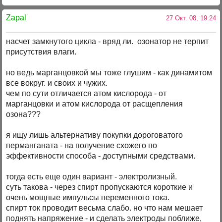
Zapal
27 Окт. 08, 19:24
насчет замкнутого цикла - вряд ли. озонатор не терпит
присутствия влаги.
но ведь марганцовкой мы тоже глушим - как динамитом
все вокруг. и своих и чужих.
чем по сути отличается атом кислорода - от
марганцовки и атом кислорода от расщепления
озона???
я ищу лишь альтернативу покупки дороговатого
перманганата - на получение схожего по
эффективности способа - доступными средствами.
тогда есть еще один вариант - электролизный.
суть такова - через спирт пропускаются короткие и
очень мощные импульсы переменного тока.
спирт ток проводит весьма слабо. но что нам мешает
поднять напряжение - и сделать электроды поближе,