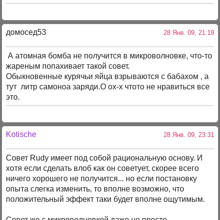
домосед53
28 Янв. 09, 21:19
А атомная бомба не получится в микроволновке, что-то
жареным попахивает такой совет.
Обыкновенные курячьи яйца взрываются с бабахом , а
тут литр самоноа заряди.О ох-х чтото не нравиться все
это.
Kotische
28 Янв. 09, 23:31
Совет Rudy имеет под собой рациональную основу. И
хотя если сделать влоб как он советует, скорее всего
ничего хорошего не получится... но если постановку
опыта слегка изменить, то вполне возможно, что
положительный эффект таки будет вполне ощутимым.
Совет же с микроволновкой даже не просто