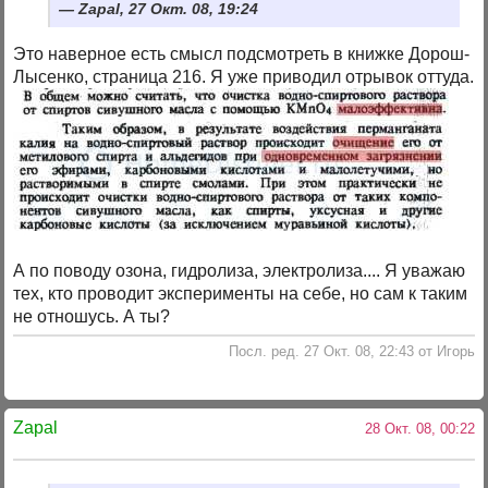
Zapal, 27 Окт. 08, 19:24
Это наверное есть смысл подсмотреть в книжке Дорош-
Лысенко, страница 216. Я уже приводил отрывок оттуда.
А по поводу озона, гидролиза, электролиза.... Я уважаю
тех, кто проводит эксперименты на себе, но сам к таким
не отношусь. А ты?
Посл. ред. 27 Окт. 08, 22:43 от Игорь
Zapal
28 Окт. 08, 00:22