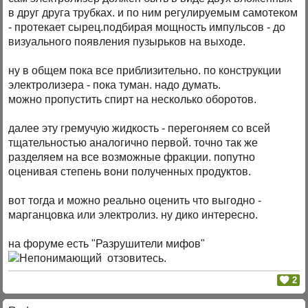
в друг друга трубках. и по ним регулируемым самотеком
- протекает сырец.подбирая мощность импульсов - до
визуального появления пузырьков на выходе.
ну в общем пока все приблизительно. по конструкции
электролизера - пока туман. надо думать.
можно пропустить спирт на несколько оборотов.
далее эту гремучую жидкость - перегоняем со всей
тщательностью аналогично первой. точно так же
разделяем на все возможные фракции. попутно
оценивая степень вони полученных продуктов.
вот тогда и можно реально оценить что выгодно -
марганцовка или электролиз. ну дико интересно.
на форуме есть "Разрушители мифов"
отзовитесь.
2