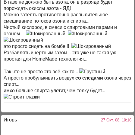
В газе не должно быть азота, он в разряде будет
порождать окислы азота - ЯД!
Можно затеять противоточно распылительное
смешивание потоков озона и спирта...
Чистый кислород, в смеси с спиртовыми парами и
озоном...
это просто сидеть на бомбе!!!
Разбавлять инертным газом... это уже не такая уж
простая для HomeMade технология...
Так что не просто это всё как то...
А просто пробулькивать воздух
со следами
озона через
спирт...
имхо больше спирта улетит, чем толку будет...
Игорь
27 Окт. 08, 19:16