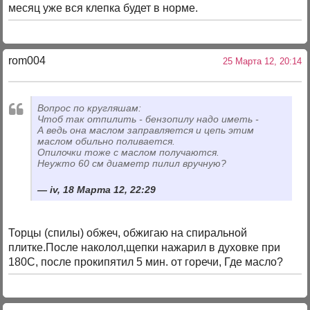
месяц уже вся клепка будет в норме.
rom004
25 Марта 12, 20:14
Вопрос по кругляшам:
Чтоб так отпилить - бензопилу надо иметь -
А ведь она маслом заправляется и цепь этим
маслом обильно поливается.
Опилочки тоже с маслом получаются.
Неужто 60 см диаметр пилил вручную?
iv, 18 Марта 12, 22:29
Торцы (спилы) обжеч, обжигаю на спиральной
плитке.После наколол,щепки нажарил в духовке при
180С, после прокипятил 5 мин. от горечи, Где масло?