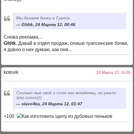
Мы делаем бочки в Туапсе.
Gfdtk, 24 Марта 12, 00:46
Снова реклама...
Gfdtk
, Давай в отдел продаж, опиши туапсинские бочки,
я давно о них думаю, как они...
kotovik
24 Марта 12, 16:55
Сколько пью своё и сплю как младенец, не ужели
это плохо)))
slavo4ka, 24 Марта 12, 01:47
+100