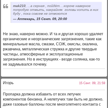
mak210
, ...а серная , пойдёт....короче наверное
попробую отмыть, накрайняк головы копить в них
буду , пока совсем не отмоются
Аптекарь, 15 Сент. 09, 20:00
Не знаю, наверно можно. И та и другая хорошо удаляет
органические и неорганические загрязнения, такие как
минеральные масла, смазки, СОЖ, окислы, окалина,
ржавчина, металлическая стружка и другие твердые
частицы, атмосферные и эксплуатационные
загрязнения. Но в инструкциях - везде солянка, как-то
не задумывался почему.
Игорь
15 Сент. 09, 21:59
Пропарка должна избавить от всех летучих
компонентов бензина. А нелетучих там быть не должно.
даже газовые баллоны после многолетнего контакта с