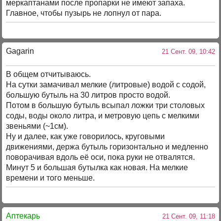
меркаптанами после пропарки не имеют запаха.
Главное, чтобы пузырь не лопнул от пара.
Gagarin
21 Сент. 09, 10:42
В общем отчитываюсь.
На сутки замачивал мелкие (литровые) водой с содой,
большую бутыль на 30 литров просто водой.
Потом в большую бутыль всыпал ложки три столовых
соды, воды около литра, и метровую цепь с мелкими
звеньями (~1см).
Ну и далее, как уже говорилось, круговыми
движениями, держа бутыль горизонтально и медленно
поворачивая вдоль её оси, пока руки не отвалятся.
Минут 5 и большая бутылка как новая. На мелкие
времени и того меньше.
Аптекарь
21 Сент. 09, 11:18