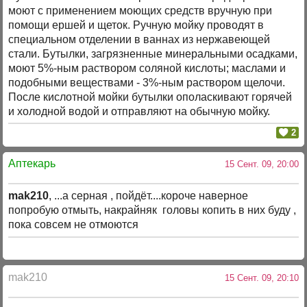
моют с применением моющих средств вручную при
помощи ершей и щеток. Ручную мойку проводят в
специальном отделении в ваннах из нержавеющей
стали. Бутылки, загрязненные минеральными осадками,
моют 5%-ным раствором соляной кислоты; маслами и
подобными веществами - 3%-ным раствором щелочи.
После кислотной мойки бутылки ополаскивают горячей
и холодной водой и отправляют на обычную мойку.
2
Аптекарь
15 Сент. 09, 20:00
mak210
, ...а серная , пойдёт....короче наверное
попробую отмыть, накрайняк головы копить в них буду ,
пока совсем не отмоются
mak210
15 Сент. 09, 20:10