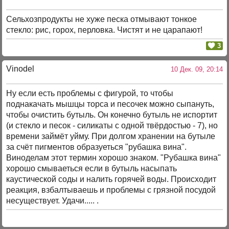
Сельхозпродукты не хуже песка отмывают тонкое
стекло: рис, горох, перловка. Чистят и не царапают!
3
Vinodel
10 Дек. 09, 20:14
Ну если есть проблемы с фигурой, то чтобы
поднакачать мышцы торса и песочек можно сыпануть,
чтобы очистить бутыль. Он конечно бутыль не испортит
(и стекло и песок - силикаты с одной твёрдостью - 7), но
времени займёт уйму. При долгом хранении на бутыле
за счёт пигментов образуеться "рубашка вина".
Виноделам этот термин хорошо знаком. "Рубашка вина"
хорошо смываеться если в бутыль насыпать
каустической соды и налить горячей воды. Происходит
реакция, взбалтываешь и проблемы с грязной посудой
несуществует. Удачи..... .