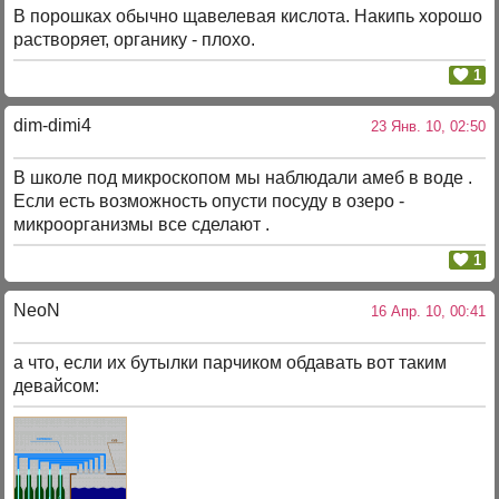
В порошках обычно щавелевая кислота. Накипь хорошо
растворяет, органику - плохо.
1
dim-dimi4
23 Янв. 10, 02:50
В школе под микроскопом мы наблюдали амеб в воде .
Если есть возможность опусти посуду в озеро -
микроорганизмы все сделают .
1
NeoN
16 Апр. 10, 00:41
а что, если их бутылки парчиком обдавать вот таким
девайсом: