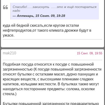
Спасибо!......закиснуть
......это ж ещё постараться
надо
Аптекарь, 15 Сент. 09, 19:28
куда ей бедной скисать,если кругом остатки
нефтепродуктов,от такого климата дрожжи будут в
ужасе.
mak210
15 Сент. 09, 19:55
Подобная посуда относится к посуде с повышенной
загрязненностью (К посуде повышенной загрязненности
относят бутылки с остатками масел, дурно пахнущих и
красящих веществ, с высохшими пленками сладких
напитков, кольцами жесткости. В бутылках также могут
находиться посторонние предметы: солома, осколки
стекла.)
Бутылки повышенной загрязненности предварительно