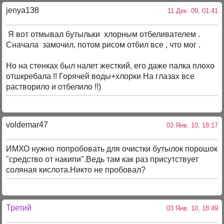
jenya138
11 Дек. 09, 01:41
Я вот отмывал бутыльки хлорным отбеливателем .
Сначала замочил, потом рисом отбил все , что мог .
Но на стенках был налет жесткий, его даже палка плохо
отшкребала !! Горячей воды+хлорки На глазах все
растворило и отбелило !!)
voldemar47
03 Янв. 10, 18:17
ИМХО нужно попробовать для очистки бутылок порошок
"средство от накипи".Ведь там как раз присутствует
соляная кислота.Никто не пробовал?
Третий
03 Янв. 10, 18:49