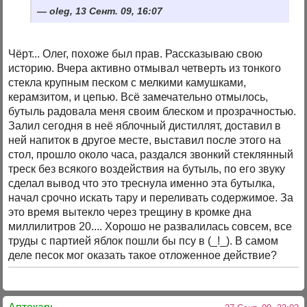
oleg, 13 Сент. 09, 16:07
Чёрт... Олег, похоже был прав. Рассказываю свою
историю. Вчера активно отмывал четверть из тонкого
стекла крупным песком с мелкими камушками,
керамзитом, и цепью. Всё замечательно отмылось,
бутыль радовала меня своим блеском и прозрачностью.
Залил сегодня в неё яблочный дистиллят, доставил в
ней напиток в другое месте, выставил после этого на
стол, прошло около часа, раздался звонкий стеклянный
треск без всякого воздействия на бутыль, по его звуку
сделал вывод что это треснула именно эта бутылка,
начал срочно искать тару и переливать содержимое. За
это время вытекло через трещину в кромке дна
миллилитров 20.... Хорошо не развалилась совсем, все
труды с партией яблок пошли бы псу в (_!_). В самом
деле песок мог оказать такое отложенное действие?