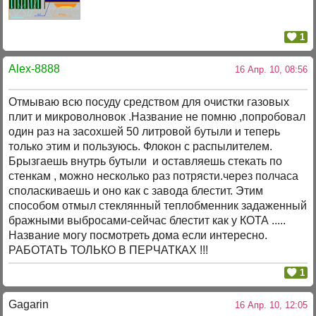
1
Alex-8888
16 Апр. 10, 08:56
Отмываю всю посуду средством для очистки газовых
плит и микроволновок .Название не помню ,попробовал
один раз на засохшей 50 литровой бутыли и теперь
только этим и пользуюсь. Флокон с распылителем.
Брызгаешь внутрь бутыли и оставляешь стекать по
стенкам , можно несколько раз потрясти.через полчаса
споласкиваешь и оно как с завода блестит. Этим
способом отмыл стеклянный теплобменник задаженный
бражными выбросами-сейчас блестит как у КОТА .....
Название могу посмотреть дома если интересно.
РАБОТАТЬ ТОЛЬКО В ПЕРЧАТКАХ !!!
1
Gagarin
16 Апр. 10, 12:05