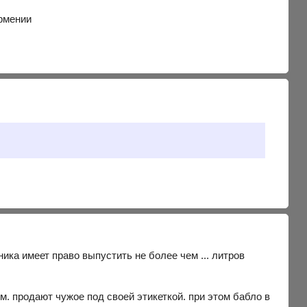
рмении
ника имеет право выпустить не более чем ... литров
м. продают чужое под своей этикеткой. при этом бабло в