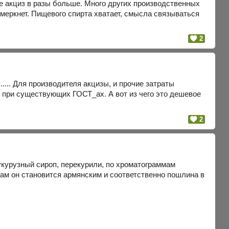
е акциз в разы больше. Много других производственных
 меркнет. Пищевого спирта хватает, смысла связываться
2
..... Для производителя акцизы, и прочие затраты
, при существующих ГОСТ_ах. А вот из чего это дешевое
2
 кукурузный сироп, перекурили, по хроматограммам
там он становится армянским и соответственно пошлина в