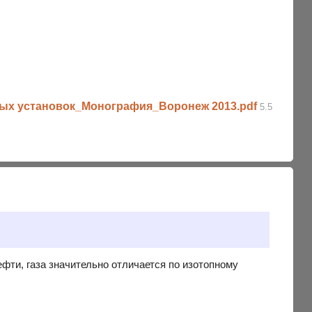
ных установок_Монография_Воронеж 2013.pdf
5.5
ефти, газа значительно отличается по изотопному