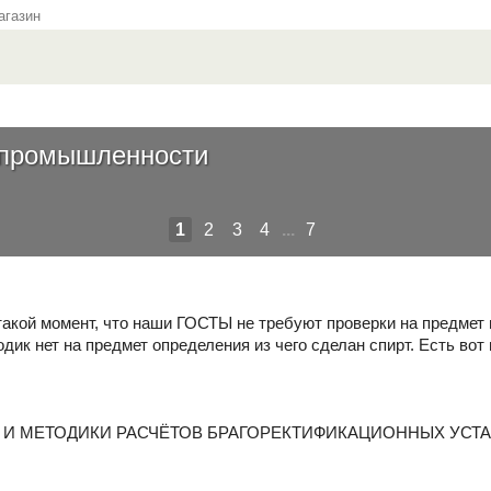
газин
в промышленности
1
2
3
4
...
7
такой момент, что наши ГОСТЫ не требуют проверки на предмет 
дик нет на предмет определения из чего сделан спирт. Есть во
 И МЕТОДИКИ РАСЧЁТОВ БРАГОРЕКТИФИКАЦИОННЫХ УСТ