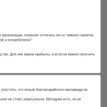
организации, позволит отличать его от пивного напитка.
й, и потребителя»"
дстве. Для них важна прибыль, а если ее можно получить
ы упустить, что коньяк Бахчисарайского винзавода на
нке не стоит, неактуальна. Методики есть, но не