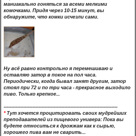
маниакально гоняться за всеми мелкими
комочками. Придя через 10-15 минут, вы
обнаружите, что комки исчезли сами.
Ну всё равно контрольно я перемешиваю и
оставляю затор в покое на пол часа.
Периодически, когда бывал занят другим, затор
стоял при 72 и по три часа - прекрасное выходило
пиво. Только крепкое...
---------------------------------------------------------------------------
*
Тут хочется процитировать своих мудрейших
преподавателей из пищевого универа: Пока вы
будете относиться к дрожжам как к сырью,
хорошего пива вам не сварить...