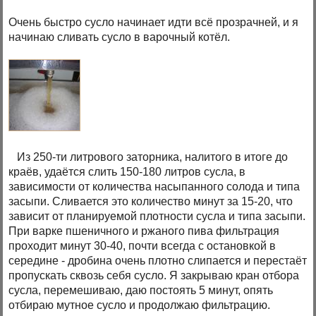
Очень быстро сусло начинает идти всё прозрачней, и я
начинаю сливать сусло в варочный котёл.
Из 250-ти литрового заторника, налитого в итоге до
краёв, удаётся слить 150-180 литров сусла, в
зависимости от количества насыпанного солода и типа
засыпи. Сливается это количество минут за 15-20, что
зависит от планируемой плотности сусла и типа засыпи.
При варке пшеничного и ржаного пива фильтрация
проходит минут 30-40, почти всегда с остановкой в
середине - дробина очень плотно слипается и перестаёт
пропускать сквозь себя сусло. Я закрываю кран отбора
сусла, перемешиваю, даю постоять 5 минут, опять
отбираю мутное сусло и продолжаю фильтрацию.