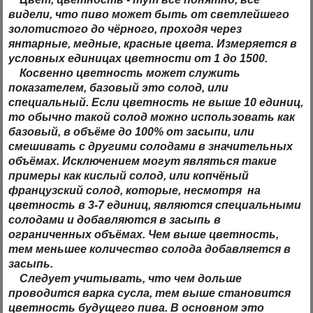
видели, что пиво может быть от светлейшего
золотистого до чёрного, проходя через
янтарные, медные, красные цвета. Измеряется в
условных единицах цветности от 1 до 1500.
Косвенно цветность может служить
показателем, базовый это солод, или
специальный. Если цветность не выше 10 единиц,
то обычно такой солод можно использовать как
базовый, в объёме до 100% от засыпи, или
смешивать с другими солодами в значительных
объёмах. Исключением могут являться такие
примеры как кислый солод, или копчёный
французский солод, которые, несмотря на
цветность в 3-7 единиц, являются специальными
солодами и добавляются в засыпь в
ограниченных объёмах. Чем выше цветность,
тем меньшее количество солода добавляется в
засыпь.
Следует учитывать, что чем дольше
проводится варка сусла, тем выше становится
цветность будущего пива. В основном это