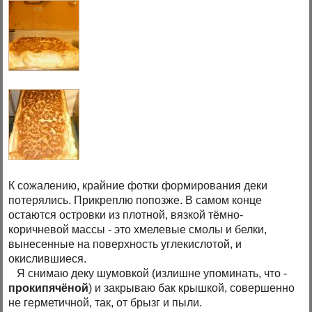
К сожалению, крайние фотки формирования деки
потерялись. Прикреплю попозже. В самом конце
остаются островки из плотной, вязкой тёмно-
коричневой массы - это хмелевые смолы и белки,
вынесенные на поверхность углекислотой, и
окислившиеся.
Я снимаю деку шумовкой (излишне упоминать, что -
прокипячёной
) и закрываю бак крышкой, совершенно
не герметичной, так, от брызг и пыли.