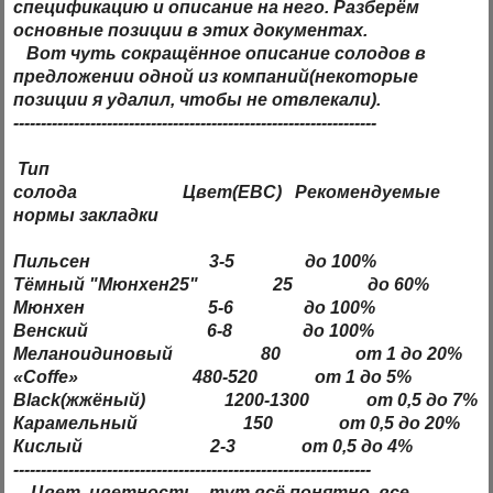
спецификацию
и
описание
на него. Разберём
основные позиции в этих документах.
Вот чуть сокращённое
описание
солодов в
предложении одной из компаний(некоторые
позиции я удалил, чтобы не отвлекали).
------------------------------------------------------------------
Тип
солода Цвет(ЕВС) Рекомендуемые
нормы закладки
Пильсен 3-5 до 100%
Тёмный "Мюнхен25" 25 до 60%
Мюнхен 5-6 до 100%
Венский 6-8 до 100%
Меланоидиновый 80 от 1 до 20%
«Coffe» 480-520 от 1 до 5%
Black(жжёный) 1200-1300 от 0,5 до 7%
Карамельный 150 от 0,5 до 20%
Кислый 2-3 от 0,5 до 4%
-----------------------------------------------------------------
Цвет, цветность - тут всё понятно, все