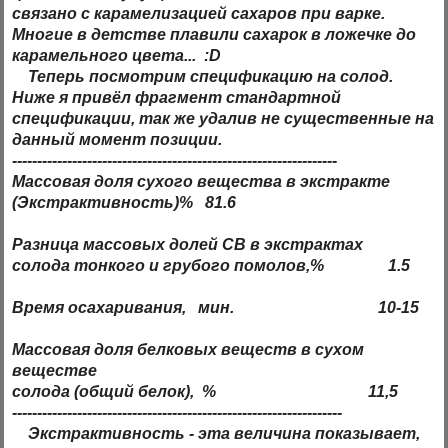
связано с карамелизацией сахаров при варке.
Многие в детстве плавили сахарок в ложечке до
карамельного цвета... :D
Теперь посмотрим
спецификацию
на солод.
Ниже я привёл фрагмент стандартной
спецификации, так же удалив не существенные на
данный момент позиции.
-----------------------------------------------------------------
Массовая доля сухого вещества в экстракте
(Экстрактивность)% 81.6
Разница массовых долей СВ в экстрактах
солода
тонкого
и
грубого
помолов,% 1.5
Время осахаривания, мин. 10-15
Массовая доля белковых веществ в сухом
веществе
солода (общий белок), % 11,5
------------------------------------------------------------------
Экстрактивность
- эта величина показывает,