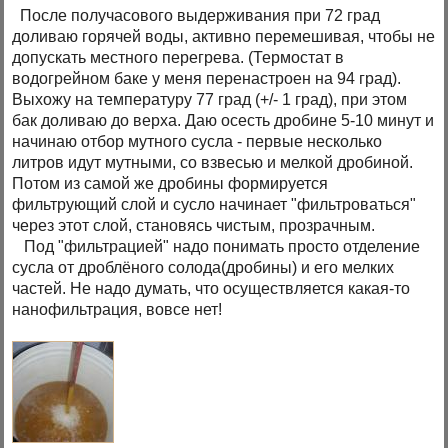
После получасового выдерживания при 72 град
доливаю горячей воды, активно перемешивая, чтобы не
допускать местного перегрева. (Термостат в
водогрейном баке у меня перенастроен на 94 град).
Выхожу на температуру 77 град (+/- 1 град), при этом
бак доливаю до верха. Даю осесть дробине 5-10 минут и
начинаю отбор мутного сусла - первые несколько
литров идут мутными, со взвесью и мелкой дробиной.
Потом из самой же дробины формируется
фильтрующий слой и сусло начинает "фильтроваться"
через этот слой, становясь чистым, прозрачным.
Под "фильтрацией" надо понимать просто отделение
сусла от дроблёного солода(дробины) и его мелких
частей. Не надо думать, что осуществляется какая-то
нанофильтрация, вовсе нет!