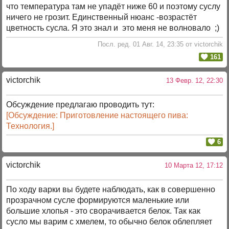
что температура там не упадёт ниже 60 и поэтому суслу
ничего не грозит. Единственный нюанс -возрастёт
цветность сусла. Я это знал и это меня не волновало ;)
Посл. ред. 01 Авг. 14, 23:35 от victorchik
161
victorchik
13 Февр. 12, 22:30
Обсуждение предлагаю проводить тут:
[Обсуждение: Приготовление настоящего пива:
Технология.]
6
victorchik
10 Марта 12, 17:12
По ходу варки вы будете наблюдать, как в совершенно
прозрачном сусле формируются маленькие или
большие хлопья - это сворачивается белок. Так как
сусло мы варим с хмелем, то обычно белок облепляет