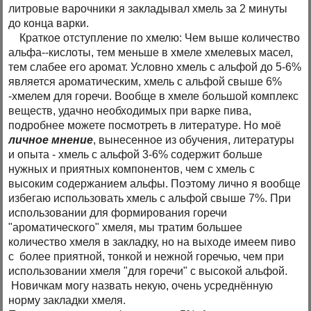
литровые варочники я закладывал хмель за 2 минуты
до конца варки.
Краткое отступление по хмелю: Чем выше количество
альфа--кислоты, тем меньше в хмеле хмелевых масел,
тем слабее его аромат. Условно хмель с альфой до 5-6%
является ароматическим, хмель с альфой свыше 6%
-хмелем для горечи. Вообще в хмеле большой комплекс
веществ, удачно необходимых при варке пива,
подробнее можете посмотреть в литературе. Но моё
личное мнение
, вынесенное из обучения, литературы
и опыта - хмель с альфой 3-6% содержит больше
нужных и приятных компонентов, чем с хмель с
высоким содержанием альфы. Поэтому лично я вообще
избегаю использовать хмель с альфой свыше 7%. При
использовании для формирования горечи
"ароматического" хмеля, мы тратим большее
количество хмеля в закладку, но на выходе имеем пиво
с более приятной, тонкой и нежной горечью, чем при
использовании хмеля "для горечи" с высокой альфой.
Новичкам могу назвать некую, очень усреднённую
норму закладки хмеля.