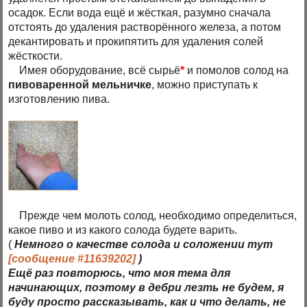
осадок. Если вода ещё и жёсткая, разумно сначала
отстоять до удаления растворённого железа, а потом
декантировать и прокипятить для удаления солей
жёсткости.
Имея оборудование, всё сырьё
*
и помолов солод на
пивоваренной мельничке
, можно приступать к
изготовлению пива.
Прежде чем молоть солод, необходимо определиться,
какое пиво и из какого солода будете варить.
(
Немного о качестве солода и соложении тут
[сообщение #11639202]
)
Ещё раз повторюсь, что моя тема для
начинающих, поэтому в дебри лезть не будем, я
буду просто рассказывать,
как и что делать
, не