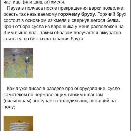
частицы (или шишки) хмеля.
Пауза в полчаса после прекращения варки позволяет
осесть так называемому
горячему бруху
. Горячий брух
состоит в основном из хмеля и свернувшегося белка.
Кран отбора сусла из варочника у меня расположен на
3 мм выше дна - таким образом получается аккуратно
слить сусло без захватывания бруха.
Как я уже писал в разделе про оборудование, сусло
самотёком по нержавеющим гибким шлангам
(сильфонам) поступает в холодильник, лежащий на
полу: