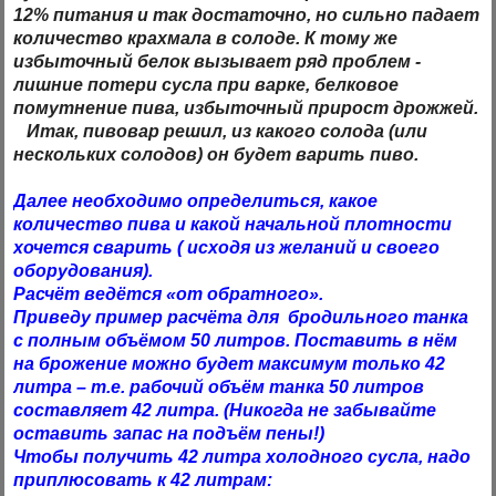
12% питания и так достаточно, но сильно падает
количество крахмала в солоде. К тому же
избыточный белок вызывает ряд проблем -
лишние потери сусла при варке, белковое
помутнение пива, избыточный прирост дрожжей.
Итак, пивовар решил, из какого солода (или
нескольких солодов) он будет варить пиво.
Далее необходимо определиться, какое
количество пива и какой начальной плотности
хочется сварить ( исходя из желаний и своего
оборудования).
Расчёт ведётся «от обратного».
Приведу пример расчёта для бродильного танка
с полным объёмом 50 литров. Поставить в нём
на брожение можно будет максимум только 42
литра – т.е. рабочий объём танка 50 литров
составляет 42 литра. (Никогда не забывайте
оставить запас на подъём пены!)
Чтобы получить 42 литра холодного сусла, надо
приплюсовать к 42 литрам: