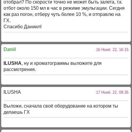
отобрал? По скорости точно не может быть залета, т.к.
отбот около 150 мл в час в режиме эмульгации. Сегдня
как раз погон, отберу чуть более 10 %, и отправлю на
ГХ.
Спасибо Даниил!
Daniil
16 Нояб. 22, 16:15
ILUSHA
, ну и хроматограммы выложите для
рассмотрения.
ILUSHA
17 Нояб. 22, 09:35
Выложи, сначала своё оборудование на котором ты
делаешь ГХ