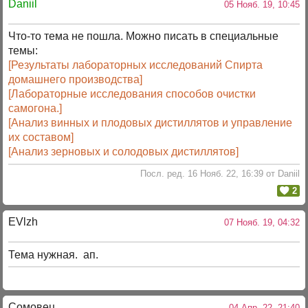
Daniil
05 Нояб. 19, 10:45
Что-то тема не пошла. Можно писать в специальные
темы:
[Результаты лабораторных исследований Спирта
домашнего производства]
[Лабораторные исследования способов очистки
самогона.]
[Анализ винных и плодовых дистиллятов и управление
их составом]
[Анализ зерновых и солодовых дистиллятов]
Посл. ред. 16 Нояб. 22, 16:39 от Daniil
2
EVlzh
07 Нояб. 19, 04:32
Тема нужная. ап.
Сомовец
04 Апр. 22, 21:40