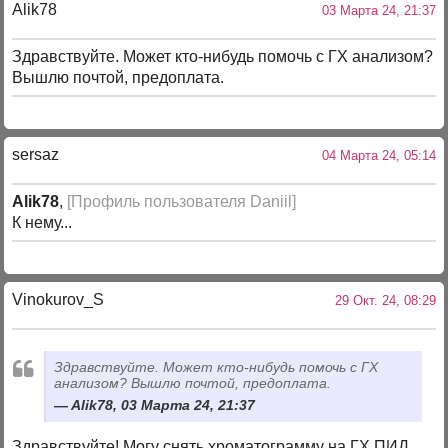
Alik78
03 Марта 24, 21:37
Здравствуйте. Может кто-нибудь помочь с ГХ анализом?
Вышлю почтой, предоплата.
sersaz
04 Марта 24, 05:14
Alik78
,
[Профиль пользователя Daniil]
К нему...
Vinokurov_S
29 Окт. 24, 08:29
Здравствуйте. Может кто-нибудь помочь с ГХ
анализом? Вышлю почтой, предоплата.
Alik78, 03 Марта 24, 21:37
Здравствуйте! Могу снять хроматограмму на ГХ ПИД.