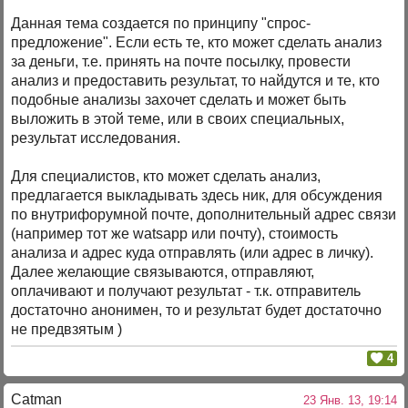
Данная тема создается по принципу "спрос-
предложение". Если есть те, кто может сделать анализ
за деньги, т.е. принять на почте посылку, провести
анализ и предоставить результат, то найдутся и те, кто
подобные анализы захочет сделать и может быть
выложить в этой теме, или в своих специальных,
результат исследования.
Для специалистов, кто может сделать анализ,
предлагается выкладывать здесь ник, для обсуждения
по внутрифорумной почте, дополнительный адрес связи
(например тот же watsapp или почту), стоимость
анализа и адрес куда отправлять (или адрес в личку).
Далее желающие связываются, отправляют,
оплачивают и получают результат - т.к. отправитель
достаточно анонимен, то и результат будет достаточно
не предвзятым )
4
Catman
23 Янв. 13, 19:14