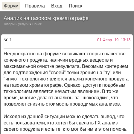
Форум
Правила
Вход
Поиск
Анализ на газовом хроматографе
Товары и услуги
Поиск
scif
01 Февр. 19, 13:13
Неоднократно на форуме возникают споры о качестве
конечного продукта, наличии вредных веществ и
максимальной очистке результата. Весомым критерием
для подтверждения "своей" точки зрения на "ту" или
"иную" технологию является анализ конечного продукта
на газовом хроматографе. Однако, доступ к подобным
технологиям является нечастым явлением. В то же
время, многие делают анализы за "шоколадки", что
позволяет снизить стоимость проводимых анализов.
Исходя из данной ситуации можно сделать вывод, что
есть пользователи, кто хотел бы сделать ГХ анализ
своего продукта и есть те, кто мог бы им в этом помочь.