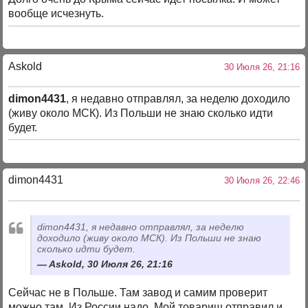
вообще исчезнуть.
Askold
30 Июля 26, 21:16
dimon4431
, я недавно отправлял, за неделю доходило
(живу около МСК). Из Польши не знаю сколько идти
будет.
dimon4431
30 Июля 26, 22:46
dimon4431, я недавно отправлял, за неделю
доходило (живу около МСК). Из Польши не знаю
сколько идти будет.
Askold, 30 Июля 26, 21:16
Сейчас не в Польше. Там завод и самим проверит
можно там. Из России надо. Мой товарищ отправил и