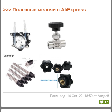
>>> Полезные мелочи с AliExpress
Посл. ред. 14 Окт. 22, 18:50 от Андрей
17