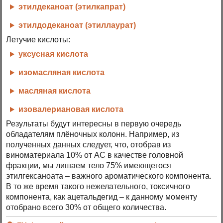
этилдеканоат (этилкапрат)
этилдодеканоат (этиллаурат)
Летучие кислоты:
уксусная кислота
изомасляная кислота
масляная кислота
изовалериановая кислота
Результаты будут интересны в первую очередь
обладателям плёночных колонн. Например, из
полученных данных следует, что, отобрав из
виноматериала 10% от АС в качестве головной
фракции, мы лишаем тело 75% имеющегося
этилгексаноата – важного ароматического компонента.
В то же время такого нежелательного, токсичного
компонента, как ацетальдегид – к данному моменту
отобрано всего 30% от общего количества.