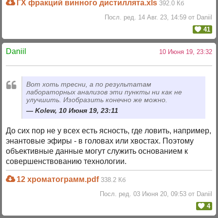
ГХ фракций винного дистиллята.xls
392.0 Кб
Посл. ред. 14 Авг. 23, 14:59 от Daniil
41
Daniil
10 Июня 19, 23:32
Вот хоть тресни, а по результатам
лабораторных анализов эти пункты ни как не
улучшить. Изобразить конечно же можно.
Kolew, 10 Июня 19, 23:11
До сих пор не у всех есть ясность, где ловить, например,
энантовые эфиры - в головах или хвостах. Поэтому
объективные данные могут служить основанием к
совершенствованию технологии.
12 хроматограмм.pdf
338.2 Кб
Посл. ред. 03 Июня 20, 09:53 от Daniil
4