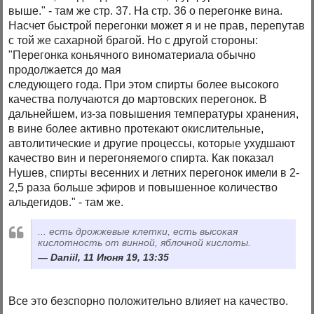
выше." - там же стр. 37. На стр. 36 о перегонке вина.
Насчет быстрой перегонки может я и не прав, перепутав
с той же сахарной брагой. Но с другой стороны:
"Перегонка коньячного виноматериала обычно
продолжается до мая
следующего года. При этом спирты более высокого
качества получаются до мартовских перегонок. В
дальнейшем, из-за повышения температуры хранения,
в вине более активно протекают окислительные,
автолитические и другие процессы, которые ухудшают
качество вин и перегоняемого спирта. Как показал
Нушев, спирты весенних и летних перегонок имели в 2-
2,5 раза больше эфиров и повышенное количество
альдегидов." - там же.
... есть дрожжевые клетки, есть высокая
кислотность от винной, яблочной кислоты.
Daniil, 11 Июня 19, 13:35
Все это безспорно положительно влияет на качество.