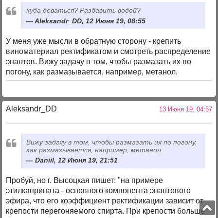
куда деваться? Разбавить водой?
Aleksandr_DD, 12 Июня 19, 08:55
У меня уже мысли в обратную сторону - крепить
виноматериал ректификатом и смотреть распределение
энантов. Вижу задачу в том, чтобы размазать их по
погону, как размазывается, например, метанол.
Aleksandr_DD
13 Июня 19, 04:57
Вижу задачу в том, чтобы размазать их по погону,
как размазывается, например, метанол.
Daniil, 12 Июня 19, 21:51
Пробуй, но г. Высоцкая пишет: "на примере
этилкаприната - основного компонента энантового
эфира, что его коэффициент ректификации зависит от
крепости перегоняемого спирта. При крепости больше