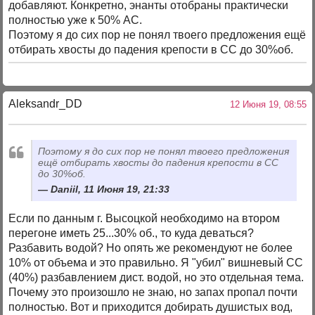
добавляют. Конкретно, энанты отобраны практически
полностью уже к 50% АС.
Поэтому я до сих пор не понял твоего предложения ещё
отбирать хвосты до падения крепости в СС до 30%об.
Aleksandr_DD
12 Июня 19, 08:55
Поэтому я до сих пор не понял твоего предложения
ещё отбирать хвосты до падения крепости в СС
до 30%об.
Daniil, 11 Июня 19, 21:33
Если по данным г. Высоцкой необходимо на втором
перегоне иметь 25...30% об., то куда деваться?
Разбавить водой? Но опять же рекомендуют не более
10% от объема и это правильно. Я "убил" вишневый СС
(40%) разбавлением дист. водой, но это отдельная тема.
Почему это произошло не знаю, но запах пропал почти
полностью. Вот и приходится добирать душистых вод,