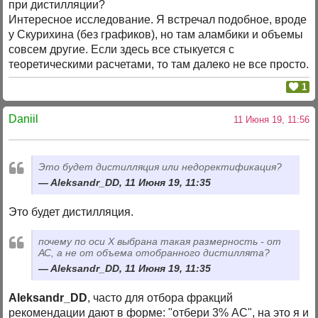
при дистилляции?
Интересное исследование. Я встречал подобное, вроде
у Скурихина (без графиков), но там аламбики и объемы
совсем другие. Если здесь все стыкуется с
теоретическими расчетами, то там далеко не все просто.
1
Daniil
11 Июня 19, 11:56
Это будет дистилляция или недоректификация?
Aleksandr_DD, 11 Июня 19, 11:35
Это будет дистилляция.
почему по оси Х выбрана такая размерность - от
АС, а не от объема отобранного дистиллята?
Aleksandr_DD, 11 Июня 19, 11:35
Aleksandr_DD
, часто для отбора фракций
рекомендации дают в форме: "отбери 3% АС", на это я и