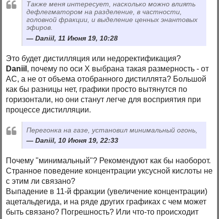
Также меня интересует, насколько можно влиять
дефлегматором на разделение, в частности,
головной фракции, и выделение ценных энантовых
эфиров.
Daniil, 11 Июня 19, 10:28
Это будет дистилляция или недоректификация?
Daniil
, почему по оси Х выбрана такая размерность - от
АС, а не от объема отобранного дистиллята? Большой
как бы разницы нет, графики просто вытянутся по
горизонтали, но они станут легче для восприятия при
процессе дистилляции.
Перегонка на газе, установил минимальный огонь,
Daniil, 10 Июня 19, 22:33
Почему "минимальный"? Рекомендуют как бы наоборот.
Странное поведение концентрации уксусной кислоты не
с этим ли связано?
Выпадение в 11-й фракции (увеличение концентрации)
ацетальдегида, и на ряде других графиках с чем может
быть связано? Погрешность? Или что-то происходит