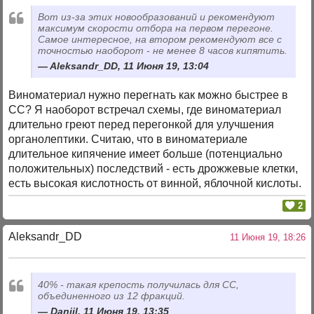
Вот из-за этих новообразований и рекомендуют
максимум скорости отбора на первом перегоне.
Самое интересное, на втором рекомендуют все с
точностью наоборот - не менее 8 часов кипятить.
Aleksandr_DD, 11 Июня 19, 13:04
Виноматериал нужно перегнать как можно быстрее в
СС? Я наоборот встречал схемы, где виноматериал
длительно греют перед перегонкой для улучшения
органолептики. Считаю, что в виноматериале
длительное кипячение имеет больше (потенциально
положительных) последствий - есть дрожжевые клетки,
есть высокая кислотность от винной, яблочной кислоты.
2
Aleksandr_DD
11 Июня 19, 18:26
40% - такая крепость получилась для СС,
объединенного из 12 фракций.
Daniil, 11 Июня 19, 13:35