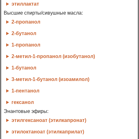
этиллактат
Высшие спирты/сивушные масла:
2-пропанол
2-бутанол
1-пропанол
2-метил-1-пропанол (изобутанол)
1-бутанол
3-метил-1-бутанол (изоамилол)
1-пентанол
гексанол
Энантовые эфиры:
этилгексаноат (этилкапронат)
этилоктаноат (этилкаприлат)