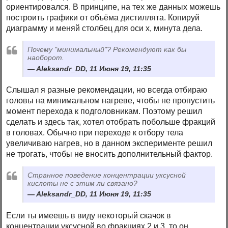
ориентировался. В принципе, на тех же данных можешь
построить графики от объёма дистиллята. Копируй
диаграмму и меняй столбец для оси х, минута дела.
Почему "минимальный"? Рекомендуют как бы
наоборот.
Aleksandr_DD, 11 Июня 19, 11:35
Слышал я разные рекомендации, но всегда отбираю
головы на минимальном нагреве, чтобы не пропустить
момент перехода к подголовникам. Поэтому решил
сделать и здесь так, хотел отобрать побольше фракций
в головах. Обычно при переходе к отбору тела
увеличиваю нагрев, но в данном эксперименте решил
не трогать, чтобы не вносить дополнительный фактор.
Странное поведение концентрации уксусной
кислоты не с этим ли связано?
Aleksandr_DD, 11 Июня 19, 11:35
Если ты имеешь в виду некоторый скачок в
концентрации уксусной во фракциях 2 и 3, то он