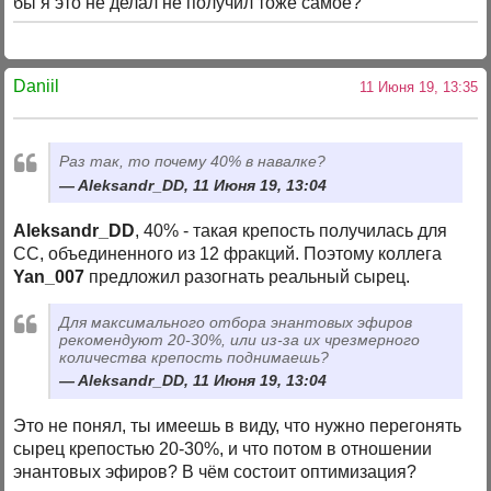
бы я это не делал не получил тоже самое?
Daniil
11 Июня 19, 13:35
Раз так, то почему 40% в навалке?
Aleksandr_DD, 11 Июня 19, 13:04
Aleksandr_DD
, 40% - такая крепость получилась для
СС, объединенного из 12 фракций. Поэтому коллега
Yan_007
предложил разогнать реальный сырец.
Для максимального отбора энантовых эфиров
рекомендуют 20-30%, или из-за их чрезмерного
количества крепость поднимаешь?
Aleksandr_DD, 11 Июня 19, 13:04
Это не понял, ты имеешь в виду, что нужно перегонять
сырец крепостью 20-30%, и что потом в отношении
энантовых эфиров? В чём состоит оптимизация?