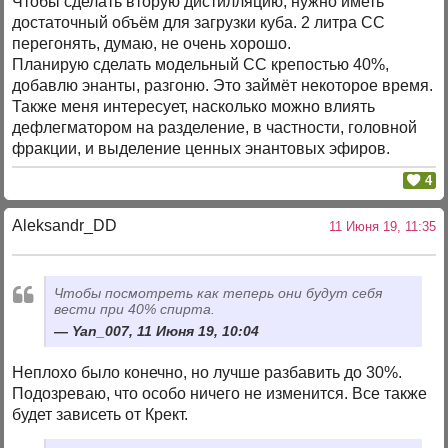
Чтобы сделать вторую дистилляцию, нужно иметь
достаточный объём для загрузки куба. 2 литра СС
перегонять, думаю, не очень хорошо.
Планирую сделать модельный СС крепостью 40%,
добавлю энанты, разгоню. Это займёт некоторое время.
Также меня интересует, насколько можно влиять
дефлегматором на разделение, в частности, головной
фракции, и выделение ценных энантовых эфиров.
4
Aleksandr_DD
11 Июня 19, 11:35
Чтобы посмотреть как теперь они будут себя
вести при 40% спирта.
Yan_007, 11 Июня 19, 10:04
Неплохо было конечно, но лучше разбавить до 30%.
Подозреваю, что особо ничего не изменится. Все также
будет зависеть от Крект.