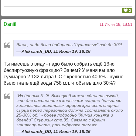
2
Daniil
11 Июня 19, 18:51
Жаль, надо было добирать "душистых" вод до 30%.
Aleksandr_DD, 11 Июня 19, 18:26
Ты имеешь в виду - надо было собрать ещё 13-ю
беспиртуозную фракцию? Зачем? У меня вышло
суммарно 2,132 литра СС с крепостью 40,6% - нужно
было гнать ещё воды 758 мл, чтобы вышло 30%?
"Из данных Л. Э. Высоцкой можно сделать вывод,
что для накопления в коньячном спирте большего
количества энантовых эфиров крепость спирта-
сырца перед перегонкой должна составлять около
25-30% об." - более подробно "Химия коньяка и
бренди" Скурихин стр.35. Связано с Крект
этилкаприната, расшифровка там же.
Aleksandr_DD, 11 Июня 19, 18:26