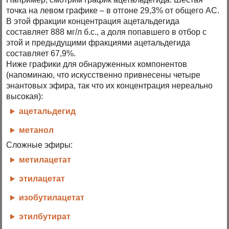
точка на левом графике – в отгоне 29,3% от общего АС.
В этой фракции концентрация ацетальдегида
составляет 888 мг/л б.с., а доля попавшего в отбор с
этой и предыдущими фракциями ацетальдегида
составляет 67,9%.
Ниже графики для обнаруженных компонентов
(напоминаю, что искусственно привнесены четыре
энантовых эфира, так что их концентрация нереально
высокая):
ацетальдегид
метанол
Сложные эфиры:
метилацетат
этилацетат
изобутилацетат
этилбутират