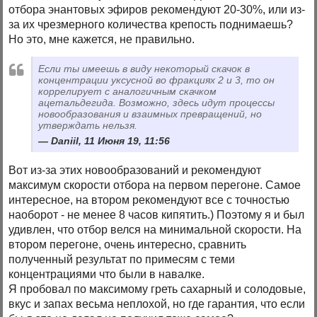
отбора энантовых эфиров рекомендуют 20-30%, или из-
за их чрезмерного количества крепость поднимаешь?
Но это, мне кажется, не правильно.
Если ты имеешь в виду некоторый скачок в
концентрации уксусной во фракциях 2 и 3, то он
коррелирует с аналогичным скачком
ацетальдегида. Возможно, здесь идут процессы
новообразования и взаимных превращений, но
утверждать нельзя.
Daniil, 11 Июня 19, 11:56
Вот из-за этих новообразований и рекомендуют
максимум скорости отбора на первом перегоне. Самое
интересное, на втором рекомендуют все с точностью
наоборот - не менее 8 часов кипятить.) Поэтому я и был
удивлен, что отбор велся на минимальной скорости. На
втором перегоне, очень интересно, сравнить
полученный результат по примесям с теми
концентрациями что были в навалке.
Я пробовал по максимому греть сахарный и солодовые,
вкус и запах весьма неплохой, но где гарантия, что если