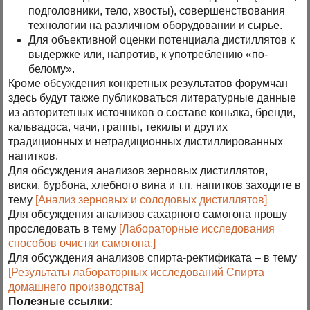
подголовники, тело, хвосты), совершенствования
технологии на различном оборудовании и сырье.
Для объективной оценки потенциала дистиллятов к
выдержке или, напротив, к употреблению «по-
белому».
Кроме обсуждения конкретных результатов форумчан
здесь будут также публиковаться литературные данные
из авторитетных источников о составе коньяка, бренди,
кальвадоса, чачи, граппы, текилы и других
традиционных и нетрадиционных дистиллированных
напитков.
Для обсуждения анализов зерновых дистиллятов,
виски, бурбона, хлебного вина и т.п. напитков заходите в
тему
[Анализ зерновых и солодовых дистиллятов]
Для обсуждения анализов сахарного самогона прошу
проследовать в тему
[Лабораторные исследования
способов очистки самогона.]
Для обсуждения анализов спирта-ректификата – в тему
[Результаты лабораторных исследований Спирта
домашнего производства]
Полезные ссылки: