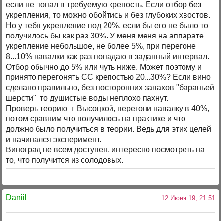
если не попал в требуемую крепость. Если отбор без
укрепления, то можно обойтись и без глубоких хвостов.
Но у тебя укрепление под 20%, если бы его не было то
получилось бы как раз 30%. У меня меня на аппарате
укрепление небольшое, не более 5%, при перегоне
8...10% навалки как раз попадаю в заданный интервал.
Отбор обычно до 5% или чуть ниже. Может поэтому и
принято перегонять СС крепостью 20...30%? Если вино
сделано правильно, без посторонних запахов "бараньей
шерсти", то душистые воды неплохо пахнут.
Проверь теорию г. Высоцкой, перегони навалку в 40%,
потом сравним что получилось на практике и что
должно было получиться в теории. Ведь для этих целей
и начинался эксперимент.
Виноград не всем доступен, интересно посмотреть на
то, что получится из солодовых.
Daniil
12 Июня 19, 21:51