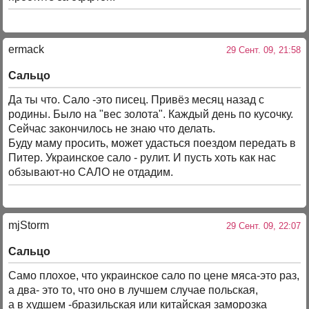
ermack
29 Сент. 09, 21:58
Сальцо
Да ты что. Сало -это писец. Привёз месяц назад с
родины. Было на "вес золота". Каждый день по кусочку.
Сейчас закончилось не знаю что делать.
Буду маму просить, может удасться поездом передать в
Питер. Украинское сало - рулит. И пусть хоть как нас
обзывают-но САЛО не отдадим.
mjStоrm
29 Сент. 09, 22:07
Сальцо
Само плохое, что украинское сало по цене мяса-это раз,
а два- это то, что оно в лучшем случае польская,
а в худшем -бразильская или китайская заморозка