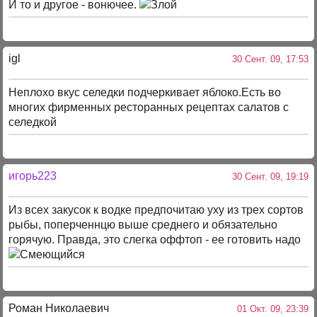
И то и другое - вонючее.
igl
30 Сент. 09, 17:53
Неплохо вкус селедки подчеркивает яблоко.Есть во
многих фирменных ресторанных рецептах салатов с
селедкой
игорь223
30 Сент. 09, 19:19
Из всех закусок к водке предпочитаю уху из трех сортов
рыбы, поперченнцю выше среднего и обязательно
горячую. Правда, это слегка оффтоп - ее готовить надо
Роман Николаевич
01 Окт. 09, 23:39