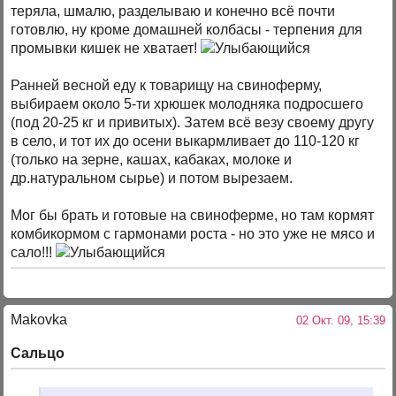
теряла, шмалю, разделываю и конечно всё почти
готовлю, ну кроме домашней колбасы - терпения для
промывки кишек не хватает!
Ранней весной еду к товарищу на свиноферму,
выбираем около 5-ти хрюшек молодняка подросшего
(под 20-25 кг и привитых). Затем всё везу своему другу
в село, и тот их до осени выкармливает до 110-120 кг
(только на зерне, кашах, кабаках, молоке и
др.натуральном сырье) и потом вырезаем.
Мог бы брать и готовые на свиноферме, но там кормят
комбикормом с гармонами роста - но это уже не мясо и
сало!!!
Makovka
02 Окт. 09, 15:39
Сальцо