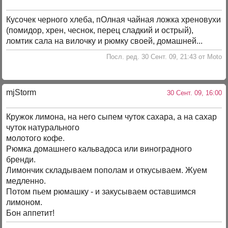
Кусочек черного хлеба, пОлная чайная ложка хреновухи
(помидор, хрен, чеснок, перец сладкий и острый),
ломтик сала на вилочку и рюмку своей, домашней...
Посл. ред. 30 Сент. 09, 21:43 от Moto
mjStоrm
30 Сент. 09, 16:00
Кружок лимона, на него сыпем чуток сахара, а на сахар
чуток натурального
молотого кофе.
Рюмка домашнего кальвадоса или виноградного
бренди.
Лимончик складываем пополам и откусываем. Жуем
медленно.
Потом пьем рюмашку - и закусываем оставшимся
лимоном.
Бон аппетит!