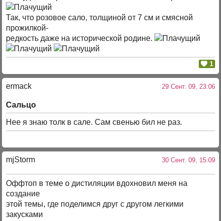
Так, что розовое сало, толщиной от 7 см и смясной
прожилкой-
редкость даже на исторической родине.
1
ermack
29 Сент. 09, 23:06
Сальцо
Нее я знаю толк в сале. Сам свенью бил не раз.
mjStоrm
30 Сент. 09, 15:09
Оффтоп в теме о дистиляции вдохновил меня на
создание
этой темы, где поделимся друг с другом легкими
закусками