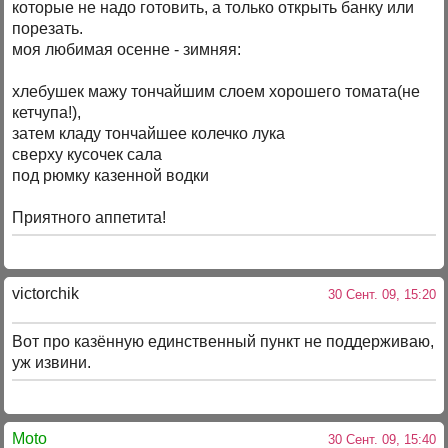
которые не надо готовить, а только открыть банку или
порезать.
моя любимая осенне - зимняя:
хлебушек мажу тончайшим слоем хорошего томата(не
кетчупа!),
затем кладу тончайшее колечко лука
сверху кусочек сала
под рюмку казенной водки
Приятного аппетита!
victorchik
30 Сент. 09, 15:20
Вот про казённую единственный пункт не поддерживаю,
уж извини.
Moto
30 Сент. 09, 15:40