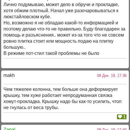
Лично подумываю, может дело в обруче и прокладке,
хотя обжим плотный. Начал уже разочаровываться к
люкстайловском кубе.
Но, возможно я не обладаю какой-то информацией и
поэтому делаю что-то не правильно. Буду благодарен за
помощь и разъяснения.. может из-за того что не совсем
ровно плитка стоит или мощность подаю на плитку
большую..
В режиме пот-стил такой проблемы не было
makh
08 Дек. 19, 17:36
Чем тяжелее колонна, тем больше она деформирует
крышку, тем хуже работает непродуманная связка
хомут-прокладка. Крышку надо бы как-то усилить, чтоп
не гнулась от веса трубы.
1
Zapal
08 Дек. 19, 17:40