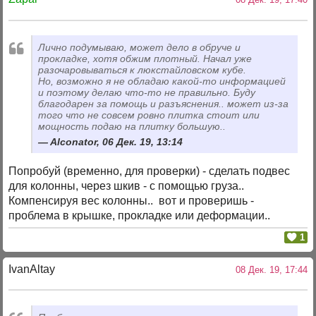
Лично подумываю, может дело в обруче и
прокладке, хотя обжим плотный. Начал уже
разочаровываться к люкстайловском кубе.
Но, возможно я не обладаю какой-то информацией
и поэтому делаю что-то не правильно. Буду
благодарен за помощь и разъяснения.. может из-за
того что не совсем ровно плитка стоит или
мощность подаю на плитку большую..
Alconator, 06 Дек. 19, 13:14
Попробуй (временно, для проверки) - сделать подвес
для колонны, через шкив - с помощью груза..
Компенсируя вес колонны.. вот и проверишь -
проблема в крышке, прокладке или деформации..
1
IvanAltay
08 Дек. 19, 17:44