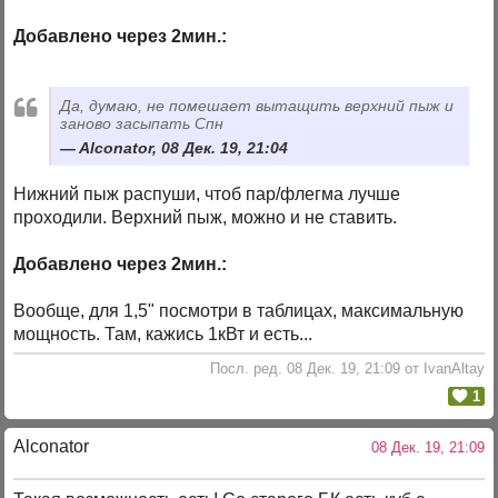
Добавлено через 2мин.:
Да, думаю, не помешает вытащить верхний пыж и
заново засыпать Спн
Alconator, 08 Дек. 19, 21:04
Нижний пыж распуши, чтоб пар/флегма лучше
проходили. Верхний пыж, можно и не ставить.
Добавлено через 2мин.:
Вообще, для 1,5" посмотри в таблицах, максимальную
мощность. Там, кажись 1кВт и есть...
Посл. ред. 08 Дек. 19, 21:09 от IvanAltay
1
Alconator
08 Дек. 19, 21:09