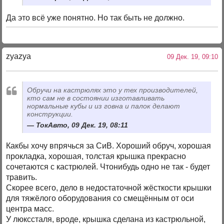
Да это всё уже понятно. Но так быть не должно.
zyazya
09 Дек. 19, 09:10
Обручи на кастрюлях это у тех производителей,
кто сам не в состоянии изготавливать
нормальные кубы и из говна и палок делают
конструкции.
ТокАвто, 09 Дек. 19, 08:11
Какбы хочу впрячься за СиВ. Хороший обруч, хорошая
прокладка, хорошая, толстая крышка прекрасно
сочетаются с кастрюлей. Чтонибудь одно не так - будет
травить.
Скорее всего, дело в недостаточной жёсткости крышки
для тяжёлого оборудования со смещённым от оси
центра масс.
У люкссталя, вроде, крышка сделана из кастрюльной,