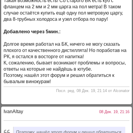
Такая возможность есть! Со старого БК есть куб с
фланцем на 2 мм и 2 мм царга на пол метра! В таком
случае остаётся купить ещё одну пол метровую царгу,
два 8-трубных холодоса и узел отбора по пару!
Добавлено через 5мин.:
Долгое время работал на БК, ничего не могу сказать
плохого от качественного дистиллята! Но поработав на
РК, я остался в восторге от напитка!
К, сожалению, бывает возникают проблемы и вопросы,
ответы на которые не найдёшь в ютубе.
Поэтому, нашёл этот форум и решил обратиться к
бывалым винокурам!
Посл. ред. 08 Дек. 19, 21:14 от Alconator
IvanAltay
08 Дек. 19, 21:16
Поэтому, нашёл этот форум и решил обратиться