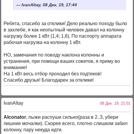
IvanAltay, 08 Дек. 19, 17:44
Ребята, спасибо за отклики! Дело реально походу было
в захлебе, я как неопытный человек давал на колонну
нагрузку более 1 кВт (1,4; 1,6). По паспорту аппарата
рабочая нагрузка на колонну 1 кВт.
НО, замечания по поводу наклона колонны и
устранения, при помощи ваших советов, я приму во
внимание!
На 1 кВт весь отбор проходил без подтеков!
Спасибо друзья! Благодарен за отклики!
IvanAltay
08 Дек. 19, 21:01
Alconator
, пыжи распуши сильно(раза в 2..3, убери
лишние мочалки). Скорее всего, плотно слишком забил
колонну, пару некуда идти.