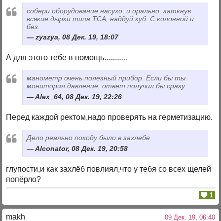
собери оборудование насухо, и орально, заткнув
всякие дырки типа ТСА, наддуй куб. С колонной и
без.
zyazya, 08 Дек. 19, 18:07
А для этого тебе в помощь............
манометр очень полезный прибор. Если бы ты
мониторил давление, ответ получил бы сразу.
Alex_64, 08 Дек. 19, 22:26
Перед каждой ректом,надо проверять на герметизацию.
Дело реально походу было в захлебе
Alconator, 08 Дек. 19, 20:58
глупости,и как захлёб повлиял,что у тебя со всех щелей
попёрло?
1
makh
09 Дек. 19, 06:40