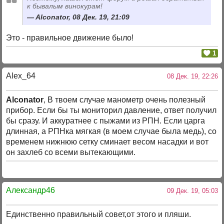
к бывалым винокурам!
Alconator, 08 Дек. 19, 21:09
Это - правильное движение было!
1
Alex_64
08 Дек. 19, 22:26
Alconator
, В твоем случае манометр очень полезный
прибор. Если бы ты мониторил давление, ответ получил
бы сразу. И аккуратнее с пыжами из РПН. Если царга
длинная, а РПНка мягкая (в моем случае была медь), со
временем нижнюю сетку сминает весом насадки и вот
он захлеб со всеми вытекающими.
Александр46
09 Дек. 19, 05:03
Единственно правильный совет,от этого и пляши.