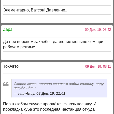
Элементарно, Ватсон! Давление..
Zapal
09 Дек. 19, 06:42
Да при верхнем захлебе - давление меньше чем при
рабочем режиме..
ТокАвто
09 Дек. 19, 08:11
Скорее всего, плотно слишком забил колонну, пару
некуда идти.
IvanAltay, 08 Дек. 19, 21:01
Пар в любом случае прорвётся сквозь насадку. И
прокладка куба это последняя инстанция откуда