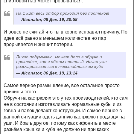
спиртовой пар может прорываться.
На 1 кВт весь отбор проходил без подтеков!
Alconator, 08 Дек. 19, 20:58
И вовсе не считай что ты в корне исправил причину. По
идее всё равно в меньшем количестве но пар
прорывается и значит потереи.
Лично подумываю, может дело в обруче и
прокладке, хотя обжим плотный. Начал уже
разочаровываться к люкстайловском кубе
Alconator, 06 Дек. 19, 13:14
Самое верное размышление, все остальное просто
причины этого.
Обручи на кастрюлях это у тех производителей, кто сам
не в состоянии изготавливать нормальные кубы и из
говна и палок делают конструкции. И самое верное в
данной ситуации одеть данную кастрюлю продавцу на
уши. И брать другое, потому как сифонить в месте
разьёма крышки и куба не должно ни при каких