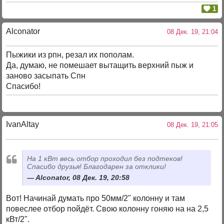
1
Alconator
08 Дек. 19, 21:04
Пыжики из рпн, резал их пополам.
Да, думаю, не помешает вытащить верхний пыж и
заново засыпать Спн
Спасибо!
IvanAltay
08 Дек. 19, 21:05
На 1 кВт весь отбор проходил без подтеков!
Спасибо друзья! Благодарен за отклики!
Alconator, 08 Дек. 19, 20:58
Вот! Начинай думать про 50мм/2" колонну и там
повеслее отбор пойдёт. Свою колонну гоняю на на 2,5
кВт/2".