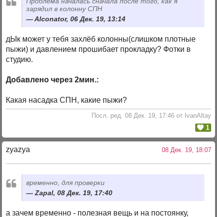
Проблема началась сначала после того, как я
зарядил в колонну СПН
Alconator, 06 Дек. 19, 13:14
дЫк может у тебя захлёб колонны(слишком плотные
пыжи) и давлением прошибает прокладку? Фотки в
студию.
Добавлено через 2мин.:
Какая насадка СПН, какие пыжи?
Посл. ред. 08 Дек. 19, 17:46 от IvanAltay
1
zyazya
08 Дек. 19, 18:07
временно, для проверки
Zapal, 08 Дек. 19, 17:40
а зачем временно - полезная вещь и на постоянку,