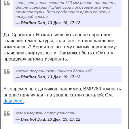
зная, что у него сегодня 720 мм рт.ст. напишет в
файле сценария (*.play) свои пороговые значения
температуры. Это сработает прямо сейчас, в
текущей версии.
Distibot Dad, 13 Дек. 19, 17:12
Да. Сработает. Но как вычислить новое пороговое
значение температуры, зная, что сегодня давление
изменилось? Вероятно, по тому самому пороговому
значению спиртуозности. Так может быть стОит эту
процедуру автоматизировать.
какова погрешность такого датчика?
Distibot Dad, 13 Дек. 19, 17:12
У современных датчиков, например, BMP280 точность
вполне приличная - на уровне сотни паскалей. См.
datasheet
.
чем измерять спиртуозность.
Distibot Dad, 13 Дек. 19, 17:12