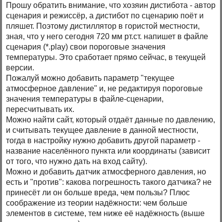
Прошу обратить внимание, что хозяин дистибота - автор
сценария и режиссёр, а дистибот по сценарию поёт и
пляшет. Поэтому дистиллятор в гористой местности,
зная, что у него сегодня 720 мм рт.ст. напишет в файле
сценария (*.play) свои пороговые значения
температуры. Это сработает прямо сейчас, в текущей
версии.
Пожалуй можно добавить параметр "текущее
атмосферное давление" и, не редактируя пороговые
значения температуры в файле-сценарии,
пересчитывать их.
Можно найти сайт, который отдаёт данные по давлению,
и считывать текущее давление в данной местности,
тогда в настройку нужно добавить другой параметр -
название населённого пункта или координаты (зависит
от того, что нужно дать на вход сайту).
Можно и добавить датчик атмосферного давления, но
есть и "против": какова погрешность такого датчика? не
принесёт ли он больше вреда, чем пользы? Плюс
соображение из теории надёжности: чем больше
элементов в системе, тем ниже её надёжность (выше