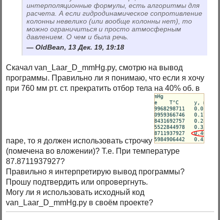
интерполяционные формулы, есть алгоритмы для
расчета. А если гидродинамическое сопротивление
колонны невелико (или вообще колонны нет), то
можно ограничиться и просто атмосферным
давлением. О чем и была речь.
OldBean, 13 Дек. 19, 19:18
Скачал van_Laar_D_mmHg.py, смотрю на вывод
программы. Правильно ли я понимаю, что если я хочу
при 760 мм рт. ст. прекратить отбор тела на 40% об. в
паре, то я должен использовать строчку
(помечена во вложении)? Т.е. При температуре
87.8711937927?
Правильно я интерпретирую вывод программы?
Прошу подтвердить или опровергнуть.
Могу ли я использовать исходный код
van_Laar_D_mmHg.py в своём проекте?