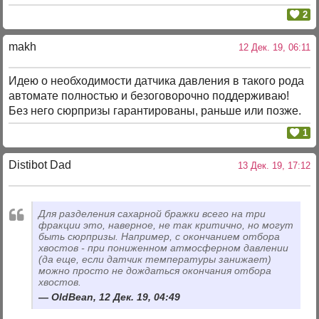
2
makh
12 Дек. 19, 06:11
Идею о необходимости датчика давления в такого рода
автомате полностью и безоговорочно поддерживаю!
Без него сюрпризы гарантированы, раньше или позже.
1
Distibot Dad
13 Дек. 19, 17:12
Для разделения сахарной бражки всего на три
фракции это, наверное, не так критично, но могут
быть сюрпризы. Например, с окончанием отбора
хвостов - при пониженном атмосферном давлении
(да еще, если датчик температуры занижает)
можно просто не дождаться окончания отбора
хвостов.
OldBean, 12 Дек. 19, 04:49