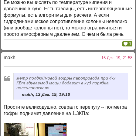
Ее можно вычислять по температуре кипения и
давлению в кубе. Есть таблицы, есть интерполяционные
формулы, есть алгоритмы для расчета. А если
гидродинамическое сопротивление колонны невелико
(или вообще колонны нет), то можно ограничиться и
просто атмосферным давлением. О чем и была речь.
1
makh
15 Дек. 19, 21:58
метр полдюймовой гофры паропровода при 4-х
КВт вдуваемой мощи добавит в куб порядка
полкилопаскаля
makh, 13 Дек. 19, 19:10
Простите великодушно, соврал с перепугу -- полметра
гофры поднимет давление на 1.3КПа: