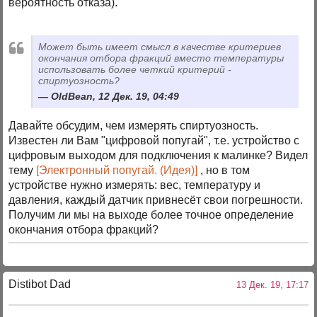
вероятность отказа).
Может быть имеет смысл в качестве критериев
окончания отбора фракций вместо температуры
использовать более четкий критерий -
спиртуозность?
OldBean, 12 Дек. 19, 04:49
Давайте обсудим, чем измерять спиртуозность.
Известен ли Вам "цифровой попугай", т.е. устройство с
цифровым выходом для подключения к малинке? Видел
тему
[Электронный попугай. (Идея)]
, но в том
устройстве нужно измерять: вес, температуру и
давления, каждый датчик привнесёт свои погрешности.
Получим ли мы на выходе более точное определение
окончания отбора фракций?
Distibot Dad
13 Дек. 19, 17:17