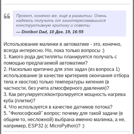
Проект, конечно же, ещё в развитии. Очень
надеюсь получить от заинтересовавшихся
конструктивную критику и советы.
Distibot Dad, 10 Дек. 19, 16:55
Использование малинки в автоматике - это, конечно,
всегда интересно. Но, пока только вопросы :)
1. Какого рода дистилляты планируется получать с
помощью предлагаемой автоматики?
2. Насколько критично для этих задач (из вопроса 1)
использование (в качестве критериев окончания отбора
тела и хвостов) только температуры кипения (в
частности, без учета атмосферного давления)?
3. Как регулируется/контролируется мощность нагрева
куба (плитки)?
4. Что используется в качестве датчиков потока?
5. "Философский" вопрос: почему для такой задачи (в
общем-то, несложной) выбрана именно малинка, а не,
например, ESP32 (c MicroPython)? :)