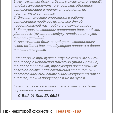
1. Автоматика должна быть максимально "умной",
чтобы самостоятельно управлять объектом
автоматизации и принимать решения по
нештатным ситуациям.
2. Вмешательство оператора в работу
автоматики необходимо только для её
первоначальной настройки и в случае аварии.
3. Контроль со стороны оператора должен быть
удалённым (лучше по воздуху, чтобы не тянуть
лишних проводов).
4. Автоматика должна собирать статистику
своей работы для последующего анализа и более
тонкой настройки.
Если первые три пункта ещё может выполнить
процессор с небольшой памятью (типа Ардуино),
то последний пункт, требующий достаточных
объемов памяти для сохранения статистики и
достаточных вычислительных мощностей для её
анализа, таким процессорам не по зубам.
Одноплатные же компьютеры с такой задачей
справляются уверенно.
C-Bell, 01 Янв. 17, 05:28
При некоторой схожести с
[Ненавязчивая