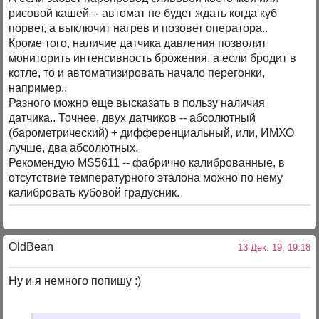
рисовой кашей -- автомат не будет ждать когда куб
порвет, а выключит нагрев и позовет оператора..
Кроме того, наличие датчика давления позволит
мониторить интенсивность брожения, а если бродит в
котле, то и автоматизировать начало перегонки,
например..
Разного можно еще высказать в пользу наличия
датчика.. Точнее, двух датчиков -- абсолютный
(барометрический) + дифференциальный, или, ИМХО
лучше, два абсолютных.
Рекомендую MS5611 -- фабрично калиброванные, в
отсутствие температурного эталона можно по нему
калибровать кубовой градусник.
OldBean
13 Дек. 19, 19:18
Ну и я немного попишу :)