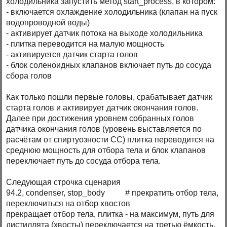
холодильника запустить метод start_process, в котором:
- включается охлаждение холодильника (клапан на пуск
водопроводной воды)
- активирует датчик потока на выходе холодильника
- плитка переводится на малую мощность
- активируется датчик старта голов
- блок соленоидных клапанов включает путь до сосуда
сбора голов
Как только пошли первые головы, срабатывает датчик
старта голов и активирует датчик окончания голов.
Далее при достижения уровнем собранных голов
датчика окончания голов (уровень выставляется по
расчётам от спиртуозности СС) плитка переводится на
среднюю мощность для отбора тела и блок клапанов
переключает путь до сосуда отбора тела.
Следующая строчка сценария
94.2, condenser, stop_body # прекратить отбор тела,
переключиться на отбор хвостов
прекращает отбор тела, плитка - на максимум, путь для
дистиллята (хвосты) переключается на третью ёмкость.