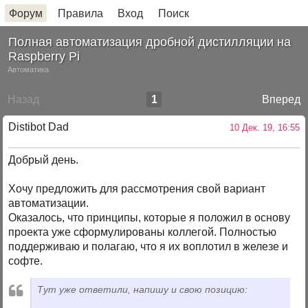
Форум
Правила
Вход
Поиск
Полная автоматизация дробной дистилляции на
Raspberry Pi
Автоматика
Назад
1
Вперед
Distibot Dad
10 Дек. 19, 16:55
Добрый день.
Хочу предложить для рассмотрения свой вариант
автоматизации.
Оказалось, что принципы, которые я положил в основу
проекта уже сформулированы коллегой. Полностью
поддерживаю и полагаю, что я их воплотил в железе и
софте.
Тут уже ответили, напишу и свою позицию: