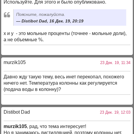
Используйте. Для этого и было опубликовано.
Поясните, пожалуйста.
Distibot Dad, 16 Дек. 19, 20:19
x и y - это мольные проценты (точнее - мольные доли),
а не объемные %.
murzik105
23 Дек. 19, 11:34
Давно жду такую тему, весь инет перекопал, похожего
ничего нет. Температура колонны как регулируется
(подача воды в колонну)?
Distibot Dad
23 Дек. 19, 12:03
murzik105
, рад, что тема интересует!
Но я занимаюсь дистилляцией, поэтому колонны нет.