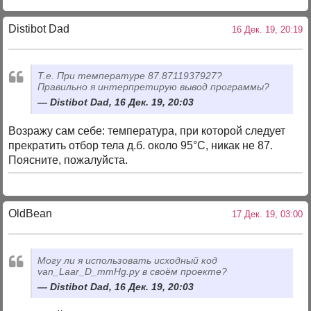
Distibot Dad
16 Дек. 19, 20:19
Т.е. При температуре 87.8711937927?
Правильно я интерпретирую вывод программы?
Distibot Dad, 16 Дек. 19, 20:03
Возражу сам себе: температура, при которой следует
прекратить отбор тела д.б. около 95°С, никак не 87.
Поясните, пожалуйста.
OldBean
17 Дек. 19, 03:00
Могу ли я использовать исходный код
van_Laar_D_mmHg.py в своём проекте?
Distibot Dad, 16 Дек. 19, 20:03