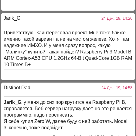
Jarik_G
24 Дек. 19, 14:26
Приветствую! Заинтересовал проект. Мне тоже ближе
именно такой вариант, а не на чистом железе. Хотя там
надежнее ИМХО. И у меня сразу вопрос, какую
"Малинку" купить? Такая пойдет? Raspberry Pi 3 Model B
ARM Cortex-A53 CPU 1.2GHz 64-Bit Quad-Core 1GB RAM
10 Times B+
Distibot Dad
24 Дек. 19, 14:58
Jarik_G
, у меня до сих пор крутится на Raspberry Pi B,
справляется. Веб-сервер нагрузку даёт, но это решается
программно, надо переписать.
Я себе купил Zero W, далее буду с ней работать. Model
3, конечно, тоже подойдёт.