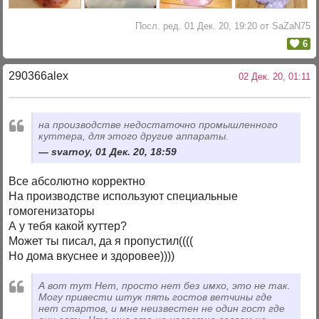
Посл. ред. 01 Дек. 20, 19:20 от SaZaN75
6
290366alex
02 Дек. 20, 01:11
на производстве недостаточно промышленного
куттера, для этого другие аппараты.
svarnoy, 01 Дек. 20, 18:59
Все абсолютно корректно
На производстве используют специальные
гомогенизаторы
А у тебя какой куттер?
Может ты писал, да я пропустил((((
Но дома вкуснее и здоровее))))
А вот тут Нет, просто нет без имхо, это не так.
Могу привести штук пять гостов ветчины где
нет стартов, и мне неизвестен не один гост где