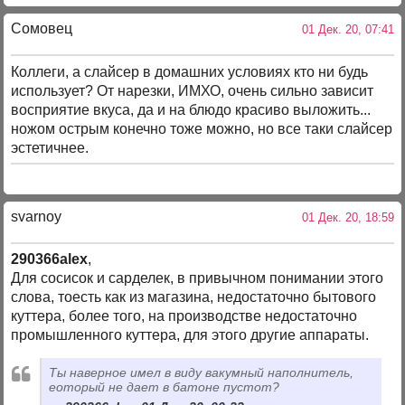
Сомовец
01 Дек. 20, 07:41
Коллеги, а слайсер в домашних условиях кто ни будь
использует? От нарезки, ИМХО, очень сильно зависит
восприятие вкуса, да и на блюдо красиво выложить...
ножом острым конечно тоже можно, но все таки слайсер
эстетичнее.
svarnoy
01 Дек. 20, 18:59
290366alex
,
Для сосисок и сарделек, в привычном понимании этого
слова, тоесть как из магазина, недостаточно бытового
куттера, более того, на производстве недостаточно
промышленного куттера, для этого другие аппараты.
Ты наверное имел в виду вакумный наполнитель,
еоторый не дает в батоне пустот?