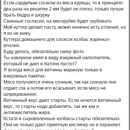
Если сардельки сосиски из мяса курицы, то в принципе
два раза на решетке 2 мм будет не плохо, только лучше
брать бедра и шкурку
Свинные согласен, на мясорубке будет грубовато.
Мой куттер делает пасту, может конечно есть отличия, но
я их не вижу.
Куттера домашнего для сосисок колбас вареных-
вполне.
Буду делать, обязательно скину фото
Ты наверное имел в виду вакумный наполнитель,
еоторый не дает в батоне пустот?
Я всегда мясо для ветчины мариную только в
вакуумных пакетах.
Мясо получается очень сочным, так как сначало оно
отдает сок а потом его всасывает, если мясо не
шприцованное.
Ветчинный вкус дают старты. Если хочется ветчинный
вкус, то старты надо добавлять, так же как и
антиокислитель жира.
Кстати в сыровяленные колбасы старты обязательно.
Они не только дают приятную кислинку но и охраняют