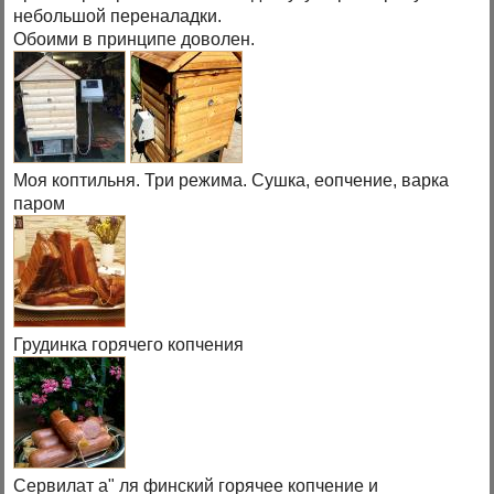
небольшой переналадки.
Обоими в принципе доволен.
Моя коптильня. Три режима. Сушка, еопчение, варка
паром
Грудинка горячего копчения
Сервилат а" ля финский горячее копчение и