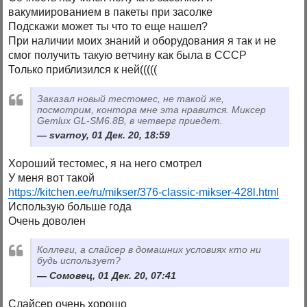
вакумиированием в пакеты при засолке
Подскажи может ты что то еще нашел?
При наличии моих знаний и оборудования я так и не
смог получить такую ветчину как была в СССР
Только приблизился к ней(((((
Заказал новый тестомес, не такой же,
посмотрим, контора мне эта нравится. Миксер
Gemlux GL-SM6.8B, в четверг приедет.
svarnoy, 01 Дек. 20, 18:59
Хороший тестомес, я на него смотрел
У меня вот такой
https://kitchen.ee/ru/mikser/376-classic-mikser-428l.html
Использую больше года
Очень доволен
Коллеги, а слайсер в домашних условиях кто ни
будь использует?
Сомовец, 01 Дек. 20, 07:41
Слайсер очень хорошо