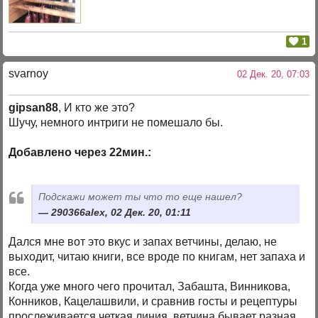
1
svarnoy
02 Дек. 20, 07:03
gipsan88
, И кто же это?
Шучу, немного интриги не помешало бы.
Добавлено через 22мин.:
Подскажи может ты что то еще нашел?
290366alex, 02 Дек. 20, 01:11
Дался мне вот это вкус и запах ветчины, делаю, не
выходит, читаю книги, все вроде по книгам, нет запаха и
все.
Когда уже много чего прочитал, Забашта, Винникова,
Конников, Кацелашвили, и сравнив госты и рецептуры
прослеживается четкая линия, ветчина бывает разная,