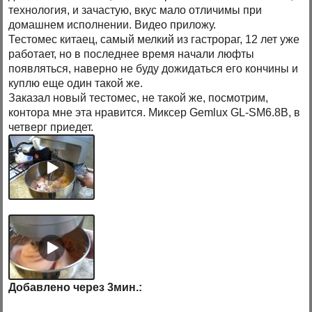
технология, и зачастую, вкус мало отличимы при
домашнем исполнении. Видео приложу.
Тестомес китаец, самый мелкий из гастрораг, 12 лет уже
работает, но в последнее время начали люфты
появляться, наверно не буду дожидаться его кончины и
куплю еще один такой же.
Заказал новый тестомес, не такой же, посмотрим,
контора мне эта нравится. Миксер Gemlux GL-SM6.8B, в
четверг приедет.
Добавлено через 3мин.: