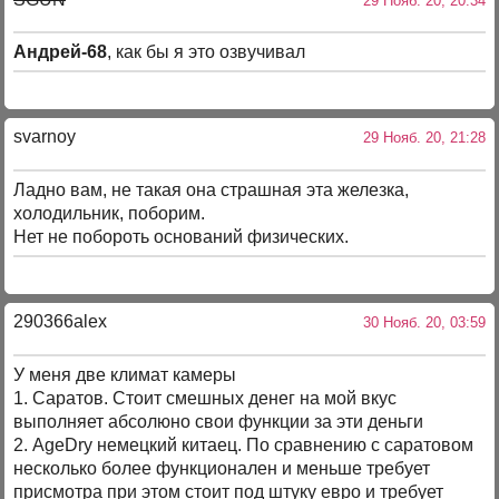
29 Нояб. 20, 20:34
Андрей-68
, как бы я это озвучивал
svarnoy
29 Нояб. 20, 21:28
Ладно вам, не такая она страшная эта железка,
холодильник, поборим.
Нет не побороть оснований физических.
290366alex
30 Нояб. 20, 03:59
У меня две климат камеры
1. Саратов. Стоит смешных денег на мой вкус
выполняет абсолюно свои функции за эти деньги
2. AgeDry немецкий китаец. По сравнению с саратовом
несколько более функционален и меньше требует
присмотра при этом стоит под штуку евро и требует