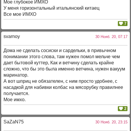
Мое глубокое ИМХО
У меня горизонтальный итальянский китаец
Все мое ИМХО
7
svarnoy
30 Нояб. 20, 07:17
Дома не сделать сосиски и сардельки, в привычном
понимании этого слова, там нужен помол мельче чем
дает бытовой куттер, Как и ветчину сделать крайне
сложно, что бы это была именно ветчина, нужен вакуум
маринатор.
А вот шприц не обязателен, с ним просто удобнее, с
насадкой для набивки колбас на мясорубку правилнее
получается.
Мое имхо.
2
SaZaN75
30 Нояб. 20, 23:15