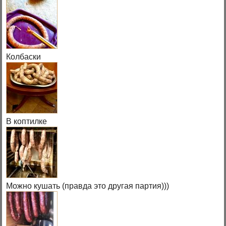
Колбаски
В коптилке
Можно кушать (правда это другая партия)))