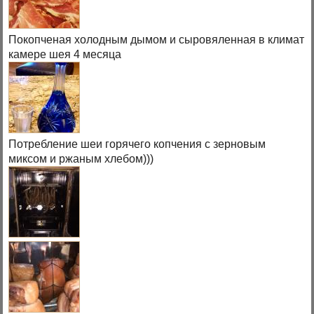
Покопченая холодным дымом и сыровяленная в климат
камере шея 4 месяца
Потребление шеи горячего копчения с зерновым
миксом и ржаным хлебом)))