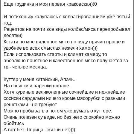
Еще грудинка и моя первая краковская))0
Я потихоньку колупаюсь с колбасированнием уже пятый
год.
Рецептов на почти все виды колбас/мяса перепробывал
десятки)
Кстати по мне вяленное мясо по ряду причин проще и
удобнее во всех смыслах нежели хамон)))
Если использовать старты и климат камеру, то
абсолюно понятное и качественное мясо получается за
тр - четыре месяца.
Куттер у меня китайский, Апачь.
На сосиски и варенки вполне.
Хотя куриные великолепные сочнейшие и нежнейшие
сосиски сардельки ничего кроме мясорубки с разными
решетками - не требуют
Можно пробывать а потом уже думать о куттере.
Очень полезен су виде. но без него спокойно можно
обойтись
А вот без Шприца - жизни нет))))