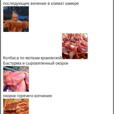
последующее вяление в климат камере
Колбаса по мотвам краковской
Бастурма и сыровяленный окорок
окорок горячего копчения