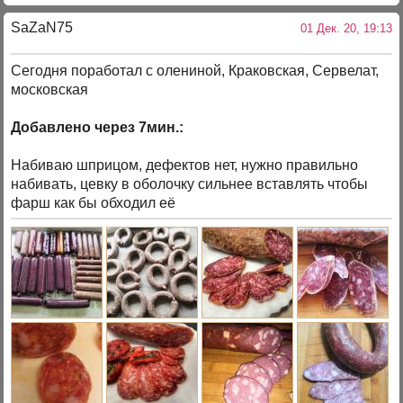
SaZaN75
01 Дек. 20, 19:13
Сегодня поработал с олениной, Краковская, Сервелат,
московская
Добавлено через 7мин.:
Набиваю шприцом, дефектов нет, нужно правильно
набивать, цевку в оболочку сильнее вставлять чтобы
фарш как бы обходил её