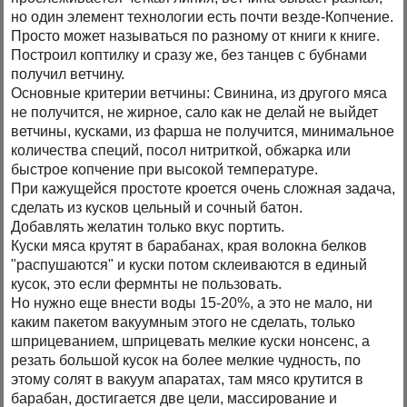
но один элемент технологии есть почти везде-Копчение.
Просто может называться по разному от книги к книге.
Построил коптилку и сразу же, без танцев с бубнами
получил ветчину.
Основные критерии ветчины: Свинина, из другого мяса
не получится, не жирное, сало как не делай не выйдет
ветчины, кусками, из фарша не получится, минимальное
количества специй, посол нитриткой, обжарка или
быстрое копчение при высокой температуре.
При кажущейся простоте кроется очень сложная задача,
сделать из кусков цельный и сочный батон.
Добавлять желатин только вкус портить.
Куски мяса крутят в барабанах, края волокна белков
"распушаются" и куски потом склеиваются в единый
кусок, это если фермнты не пользовать.
Но нужно еще внести воды 15-20%, а это не мало, ни
каким пакетом вакуумным этого не сделать, только
шприцеванием, шприцевать мелкие куски нонсенс, а
резать большой кусок на более мелкие чудность, по
этому солят в вакуум апаратах, там мясо крутится в
барабан, достигается две цели, массирование и