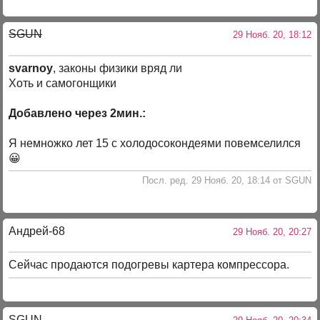
SGUN
29 Нояб. 20, 18:12
svarnoy
, законы физики вряд ли
Хоть и самогонщики
Добавлено через 2мин.:
Я немножко лет 15 с холодосокондеями повемселился
😀
Посл. ред. 29 Нояб. 20, 18:14 от SGUN
Андрей-68
29 Нояб. 20, 20:27
Сейчас продаются подогревы картера компрессора.
SGUN