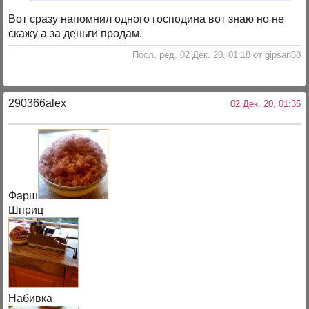
Вот сразу напомнил одного господина вот знаю но не
скажу а за деньги продам.
Посл. ред. 02 Дек. 20, 01:18 от gipsan88
290366alex
02 Дек. 20, 01:35
Фарш
Шприц
Набивка