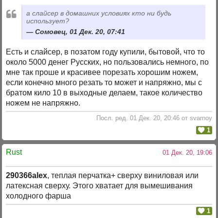
а слайсер в домашних условиях кто ни будь
использует?
Сомовец, 01 Дек. 20, 07:41
Есть и слайсер, в позатом году купили, бытовой, что то
около 5000 денег Русских, но пользовались немного, по
мне так проше и красивее порезать хорошим ножем,
если конечно много резать то может и напряжно, мы с
братом кило 10 в выходные делаем, такое количество
ножем не напряжно.
Посл. ред. 01 Дек. 20, 20:46 от svarnoy
1
Rust
01 Дек. 20, 19:06
290366alex
, теплая перчатка+ сверху виниловая или
латексная сверху. Этого хватает для вымешивания
холодного фарша
1