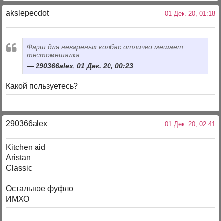
akslepeodot
01 Дек. 20, 01:18
Фарш для невареных колбас отлично мешает
тестомешалка
290366alex, 01 Дек. 20, 00:23
Какой пользуетесь?
290366alex
01 Дек. 20, 02:41
Kitchen aid
Aristan
Classic
Остальное фуфло
ИМХО