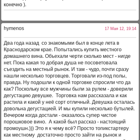
конечно ).
hymenos
17 Мая 12, 19:14
Два года назад со знакомыми был в конце лета в
Краснодарском крае. Попытались купить местного
домашнего вина. Объехали черти сколько мест - нигде
нет. Пока какая то добрая душа не посоветовала
съездить на местный рынок. И там - чудо, почти сразу
нашли несколько торговцев. Торговали из-под полы,
правда. Ну подошли к одной торговке спросили что да
как? Поскольку все мужчины были за рулем - доверили
дегустацию девушке. Торговка нам рассказала и как
растила и какой у неё сорт отличный. Девушка осталась
довольна дегустацией. И мы купили несколько бутылей.
Вечером когда достали - оказалось супер чистое
порошковое вино. А какой был рассказ - настоящий
промоушн.))) Это я к чему всё? Просто топикстартеру
как местному достаточно просто зайти на рынок и