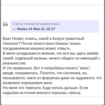
И если технолог грамотный,
Healer, 01 Мая 12, 22:17
Брат Healer, очнись, какой в Калуге грамотный
технолог? После ихнего вина бокалы только
посудомоечная машина может отмыть.
В меня складывается мнение, что все мы здесь живём
своей, отдельной жизнью, ничего общего не имеющей с
реальностью.
И это правильно. Вот я попробовал ихнего "вина",
вроде, понравилось. Понятно, что синтетика, но,
оказывается, никто из форумчан даже не задумался, что
возможно порошковое вино.
Но меня это торкнуло. Буду копать дальше. Если
надыбаю источник винного порошка, свисну.