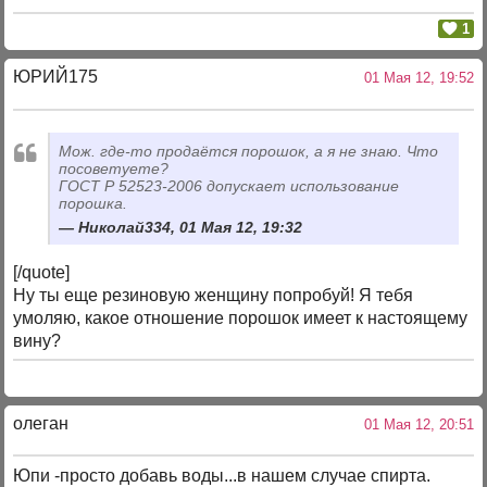
1
ЮРИЙ175
01 Мая 12, 19:52
Мож. где-то продаётся порошок, а я не знаю. Что
посоветуете?
ГОСТ Р 52523-2006 допускает использование
порошка.
Николай334, 01 Мая 12, 19:32
[/quote]
Ну ты еще резиновую женщину попробуй! Я тебя
умоляю, какое отношение порошок имеет к настоящему
вину?
олеган
01 Мая 12, 20:51
Юпи -просто добавь воды...в нашем случае спирта.