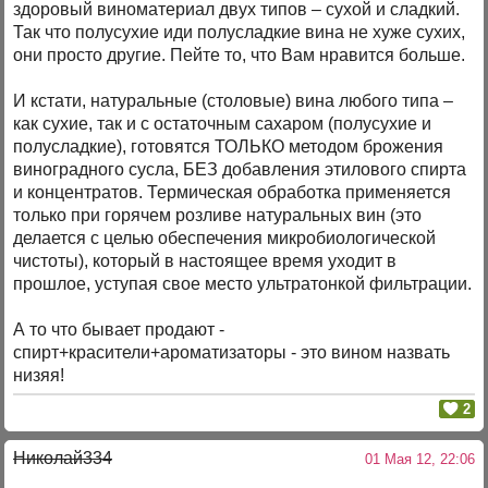
здоровый виноматериал двух типов – сухой и сладкий.
Так что полусухие иди полусладкие вина не хуже сухих,
они просто другие. Пейте то, что Вам нравится больше.
И кстати, натуральные (столовые) вина любого типа –
как сухие, так и с остаточным сахаром (полусухие и
полусладкие), готовятся ТОЛЬКО методом брожения
виноградного сусла, БЕЗ добавления этилового спирта
и концентратов. Термическая обработка применяется
только при горячем розливе натуральных вин (это
делается с целью обеспечения микробиологической
чистоты), который в настоящее время уходит в
прошлое, уступая свое место ультратонкой фильтрации.
А то что бывает продают -
спирт+красители+ароматизаторы - это вином назвать
низяя!
2
Николай334
01 Мая 12, 22:06