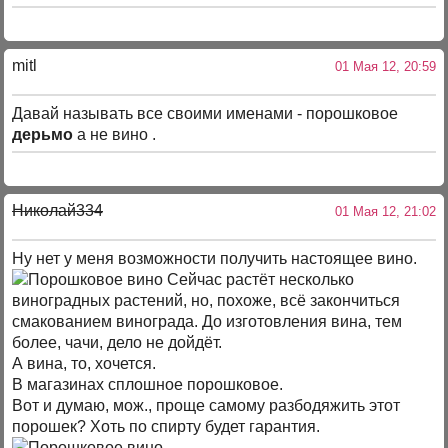
mitl
01 Мая 12, 20:59
Давай называть все своими именами - порошковое
дерьмо
а не вино .
Николай334
01 Мая 12, 21:02
Ну нет у меня возможности получить настоящее вино.
Сейчас растёт несколько
виноградных растений, но, похоже, всё закончиться
смакованием винограда. До изготовления вина, тем
более, чачи, дело не дойдёт.
А вина, то, хочется.
В магазинах сплошное порошковое.
Вот и думаю, мож., проще самому разбодяжить этот
порошек? Хоть по спирту будет гарантия.