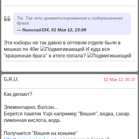
Тю. Так это ароматизированная и подкрашенная
брага.
Николай334, 01 Мая 12, 23:09
Эти наборы не так давно в оптовом отделе были в
мешках по 40кг
И куда вся
"крашенная брага" в итоге попала?
G.R.U.
02 Мая 12, 05:37
Как делают?
Элементарно, Ватсон...
Берется пакетик Yupi например "Вишня", водка, сахар,
лимонная кислота, вода.
Получается "Вишня на коньяке"