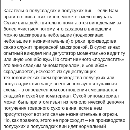
Касательно полусладких и полусухих вин – если Вам
нравятся вина этих типов, можете смело покупать.
Сухие вина действительно почитаются виноделами за
более «чистые» потому, что сахаром в виноделии
можно маскировать небольшие (подчеркиваю,
небольшие и незначительные) огрехи производства,
сахар служит прекрасной маскировкой. В сухих винах
опытный винодел или дегустатор моментально видит ту
или иную «ошибочку». Но стоит немного «подсластить»
это вино сладким виноматериалом, и «ошибка»
скрадывается, исчезает. Из существующих
технологических схем производства полусухих или
полусладких вин чаще всего используется купажная
схема – в определенном соотношении смешивается
сладкий и сухой виноматериал. Сухой виноматериал
может быть при этом изъят из технологической цепочки
получения товарного сухого вина, если в нем
присутствуют вот эти самые незначительные огрехи.
Но, как правило, этого не происходит – на производство
полусухих и полусладких вин идет нормальный