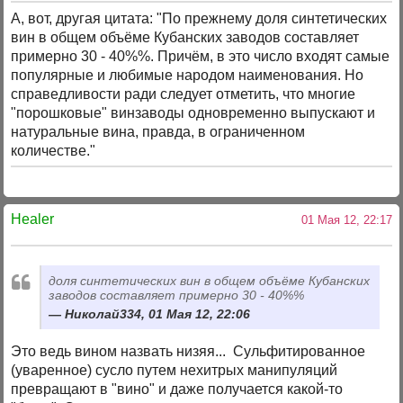
А, вот, другая цитата: "По прежнему доля синтетических
вин в общем объёме Кубанских заводов составляет
примерно 30 - 40%%. Причём, в это число входят самые
популярные и любимые народом наименования. Но
справедливости ради следует отметить, что многие
"порошковые" винзаводы одновременно выпускают и
натуральные вина, правда, в ограниченном
количестве."
Healer
01 Мая 12, 22:17
доля синтетических вин в общем объёме Кубанских
заводов составляет примерно 30 - 40%%
Николай334, 01 Мая 12, 22:06
Это ведь вином назвать низяя... Сульфитированное
(уваренное) сусло путем нехитрых манипуляций
превращают в "вино" и даже получается какой-то