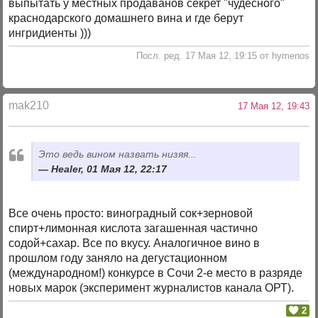
выпытать у местных продаванов секрет "чудесного"
краснодарского домашнего вина и где берут
ингридиенты )))
Посл. ред. 17 Мая 12, 19:15 от hymenos
mak210
17 Мая 12, 19:43
Это ведь вином назвать низяя...
Healer, 01 Мая 12, 22:17
Все очень просто: виноградный сок+зерновой
спирт+лимонная кислота загашенная частично
содой+сахар. Все по вкусу. Аналогичное вино в
прошлом году заняло на дегустационном
(международном!) конкурсе в Сочи 2-е место в разряде
новых марок (эксперимент журналистов канала ОРТ).
2