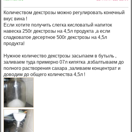
Количеством декстрозы можно регулировать конечный
вкус вина !
Если хотите получить слегка кисловатый напиток
навеска 250г декстрозы на 4,5л продукта ,а если
сладковатое десертное 500г декстрозы на 4,5л
продукта!
Нужное количество декстрозы засыпаем в бутыль ,
заливаем туда примерно 07л кипятка ,взбалтываем до
полного растворения сахара ,заливаем концентрат и
доводим до общего количества 4,5л !