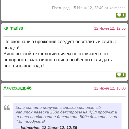
Посл. ред. 15 Июня 12, 22:40 от kaimariss
1
kaimariss
12 Июня 12, 12:56
По окончанию брожения следует осветлить и слить с
осадка!
Вино по этой технологии ничем не отличается от
недорогого магазинного вина особенно если дать
постоять пол года !
1
Александр46
12 Июня 12, 13:08
Если хотите получить слегка кисловатый
напиток навеска 250г декстрозы на 4,5л продукта
,а если сладковатое десертное 500г декстрозы на
4,5л продукта!
kaimariss, 12 Июня 12, 12:36