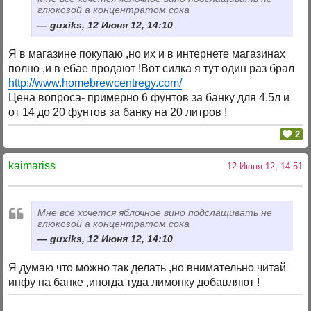
глюкозой а концентратом сока
guxiks, 12 Июня 12, 14:10
Я в магазине покупаю ,но их и в интернете магазинах
полно ,и в ебае продают !Вот силка я тут один раз брал
http://www.homebrewcentregy.com/
Цена вопроса- примерно 6 фунтов за банку для 4.5л и
от 14 до 20 фунтов за банку на 20 литров !
2
kaimariss
12 Июня 12, 14:51
Мне всё хочется яблочное вино подслащивать не
глюкозой а концентратом сока
guxiks, 12 Июня 12, 14:10
Я думаю что можно так делать ,но внимательно читай
инфу на банке ,иногда туда лимонку добавляют !