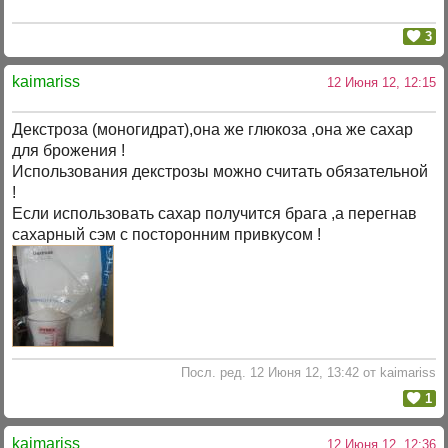
3
kaimariss
12 Июня 12, 12:15
Декстроза (моногидрат),она же глюкоза ,она же сахар
для брожения !
Использования декстрозы можно считать обязательной
!
Если использовать сахар получится брага ,а перегнав
сахарный сэм с посторонним привкусом !
Посл. ред. 12 Июня 12, 13:42 от kaimariss
1
kaimariss
12 Июня 12, 12:36