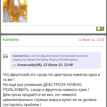
1
kaimariss
12 Июня 12, 13:32
kaimariss
,а если фруктозой пользоваться,то
навеска какая должна быть?(подскажи).
Александр(46), 12 Июня 12, 13:08
Что фруктозой,что сахар,что декстроза навеска одна и
та же !
Но ещё раз упоминаю ДЕКСТРОЗУ НУЖНО
ПОЛЬЗОВАТЬ ,сахар и фруктоза намного хуже !
Декстроза продаётся во вех, хот немного
цивилизованных странах мира,и купит её не должно
составлять проблем !