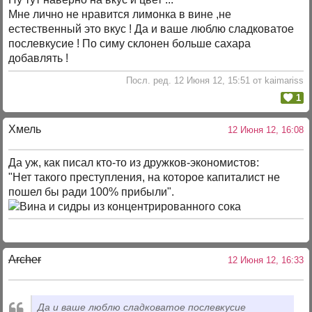
Мне лично не нравится лимонка в вине ,не
естественный это вкус ! Да и ваше люблю сладковатое
послевкусие ! По симу склонен больше сахара
добавлять !
Посл. ред. 12 Июня 12, 15:51 от kaimariss
1
Хмель
12 Июня 12, 16:08
Да уж, как писал кто-то из дружков-экономистов:
"Нет такого преступления, на которое капиталист не
пошел бы ради 100% прибыли".
Archer
12 Июня 12, 16:33
Да и ваше люблю сладковатое послевкусие