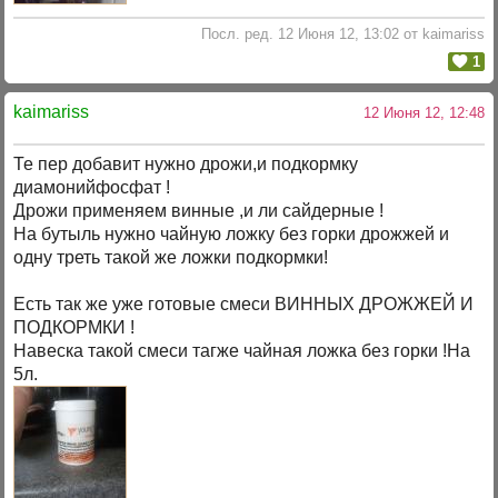
Посл. ред. 12 Июня 12, 13:02 от kaimariss
1
kaimariss
12 Июня 12, 12:48
Те пер добавит нужно дрожи,и подкормку
диамонийфосфат !
Дрожи применяем винные ,и ли сайдерные !
На бутыль нужно чайную ложку без горки дрожжей и
одну треть такой же ложки подкормки!
Есть так же уже готовые смеси ВИННЫХ ДРОЖЖЕЙ И
ПОДКОРМКИ !
Навеска такой смеси тагже чайная ложка без горки !На
5л.