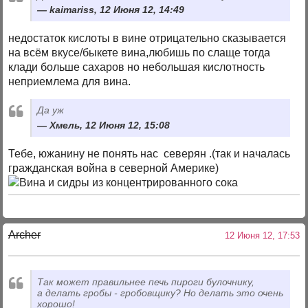
kaimariss, 12 Июня 12, 14:49
недостаток кислоты в вине отрицательно сказывается
на всём вкусе/быкете вина,любишь по слаще тогда
клади больше сахаров но небольшая кислотность
неприемлема для вина.
Да уж
Хмель, 12 Июня 12, 15:08
Тебе, южанину не понять нас северян .(так и началась
гражданская война в северной Америке)
Archer
12 Июня 12, 17:53
Так может правильнее печь пироги булочнику,
а делать гробы - гробовщику? Но делать это очень
хорошо!