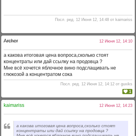
Посл. ред. 12 Июня 12, 14:48 от kaimariss
Archer
12 Июня 12, 14:10
а какова итоговая цена вопроса,сколько стоят
концентраты или дай ссылку на продовца ?
Мне всё хочется яблочное вино подслащивать не
глюкозой а концентратом сока
Посл. ред. 12 Июня 12, 14:12 от guxiks
1
kaimariss
12 Июня 12, 14:23
а какова итоговая цена вопроса,сколько стоят
концентраты или дай ссылку на продовца ?
Мне всё хочется яблочное вино подслащивать не