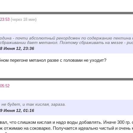
 23:53
(через 18 мин)
одина - почти абсолютный рекордсмен по содержанию пектина ср
сбраживании дает метанол. Поэтому сбраживать на мезге - ри
8 Июня 12, 23:36
бном перегоне метанол разве с головами не уходит?
05:52
 не будет, и так кислая, зараза.
9 Июня 12, 01:16
вал, что слишком кислая и надо воды добавлять. Иначе 300 гр. с
сок отжимаю на соковарке. Получается идеально чистый и очень 