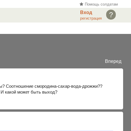
Помощь солдатам
Вход
?
регистрация
Вперед
ны? Соотношение смородина-сахар-вода-дрожжи??
? И какой может быть выход?