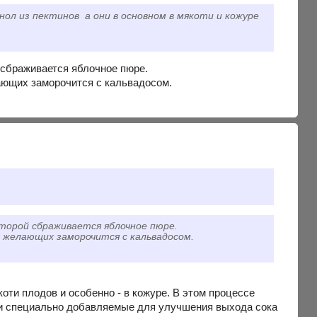
нол из пектинов а они в основном в мякоти и кожуре
й сбраживается яблочное пюре.
ающих заморочится с кальвадосом.
оторой сбраживается яблочное пюре.
я желающих заморочится с кальвадосом.
оти плодов и особенно - в кожуре. В этом процессе
к и специально добавляемые для улучшения выхода сока