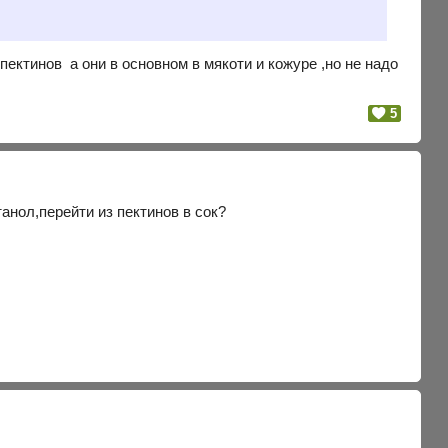
пектинов а они в основном в мякоти и кожуре ,но не надо
5
анол,перейти из пектинов в сок?