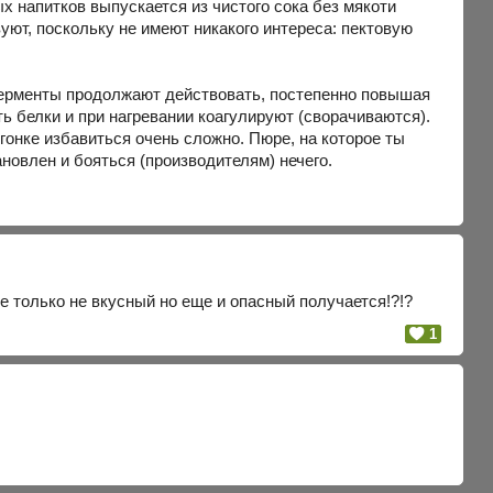
 напитков выпускается из чистого сока без мякоти
вуют, поскольку не имеют никакого интереса: пектовую
 ферменты продолжают действовать, постепенно повышая
ь белки и при нагревании коагулируют (сворачиваются).
егонке избавиться очень сложно. Пюре, на которое ты
ановлен и бояться (производителям) нечего.
не только не вкусный но еще и опасный получается!?!?
1