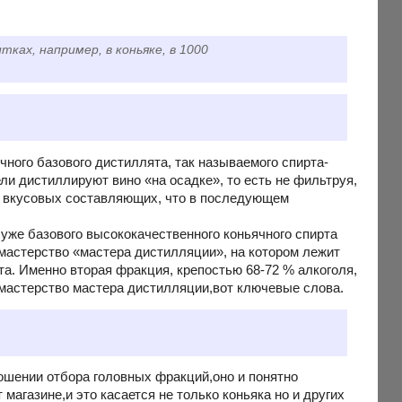
ках, например, в коньяке, в 1000
ичного базового дистиллята, так называемого спирта-
ели дистиллируют вино «на осадке», то есть не фильтруя,
 вкусовых составляющих, что в последующем
уже базового высококачественного коньячного спирта
 мастерство «мастера дистилляции», на котором лежит
та. Именно вторая фракция, крепостью 68-72 % алкоголя,
 мастерство мастера дистилляции,вот ключевые слова.
ошении отбора головных фракций,оно и понятно
агазине,и это касается не только коньяка но и других