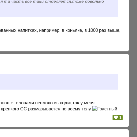
ая та часть все таки отделяется,тоже довольно
анных напитках, например, в коньяке, в 1000 раз выше,
анол с головами неплохо выходит,так у меня
 крепкого СС размазывается по всему телу
1