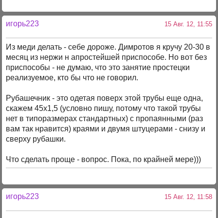
игорь223
15 Авг. 12, 11:55
Из меди делать - себе дороже. Димротов я кручу 20-30 в
месяц из нержи н апростейшей приспособе. Но вот без
приспособы - не думаю, что это занятие простецки
реализуемое, кто бы что не говорил.
Рубашечник - это одетая поверх этой трубы еще одна,
скажем 45х1,5 (условно пишу, потому что такой трубы
нет в типоразмерах стандартных) с пропаянными (раз
вам так нравится) краями и двумя штуцерами - снизу и
сверху рубашки.
Что сделать проще - вопрос. Пока, по крайней мере)))
игорь223
15 Авг. 12, 11:58