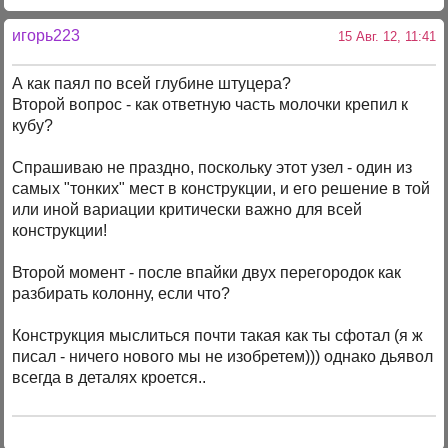
игорь223
15 Авг. 12, 11:41
А как паял по всей глубине штуцера?
Второй вопрос - как ответную часть молочки крепил к
кубу?
Спрашиваю не праздно, поскольку этот узел - один из
самых "тонких" мест в конструкции, и его решение в той
или иной вариации критически важно для всей
конструкции!
Второй момент - после впайки двух перегородок как
разбирать колонну, если что?
Конструкция мыслиться почти такая как ты сфотал (я ж
писал - ничего нового мы не изобретем))) однако дьявол
всегда в деталях кроется..