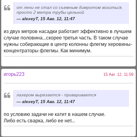
от лени не стал со съемным димротом возиться,
просто 2 метра трубы цельной
alexeyT, 15 Авг. 12, 11:47
из двух метров насадки работает эффективно в лучшем
случае половина...скорее третья часть. В таком случае
нужны собирающие в центр колонны флегму херовины-
концентраторы флегмы. Как минимум.
игорь223
15 Авг. 12, 11:59
лазером вырезается - приваривается
alexeyT, 15 Авг. 12, 11:47
по условию задачи не катит в нашем случае.
Либо есть сварка, либо ее нет...