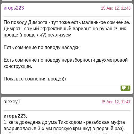
игорь223
15 Авг. 12, 11:43
По поводу Димрота - тут тоже есть маленькое сомнение.
Димрот - самый эффективный вариант, но рубашечник
проще (проще ли?) реализуем
Есть сомнение по поводу насадки
Есть сомнение по поводу неразборности двухметровой
конструкции.
Пока все сомнения вроде)))
1
alexeyT
15 Авг. 12, 11:47
игорь223
,
1. кега доведена до ума Тихоходом - резьбовая муфта
вваривалась в 3-х мм плоскую крышку( в первый раз).