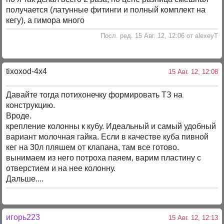
получается (латунные фитинги и полный комплект на
кегу), а гимора много
Посл. ред. 15 Авг. 12, 12:06 от alexeyT
tixoxod-4x4
15 Авг. 12, 12:08
Давайте тогда потихонечку формировать ТЗ на
конструкцию.
Вроде.
крепление колонны к кубу. Идеальный и самый удобный
вариант молочная гайка. Если в качестве куба пивной
кег на 30л пляшем от клапана, там все готово.
вынимаем из него потроха паяем, варим пластину с
отверстием и на нее колонну.
Дальше....
игорь223
15 Авг. 12, 12:13