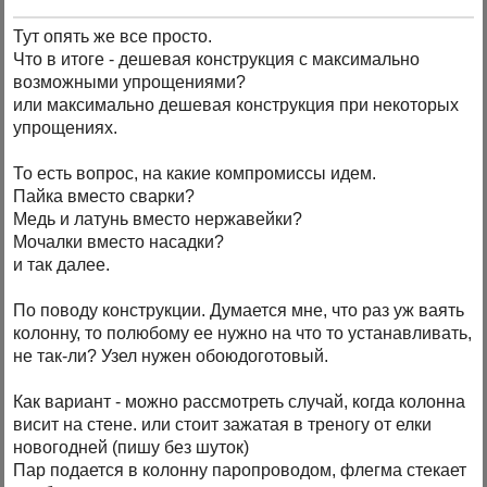
Тут опять же все просто.
Что в итоге - дешевая конструкция с максимально
возможными упрощениями?
или максимально дешевая конструкция при некоторых
упрощениях.
То есть вопрос, на какие компромиссы идем.
Пайка вместо сварки?
Медь и латунь вместо нержавейки?
Мочалки вместо насадки?
и так далее.
По поводу конструкции. Думается мне, что раз уж ваять
колонну, то полюбому ее нужно на что то устанавливать,
не так-ли? Узел нужен обоюдоготовый.
Как вариант - можно рассмотреть случай, когда колонна
висит на стене. или стоит зажатая в треногу от елки
новогодней (пишу без шуток)
Пар подается в колонну паропроводом, флегма стекает