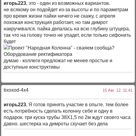
игорь223
, это - один из возможных вариантов.
не всякому он подойдет из-за высоты и по параметрам
про время жизни пайки ничего не скажу, с апреля
похожая конструкция работает, но там димрот
накручивался. пайка делалась на всю глубину штуцера,
так что на голову точно не упадет, если только сифонить
будет
думаю - коллеги предложат не менее простые и
доступные конструктивы
tixoxod-4x4
15 Авг. 12, 11:41
игорь223
, Я готов принять участие в опыте. тем более
есть потребность сделать колонну себе и одну в
подарок. три куска трубы 38Х1,5 по 2м ждут своего часа
давно. шестерка на димроты скучает без дела