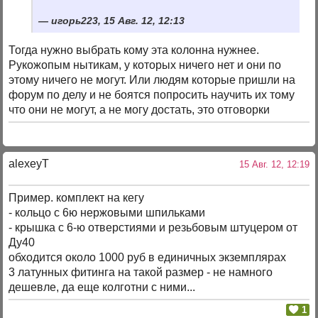
игорь223, 15 Авг. 12, 12:13
Тогда нужно выбрать кому эта колонна нужнее.
Рукожопым нытикам, у которых ничего нет и они по
этому ничего не могут. Или людям которые пришли на
форум по делу и не боятся попросить научить их тому
что они не могут, а не могу достать, это отговорки
alexeyT
15 Авг. 12, 12:19
Пример. комплект на кегу
- кольцо с 6ю нержовыми шпильками
- крышка с 6-ю отверстиями и резьбовым штуцером от
Ду40
обходится около 1000 руб в единичных экземплярах
3 латунных фитинга на такой размер - не намного
дешевле, да еще колготни с ними...
1