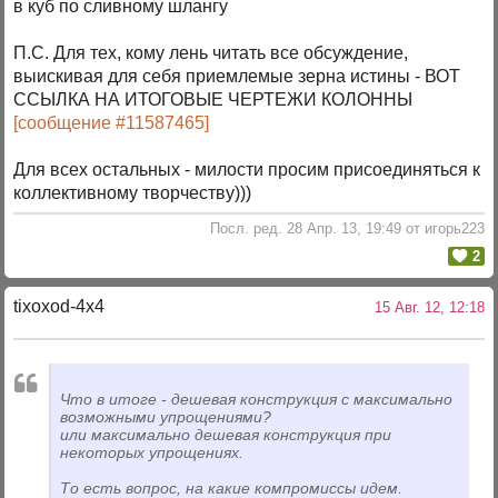
в куб по сливному шлангу
П.С. Для тех, кому лень читать все обсуждение,
выискивая для себя приемлемые зерна истины - ВОТ
ССЫЛКА НА ИТОГОВЫЕ ЧЕРТЕЖИ КОЛОННЫ
[сообщение #11587465]
Для всех остальных - милости просим присоединяться к
коллективному творчеству)))
Посл. ред. 28 Апр. 13, 19:49 от игорь223
2
tixoxod-4x4
15 Авг. 12, 12:18
Что в итоге - дешевая конструкция с максимально
возможными упрощениями?
или максимально дешевая конструкция при
некоторых упрощениях.
То есть вопрос, на какие компромиссы идем.