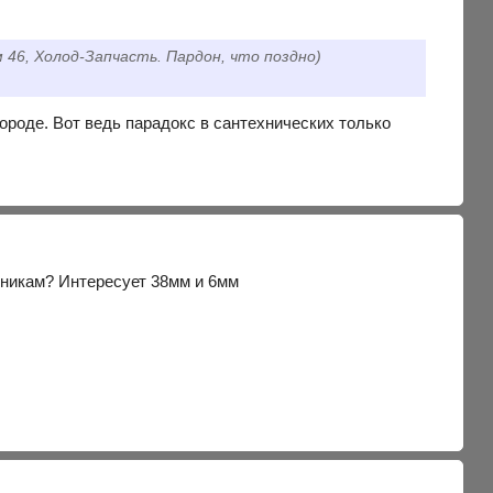
ом 46, Холод-Запчасть. Пардон, что поздно)
 городе. Вот ведь парадокс в сантехнических только
стникам? Интересует 38мм и 6мм