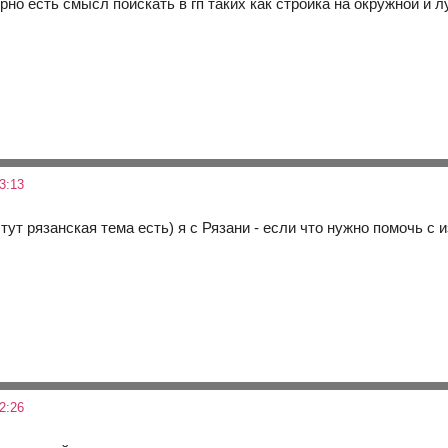
рно есть смысл поискать в гп таких как стройка на окружной и 
3:13
тут рязанская тема есть) я с Рязани - если что нужно помочь с
2:26