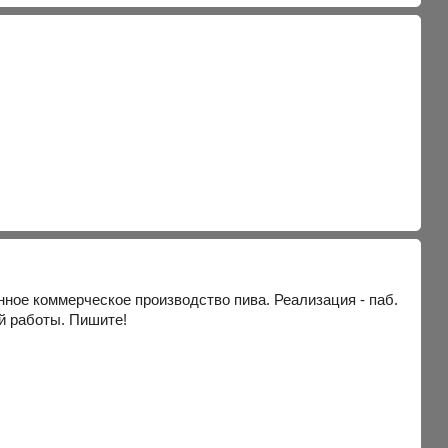
нное коммерческое производство пива. Реализация - паб.
й работы. Пишите!