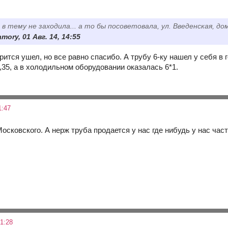
 в тему не заходила... а то бы посоветовала, ул. Введенская, д
mory, 01 Авг. 14, 14:55
орится ушел, но все равно спасибо. А трубу 6-ку нашел у себя в
,35, а в холодильном оборудовании оказалась 6*1.
1:47
Московского. А нерж труба продается у нас где нибудь у нас ча
1:28