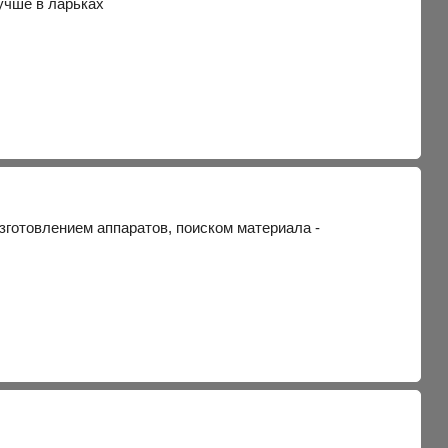
лучше в ларьках
 изготовлением аппаратов, поиском материала -