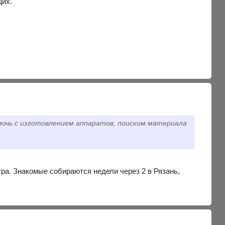
щих.
омочь с изготовлением аппаратов, поиском материала
етра. Знакомые собираются недели через 2 в Рязань,