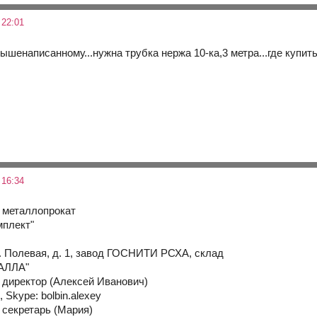
 22:01
шенаписанному...нужна трубка нержа 10-ка,3 метра...где купить
 16:34
 металлопрокат
плект"
л. Полевая, д. 1, завод ГОСНИТИ РСХА, склад
АЛЛА"
5 директор (Алексей Иванович)
 Skype: bolbin.alexey
5 секретарь (Мария)