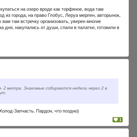
 купаться на озеро вроде как торфяное, вода там
зд из города, на право Глобус, Леруа мерлен, авторынок,
бы вам там встречку организовать, уверен многие
а дня, накупались от души, спали в палатке, готовили в
я- 2 метра. Знакомые собираются недели через 2 в
ут.
 Холод-Запчасть. Пардон, что поздно)
1