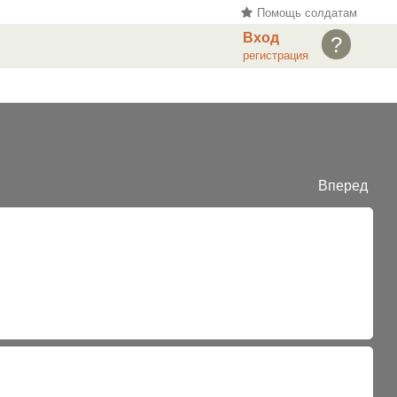
Помощь солдатам
Вход
?
регистрация
Вперед