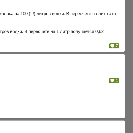
ока на 100 (!!!) литров водки. В пересчете на литр это
ров водки. В пересчете на 1 литр получается 0,62
7
1