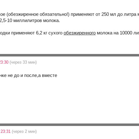
е (обезжиренное обязательно!) применяют от 250 мл до литра мол
 2,5-10 миллилитров молока.
одки применяют 6,2 кг сухого
обезжиренного
молока на 10000 лит
23:30
(через 33 мин)
нке не до и после,а вместе
 23:31
(через 2 мин)