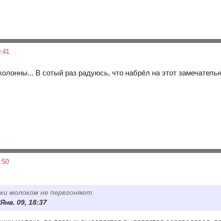
:41
колонны... В сотый раз радуюсь, что набрёл на этот замечательн
:50
ки молоком не перегоняют.
 Янв. 09, 18:37