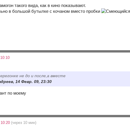
амогон такого вида, как в кино показывают.
льно в большой бутылке с кочаном вместо пробки
 10:10
перегонке не до и после,а вместе
дреев, 14 Февр. 09, 23:30
иант по моему
 10:20
(через 10 мин)