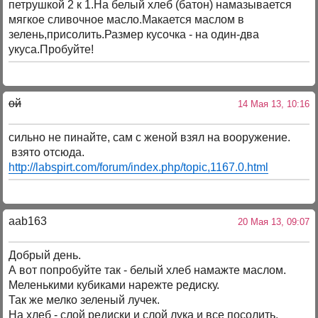
петрушкой 2 к 1.На белый хлеб (батон) намазывается
мягкое сливочное масло.Макается маслом в
зелень,присолить.Размер кусочка - на один-два
укуса.Пробуйте!
ой
14 Мая 13, 10:16
сильно не пинайте, сам с женой взял на вооружение.
взято отсюда.
http://labspirt.com/forum/index.php/topic,1167.0.html
aab163
20 Мая 13, 09:07
Добрый день.
А вот попробуйте так - белый хлеб намажте маслом.
Меленькими кубиками нарежте редиску.
Так же мелко зеленый лучек.
На хлеб - слой редиски и слой лука и все посолить.