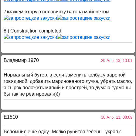
7)мажем вторую половинку батона майонезом
8 ) Construction completed!
Владимир 1970
29 Апр. 13, 10:01
Нормальный бутер, а если заменить колбасу вареной
говядиной, добавить маринованого лучка, убрать масло,
а сырок положить мягкий и поострей, то думаю гурманы
бы так не реагировали)))
E1510
30 Апр. 13, 08:09
Вспомнил ещё одну...Мелко рубится зелень - укроп с