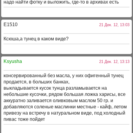
надо найти фотку и выложить, где-то в архивах есть
E1510
21 Дек. 12, 13:03
Ксюша,а тунец в каком виде?
Ksyusha
21 Дек. 12, 13:13
консервированный без масла, у них офигенный тунец
продается, в больших банках,
выкладывается кусок тунца разламывается на
небольшие кусочки, рядом большая ложка харисы, все
аккуратно заливается оливковым маслом 50 гр. и
добавляются соленые маслинки местные - кайф, летом
привезу на встречу в натуральном виде, под холодный
пивас тоже пойдет