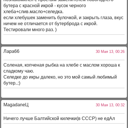
бутера с красной икрой - кусок черного
хлеба+слив.масло+селедка.
если хлебушек заменить булочкой, и закрыть глаза, вкус
ничем не отличается от бутерброда с икрой.
Тестировали много раз. )
Лара66
30 Мая 13, 00:26
Соленая, копченая рыбка на хлебе с маслом хороша к
сладкому чаю.
Селедке до икры далеко, но это мой самый любимый
бутер..:)
MagadaneЦ
30 Мая 13, 00:32
Ничего лучше Балтийской килечки(в СССР) не едАл