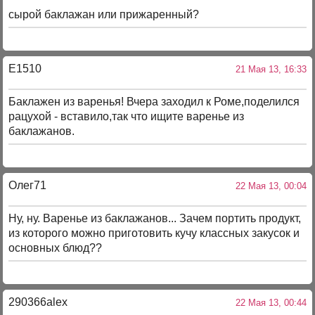
сырой баклажан или прижаренный?
E1510
21 Мая 13, 16:33
Баклажен из варенья! Вчера заходил к Роме,поделился
рацухой - вставило,так что ищите варенье из
баклажанов.
Олег71
22 Мая 13, 00:04
Ну, ну. Варенье из баклажанов... Зачем портить продукт,
из которого можно приготовить кучу классных закусок и
основных блюд??
290366alex
22 Мая 13, 00:44