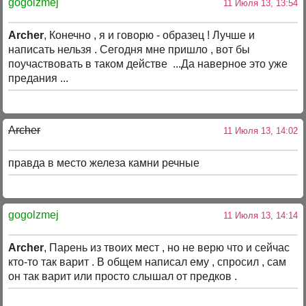
gogolzmej
11 Июля 13, 13:54
Archer
, Конечно , я и говорю - образец ! Лучше и
написать нельзя . Сегодня мне пришло , вот бы
поучаствовать в таком действе ...Да наверное это уже
предания ...
Archer
11 Июля 13, 14:02
правда в место железа камни речные
gogolzmej
11 Июля 13, 14:14
Archer
, Парень из твоих мест , но не верю что и сейчас
кто-то так варит . В общем написал ему , спросил , сам
он так варит или просто слышал от предков .