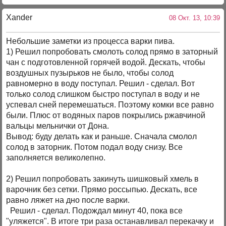
Xander
08 Окт. 13, 10:39
Небольшие заметки из процесса варки пива.
1) Решил попробовать смолоть солод прямо в заторный
чан с подготовленной горячей водой. Дескать, чтобы
воздушных пузырьков не было, чтобы солод
равномерно в воду поступал. Решил - сделал. Вот
только солод слишком быстро поступал в воду и не
успевал сней перемешаться. Поэтому комки все равно
были. Плюс от водяных паров покрылись ржавчиной
вальцы мельнички от Дона.
Вывод: буду делать как и раньше. Сначала смолол
солод в заторник. Потом подал воду снизу. Все
заполняется великолепно.
2) Решил попробовать закинуть шишковый хмель в
варочник без сетки. Прямо россыпью. Дескать, все
равно ляжет на дно после варки.
Решил - сделал. Подождал минут 40, пока все
"уляжется". В итоге три раза останавливал перекачку и