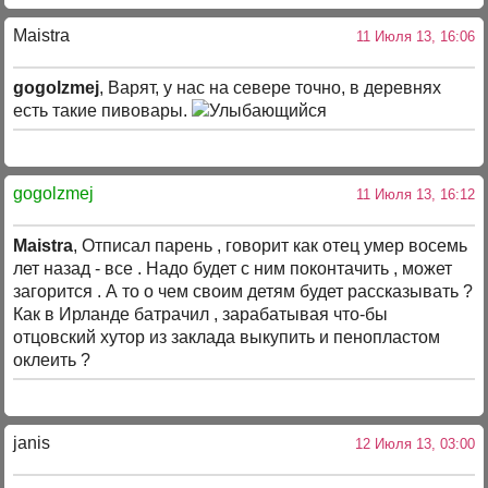
Maistra
11 Июля 13, 16:06
gogolzmej
, Варят, у нас на севере точно, в деревнях
есть такие пивовары.
gogolzmej
11 Июля 13, 16:12
Maistra
, Отписал парень , говорит как отец умер восемь
лет назад - все . Надо будет с ним поконтачить , может
загорится . А то о чем своим детям будет рассказывать ?
Как в Ирланде батрачил , зарабатывая что-бы
отцовский хутор из заклада выкупить и пенопластом
оклеить ?
janis
12 Июля 13, 03:00