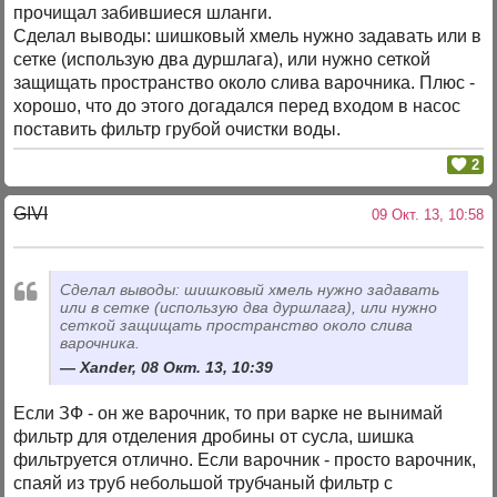
прочищал забившиеся шланги.
Сделал выводы: шишковый хмель нужно задавать или в
сетке (использую два дуршлага), или нужно сеткой
защищать пространство около слива варочника. Плюс -
хорошо, что до этого догадался перед входом в насос
поставить фильтр грубой очистки воды.
2
GIVI
09 Окт. 13, 10:58
Сделал выводы: шишковый хмель нужно задавать
или в сетке (использую два дуршлага), или нужно
сеткой защищать пространство около слива
варочника.
Xander, 08 Окт. 13, 10:39
Если ЗФ - он же варочник, то при варке не вынимай
фильтр для отделения дробины от сусла, шишка
фильтруется отлично. Если варочник - просто варочник,
спаяй из труб небольшой трубчаный фильтр с