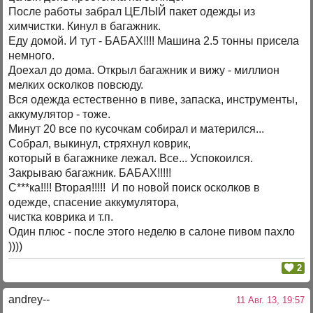
После работы забрал ЦЕЛЫЙ пакет одежды из
химчистки. Кинул в багажник.
Еду домой. И тут - БАБАХ!!!! Машина 2.5 тонны присела
немного.
Доехал до дома. Открыл багажник и вижу - миллион
мелких осколков повсюду.
Вся одежда естественно в пиве, запаска, инструменты,
аккумулятор - тоже.
Минут 20 все по кусочкам собирал и матерился...
Собрал, выкинул, стряхнул коврик,
который в багажнике лежал. Все... Успокоился.
Закрываю багажник. БАБАХ!!!!!
С***ка!!!! Вторая!!!!! И по новой поиск осколков в
одежде, спасение аккумулятора,
чистка коврика и т.п.
Один плюс - после этого неделю в салоне пивом пахло
))))
2
andrey--
11 Авг. 13, 19:57