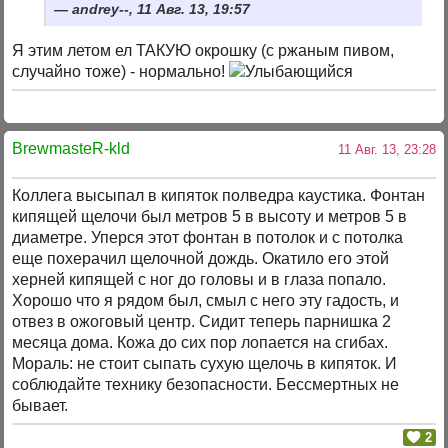
andrey--, 11 Авг. 13, 19:57
Я этим летом ел ТАКУЮ окрошку (с ржаным пивом,
случайно тоже) - нормально!
BrewmasteR-kld
11 Авг. 13, 23:28
Коллега высыпал в кипяток полведра каустика. Фонтан
кипящей щелочи был метров 5 в высоту и метров 5 в
диаметре. Уперся этот фонтан в потолок и с потолка
еще похерачил щелочной дождь. Окатило его этой
херней кипящей с ног до головы и в глаза попало.
Хорошо что я рядом был, смыл с него эту гадость, и
отвез в ожоговый центр. Сидит теперь парнишка 2
месяца дома. Кожа до сих пор лопается на сгибах.
Мораль: не стоит сыпать сухую щелочь в кипяток. И
соблюдайте технику безопасности. Бессмертных не
бывает.
2