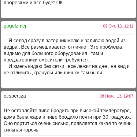
прорезями и всё будет ОК.
gogolzmej
09 Окт. 13, 11:11
Я солод сразу в заторник мелю и заливаю водой из
ведра . Все размешивается отлично . Это проблема
видимо для большого оборудования , там и
предзаторники смесители требуются .
И хмель кидаю без сетки , все лежит на дне , на вид и
не отличить , гранулы или шишки там были .
ecspertiza
08 Нояб. 13, 19:07
Не оставляйте пиво бродить при высокой температуре,
дома была жара и пиво бродило почти при 30 градусах.
Оно портиться очень сильно, появляется какая то очень
сильная горечь.