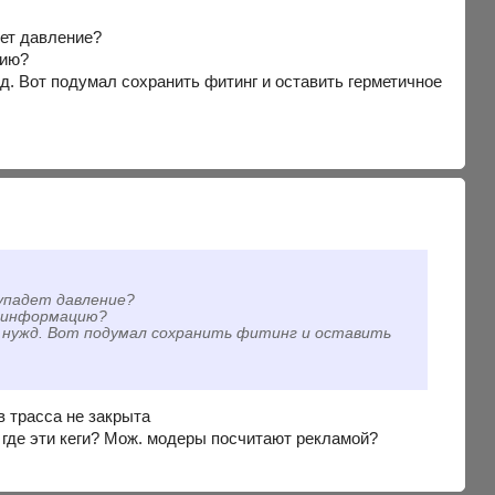
дет давление?
цию?
д. Вот подумал сохранить фитинг и оставить герметичное
 упадет давление?
ю информацию?
ых нужд. Вот подумал сохранить фитинг и оставить
в трасса не закрыта
где эти кеги? Мож. модеры посчитают рекламой?