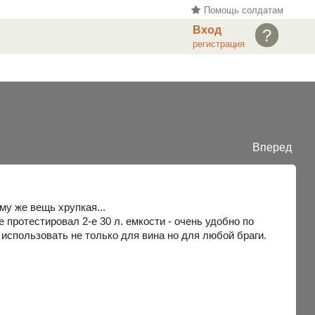
Помощь солдатам
Вход
?
регистрация
Вперед
му же вещь хрупкая...
 протестировал 2-е 30 л. емкости - очень удобно по
о использовать не только для вина но для любой браги.