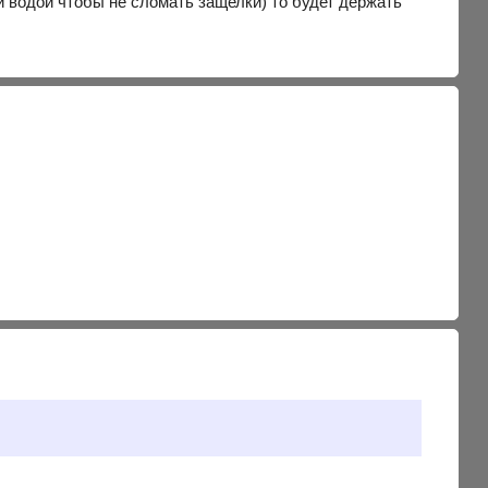
ей водой чтобы не сломать защелки) то будет держать