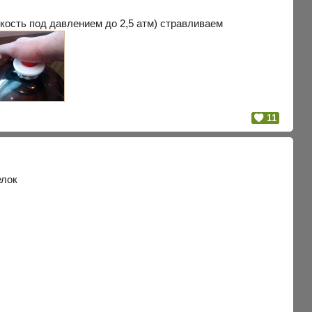
кость под давлением до 2,5 атм) стравливаем
11
елок