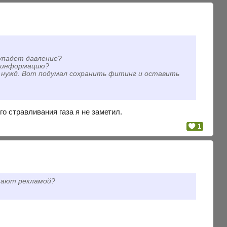
 упадет давление?
ю информацию?
ых нужд. Вот подумал сохранить фитинг и оставить
о стравливания газа я не заметил.
1
тают рекламой?