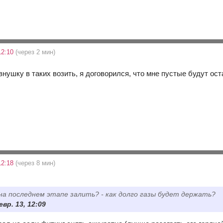
12:10
(через 2 мин)
внушку в таких возить, я договорился, что мне пустые будут ост
12:18
(через 8 мин)
 на последнем этапе залить? - как долго газы будет держать?
евр. 13, 12:09