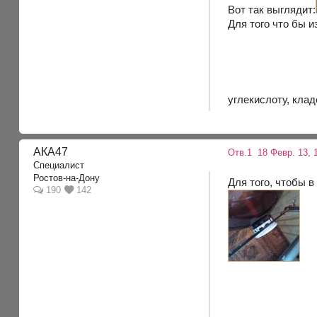
Вот так выглядит:
Для того что бы 
углекислоту, кла
АКА47
Отв.1
18 Февр. 13, 
Специалист
Ростов-на-Дону
Для того, чтобы в
190
142