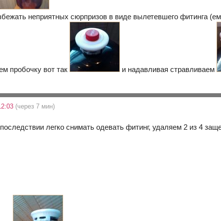
избежать неприятных сюрпризов в виде вылетевшего фитинга (ем
дем пробочку вот так
и надавливая стравливаем
12:03
(через 7 мин)
 последствии легко снимать одевать фитинг, удаляем 2 из 4 защ