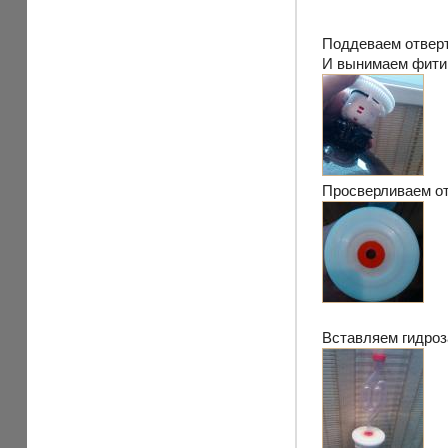
Поддеваем отвер
И вынимаем фити
Просверливаем о
Вставляем гидроз