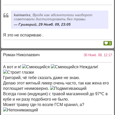
kaimariss
, Вроде как абсентологи наоборот
советовали дистиллировать без травы.
Григорий, 29 Нояб. 09, 23:05
Я это не оспариваю .
1
Роман Николаевич
30 Нояб. 09, 12:17
А вот и я!
Неждали!
Григорий, чё тебе сказать даже не знаю.
Делаю этот мятный ликер очень часто, так как жена его
поглощает неимоверно.
Всегда гоню (индукция) с травой магазинной до 97*С в
кубе и ни разу подобного не было.
Может травку где-то возле ГСМ хранил, а?