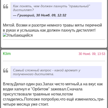
Как понять, чем должен пахнуть "правильный"
дистиллят?
Григорий, 30 Нояб. 09, 12:32
Мятой. Возми и разотри немного травы мяты перечной
в руках и услышишь как должен пахнуть дистиллят!
Klim
30 Нояб. 09, 13:53
Самый сложный вопрос - какой аромат у
полученного дистилята.
Влезу.Делал один раз.Запах чисто мятный,а на вкус как
водки хапнул и "Орбитом" зажевал.Сначала
присутствовали травяные нотки,потом
сгладились.Попозже попробую,что ещё изменилось,три-
четыре месяца уже стоит.