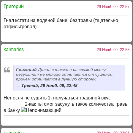
Григорий
29 Нояб. 09, 22:57
Гнал кстати на водяной бане, без травы (тщательно
отфильтровал).
kaimariss
29 Нояб. 09, 22:58
Григорий
,Делал я также и из свежей мяты,
результат не мпного отличается от сушеной,
причем отличается в лучшую сторону.
Третий, 29 Нояб. 09, 22:48
Нет если не сушить 1- получаться травяной вкус
2-как ты смог засунуть такое количества травы
в банку
kaimariss