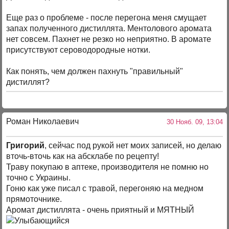
Еще раз о проблеме - после перегона меня смущает
запах полученного дистиллята. Ментолового аромата
нет совсем. Пахнет не резко но неприятно. В аромате
присутствуют сероводородные нотки.
Как понять, чем должен пахнуть "правильный"
дистиллят?
Роман Николаевич
30 Нояб. 09, 13:04
Григорий
, сейчас под рукой нет моих записей, но делаю
вточь-вточь как на абсклабе по рецепту!
Траву покупаю в аптеке, производителя не помню но
точно с Украины.
Гоню как уже писал с травой, перегоняю на медном
прямоточнике.
Аромат дистиллята - очень приятный и МЯТНЫЙ