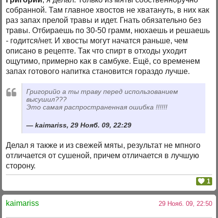
собранной. Там главное хвостов не хватануть, в них как
раз запах прелой травы и идет. Гнать обязательно без
травы. Отбираешь по 30-50 грамм, нюхаешь и решаешь
- годится/нет. И хвосты могут начатся раньше, чем
описано в рецепте. Так что спирт в отходы уходит
ощутимо, примерно как в самбуке. Ещё, со временем
запах готового напитка становится гораздо лучше.
Григорийо а ты траву перед использованием
высушил???
Это самая распространенная ошибка !!!!!!
kaimariss, 29 Нояб. 09, 22:29
Делал я также и из свежей мяты, результат не мпного
отличается от сушеной, причем отличается в лучшую
сторону.
1
kaimariss
29 Нояб. 09, 22:50