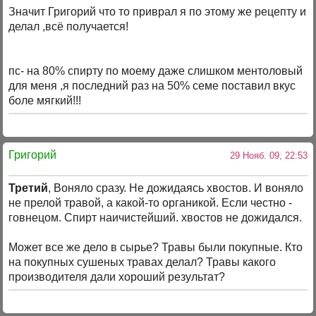
Значит Григорий что то приврал я по этому же рецепту и
делал ,всё получается!
пс- на 80% спирту по моему даже слишком ментоловый
для меня ,я последний раз на 50% семе поставил вкус
боле мягкий!!!
Григорий
29 Нояб. 09, 22:53
Третий
, Воняло сразу. Не дожидаясь хвостов. И воняло
не прелой травой, а какой-то органикой. Если честно -
говнецом. Спирт наичистейший. хвостов не дожидался.
Может все же дело в сырье? Травы были покупные. Кто
на покупных сушеных травах делал? Травы какого
производителя дали хороший результат?