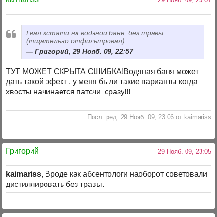
29 Нояб. 09, 23:01
Гнал кстати на водяной бане, без травы
(тщательно отфильтровал).
Григорий, 29 Нояб. 09, 22:57
ТУТ МОЖЕТ СКРЫТА ОШИБКА!Водяная баня может
дать такой эфект , у меня были такие варианты когда
хвосты начинается патсчи сразу!!!
Посл. ред. 29 Нояб. 09, 23:06 от kaimariss
Григорий
29 Нояб. 09, 23:05
kaimariss
, Вроде как абсентологи наоборот советовали
дистиллировать без травы.