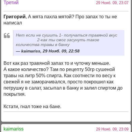
Третий
29 Нояб. 09, 23:07
Григорий
, А мята пахла мятой? Про запах то ты не
написал
Нет если не сушить 1- получаться травяной вкус
2-как ты смог засунуть такое
количества травы в банку
kaimariss, 29 Нояб. 09, 22:58
Вот как раз травяной запах то и чуточку меньше.
А какое количество? Там по рецепту 50гр сушеной
травы на литр 50% спирта. Как соотнести по весу к
свежей я не заморачивался, просто покрошил как
петрушку в салат, засыпал в банку и залил спиртом до
покрытия.
Кстати, гнал тоже на бане.
kaimariss
29 Нояб. 09, 23:09