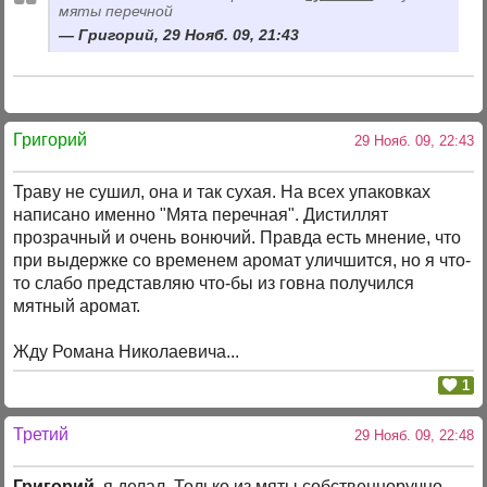
мяты перечной
Григорий, 29 Нояб. 09, 21:43
Григорий
29 Нояб. 09, 22:43
Траву не сушил, она и так сухая. На всех упаковках
написано именно "Мята перечная". Дистиллят
прозрачный и очень вонючий. Правда есть мнение, что
при выдержке со временем аромат уличшится, но я что-
то слабо представляю что-бы из говна получился
мятный аромат.
Жду Романа Николаевича...
1
Третий
29 Нояб. 09, 22:48
Григорий
, я делал. Только из мяты собственноручно