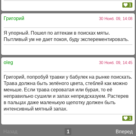
1
Григорий
30 Нояб. 09, 14:08
Я упорный. Пошел по аптекам в поисках мяты.
Пытливый ум не дает покоя, буду эксперементировать.
oleg
30 Нояб. 09, 14:45
Григорий, попробуй травки у бабулек на рынке поискать.
Трава должна быть зелёного цвета, стеблей как можно
меньше. Если трава сероватая или бурая, то её
неправильно сушили и запах непредсказуем. Растерев
в пальцах даже маленькую щепотку должен быть
интенсивный мятный запах.
1
Назад
1
Вперед