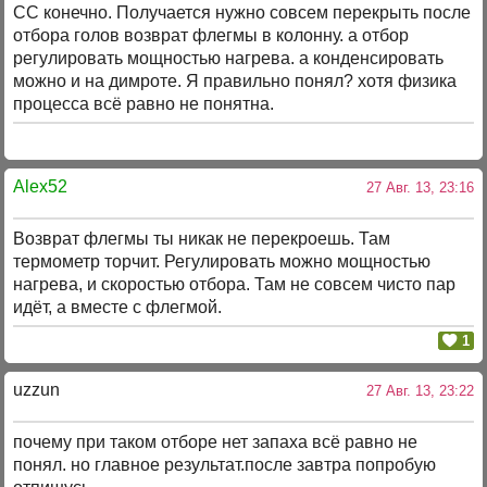
СС конечно. Получается нужно совсем перекрыть после
отбора голов возврат флегмы в колонну. а отбор
регулировать мощностью нагрева. а конденсировать
можно и на димроте. Я правильно понял? хотя физика
процесса всё равно не понятна.
Alex52
27 Авг. 13, 23:16
Возврат флегмы ты никак не перекроешь. Там
термометр торчит. Регулировать можно мощностью
нагрева, и скоростью отбора. Там не совсем чисто пар
идёт, а вместе с флегмой.
1
uzzun
27 Авг. 13, 23:22
почему при таком отборе нет запаха всё равно не
понял. но главное результат.после завтра попробую