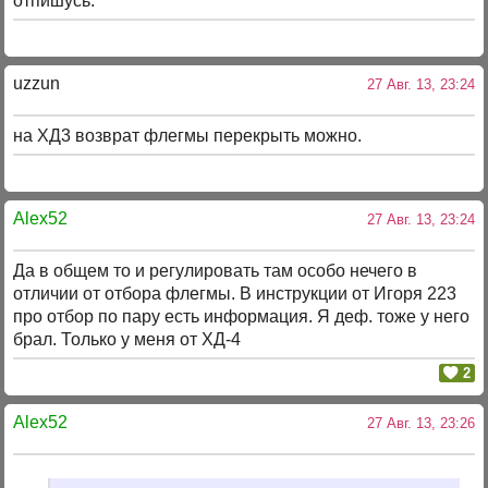
отпишусь.
uzzun
27 Авг. 13, 23:24
на ХД3 возврат флегмы перекрыть можно.
Alex52
27 Авг. 13, 23:24
Да в общем то и регулировать там особо нечего в
отличии от отбора флегмы. В инструкции от Игоря 223
про отбор по пару есть информация. Я деф. тоже у него
брал. Только у меня от ХД-4
2
Alex52
27 Авг. 13, 23:26