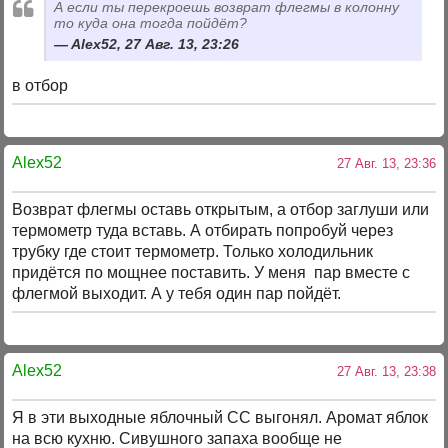
А если ты перекроешь возврат флегмы в колонну
то куда она тогда пойдёт?
Alex52, 27 Авг. 13, 23:26
в отбор
Alex52
27 Авг. 13, 23:36
Возврат флегмы оставь открытым, а отбор заглуши или
термометр туда вставь. А отбирать попробуй через
трубку где стоит термометр. Только холодильник
придётся по мощнее поставить. У меня пар вместе с
флегмой выходит. А у тебя один пар пойдёт.
Alex52
27 Авг. 13, 23:38
Я в эти выходные яблочный СС выгонял. Аромат яблок
на всю кухню. Сивушного запаха вообще не