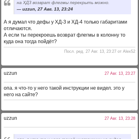
на ХД3 возврат флегмы перекрыть можно.
uzzun, 27 Авг. 13, 23:24
А я думал что дефы у ХД-3 и ХД-4 только габаритами
отличаются.
А если ты перекроешь возврат флегмы в колонну то
куда она тогда пойдёт?
Посл. ред. 27 Авг. 13, 23:27 от Alex52
uzzun
27 Авг. 13, 23:27
опа. я что-то у него такой инструкции не видел. это у
него на сайте?
uzzun
27 Авг. 13, 23:28