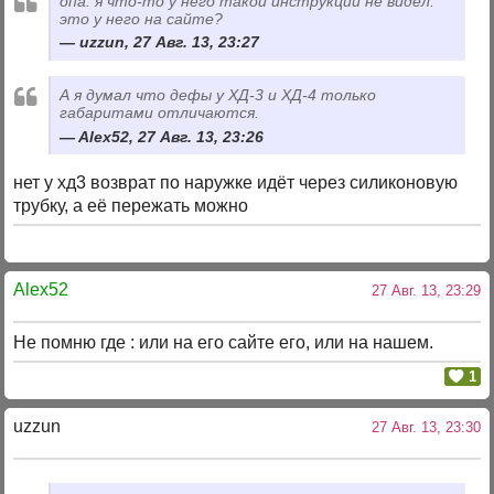
опа. я что-то у него такой инструкции не видел.
это у него на сайте?
uzzun, 27 Авг. 13, 23:27
А я думал что дефы у ХД-3 и ХД-4 только
габаритами отличаются.
Alex52, 27 Авг. 13, 23:26
нет у хд3 возврат по наружке идёт через силиконовую
трубку, а её пережать можно
Alex52
27 Авг. 13, 23:29
Не помню где : или на его сайте его, или на нашем.
1
uzzun
27 Авг. 13, 23:30