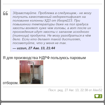
Здравствуйте. Проблема в следующем,- не могу
получить качественный недоректификат на
половинке колонны ХД3 от Игоря223. При
повышении температуры даже на пол градуса
хвосты воняют хуже чем головы, а вот после их
прохождения идут хвосты с запахом исходного
(пшеница) продукта. Не могу разобраться в чём
дело. Если кто делает такой дистиллят,
посоветуйте, что у меня не так.
uzzun, 27 Авг. 13, 21:44
Я для производства НДРФ пользуюсь паровым
отбором.
Посл. ред. 27 Авг. 13, 22:38 от Alex52
2